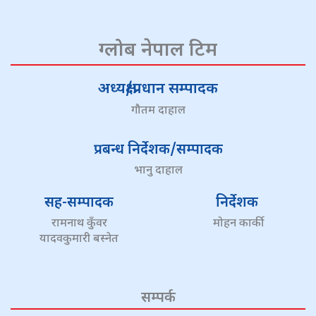
ग्लोब नेपाल टिम
अध्यक्ष/प्रधान सम्पादक
गौतम दाहाल
प्रबन्ध निर्देशक/सम्पादक
भानु दाहाल
सह-सम्पादक
निर्देशक
रामनाथ कुँवर
मोहन कार्की
यादवकुमारी बस्नेत
सम्पर्क