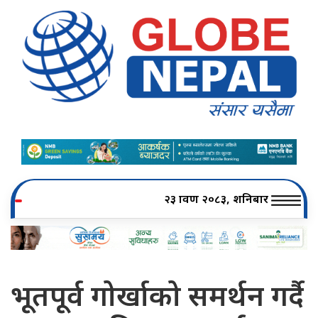
२३ श्रावण २०८३, शनिबार
भूतपूर्व गोर्खाको समर्थन गर्दै