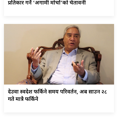
प्रतिकार गर्ने ‘अग्रगामी मोर्चा’को चेतावनी
देउवा स्वदेश फर्किने समय परिवर्तन, अब साउन २८
गते मात्रै फर्किने