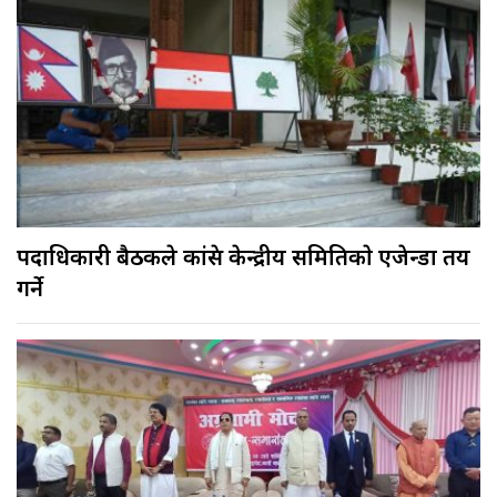
पदाधिकारी बैठकले कांग्रेस केन्द्रीय समितिकाे एजेन्डा तय
गर्ने