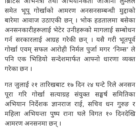
ब्रिटिस अभिनेत्री तथा अभियानकर्ता जोआना लुम्लेले
समेत भूपू गोर्खाको आमरण अनसनसम्बन्धी मुद्दाको
बारेमा आवाज उठाएकी छन् । भोक हडतालमा बसेका
अनसनकारीहरूलाई भेटेर उनीहरूको मागलाई सम्बोधन
गर्न सरकारलाई आग्रह गरेकी छन् । यसै गरी भूतपूर्व
गोर्खा एवम् सफल आरोही निर्मल पुर्जा मगर ‘निम्स’ ले
पनि एक भिडियो सन्देशमार्फत आफ्नो धारणा व्यक्त
गरेका छन ।
गत जुलाई २१ तारिखबाट १७ दिन २४ घन्टे रिले अनसन
पूरा गरि गोर्खा सत्याग्रह संयुक्त सङ्घर्ष समितिका
अभियान निर्देशक ज्ञानराज राई, सचिव धन गुरुङ र
महिला अभियन्ता पुष्प राना घले विगत १० दिनदेखि
आमरण अनसनमा छन् ।