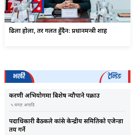
ढिला होला, तर गलत हुँदैन: प्रधानमन्त्री शाह
भर्खरै
ट्रेन्डिङ
करणी अभियोगमा बिशेष न्यौपाने पक्राउ
५ घण्टा अगाडि
पदाधिकारी बैठकले कांग्रेस केन्द्रीय समितिकाे एजेन्डा
तय गर्ने