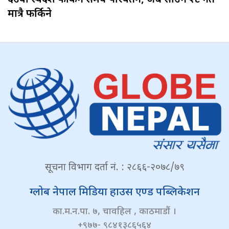
मात्रै फर्किने
सूचना विभाग दर्ता नं. : २८६६-२०७८/७९
ग्लोब नेपाल मिडिया हाउस एण्ड पब्लिकेशन
का.म.न.पा. ७, चावहिल , काठमाडौं ।
+९७७- ९८४१३८६५६४