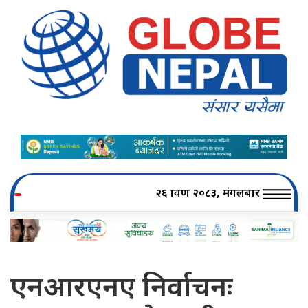
२६ श्रावण २०८३, मंगलबार
एनआरएनए निर्वाचनः