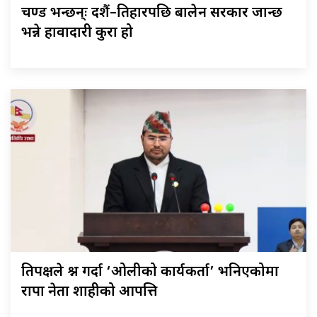
प्रचण्ड भन्छन्ः दशैं–तिहारपछि बालेन सरकार जान्छ
भन्ने हावादारी कुरा हो
प्रतिपक्षले प्रश्न गर्दा ‘ओलीको कार्यकर्ता’ भनिएकोमा
राप्रपा नेता शाहीको आपत्ति