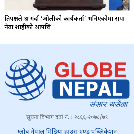
प्रतिपक्षले प्रश्न गर्दा ‘ओलीको कार्यकर्ता’ भनिएकोमा राप्रपा
नेता शाहीको आपत्ति
सूचना विभाग दर्ता नं. : २८६६-२०७८/७९
ग्लोब नेपाल मिडिया हाउस एण्ड पब्लिकेशन