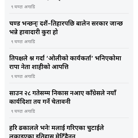
९ घण्टा अगाडि
प्रचण्ड भन्छन्ः दशैं–तिहारपछि बालेन सरकार जान्छ
भन्ने हावादारी कुरा हो
९ घण्टा अगाडि
प्रतिपक्षले प्रश्न गर्दा ‘ओलीको कार्यकर्ता’ भनिएकोमा
राप्रपा नेता शाहीको आपत्ति
९ घण्टा अगाडि
साउन २८ गतेसम्म निकास नआए काँग्रेसले नयाँ
कार्यदिशा तय गर्ने चेतावनी
९ घण्टा अगाडि
हरि ढकालले भनेः मलाई गरिएका चुटाईले
लुकाइएका इतिहास मेटिँदैनन्