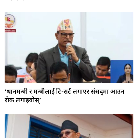
‘प्रधानमन्त्री र मन्त्रीलाई टि-सर्ट लगाएर संसद्‌मा आउन
रोक लगाइयोस्’