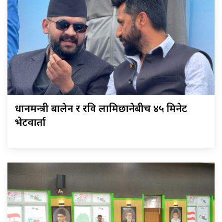
प्रधानमन्त्री बालेन र रवि लामिछानेबीच ४५ मिनेट
भेटवार्ता