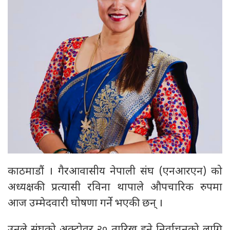
काठमाडौं । गैरआवासीय नेपाली संघ (एनआरएन) को
अध्यक्षकी प्रत्यासी रविना थापाले औपचारिक रुपमा
आज उम्मेदवारी घोषणा गर्ने भएकी छन् ।
उनले संघको अक्टोवर २० तारिख हुने निर्वाचनको लागि