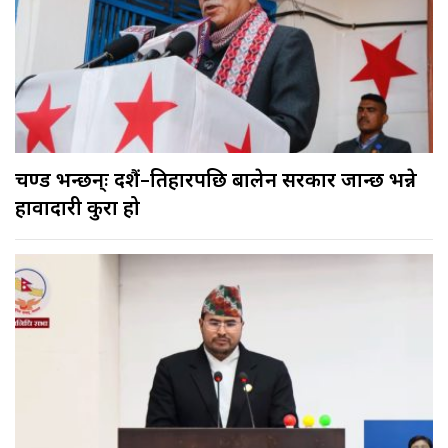
प्रचण्ड भन्छन्ः दशैं–तिहारपछि बालेन सरकार जान्छ भन्ने
हावादारी कुरा हो