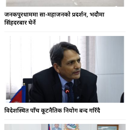
जनकपुरधाममा साहु-महाजनको प्रदर्शन, भदौमा
सिंहदरबार घेर्ने
विदेशस्थित पाँच कूटनैतिक नियोग बन्द गरिँदै