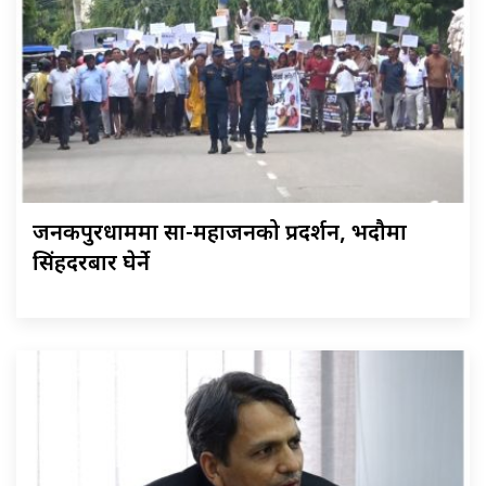
जनकपुरधाममा साहु-महाजनको प्रदर्शन, भदौमा
सिंहदरबार घेर्ने