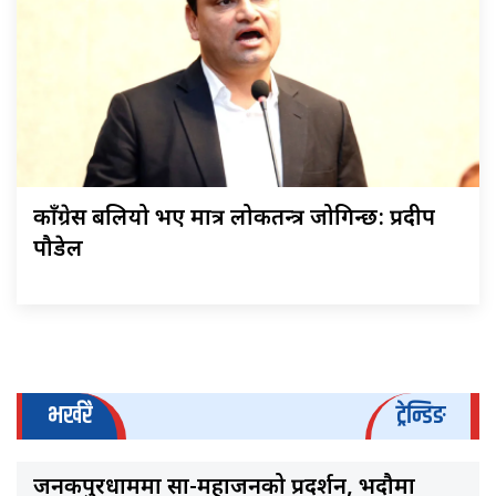
काँग्रेस बलियो भए मात्र लोकतन्त्र जोगिन्छ: प्रदीप
पौडेल
भर्खरै
ट्रेन्डिङ
जनकपुरधाममा साहु-महाजनको प्रदर्शन, भदौमा