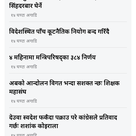
सिंहदरबार घेर्ने
१४ घण्टा अगाडि
विदेशस्थित पाँच कूटनैतिक नियोग बन्द गरिँदै
१४ घण्टा अगाडि
४ महिनामा मन्त्रिपरिषद्का ३८४ निर्णय
१४ घण्टा अगाडि
अबको आन्दोलन विगत भन्दा सशक्त हुन्छः शिक्षक
महासंघ
१४ घण्टा अगाडि
देउवा स्वदेश फर्कँदा पक्राउ परे कांग्रेसले प्रतिवाद
गर्छः शशांक कोइराला
१४ घण्टा अगाडि