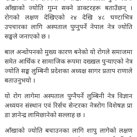
आँखाको ज्योति गुम्न सक्ने डाक्टरहरू बताउँछन् ।
रोगको लक्षण देखिएको २४ देखि ४८ घण्टाभित्र
उपचारका लागि अस्पताल पुग्नुपर्ने नेपाल नेत्र ज्योति
सङ्घले जनाएको छ ।
बाल अन्धोपनको मुख्य कारण बनेको यो रोगले समाजमा
समेत आर्थिक र सामाजिक रूपमा दख्खल पुर्‍याएको नेत्र
ज्योति सङ्घ लुम्बिनी प्रदेशका अध्यक्ष सागर प्रताप राणाले
बताउनुभयो ।
यो रोग लागेमा अस्पताल पुग्नैपर्ने लुम्बिनी नेत्र विज्ञान
अध्ययन संस्थान एवं रिर्सच सेन्टरका नेत्ररोग विशेषज्ञ प्रा
डा ज्ञानेन्द्र लामिछानेको सल्लाह छ ।
आँखाको ज्योति बचाउनका लागि शापु लागेको लक्षण