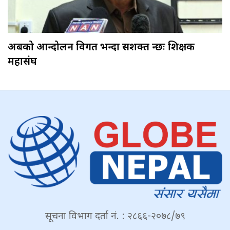
अबको आन्दोलन विगत भन्दा सशक्त हुन्छः शिक्षक
महासंघ
सूचना विभाग दर्ता नं. : २८६६-२०७८/७९