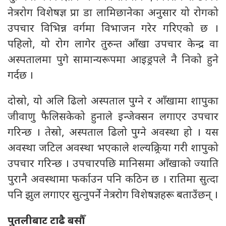
नेत्ररोग विशेषज्ञ प्रा डा लामिछानेका अनुसार यो रोगको
उपचार विभिन्न वर्गमा विभाजन गरेर गरिएको छ ।
पहिलो, यो रोग लागेर तुरुन्त आँखा उपचार केन्द्र वा
अस्पतालमा पुगे सामान्यरूपमा आइड्रपले नै निको हुने
गर्दछ ।
दोस्रो, यो अलि ढिलो अस्पताल पुग्ने र आँखामा शापुका
जीवाणु फैलिसकेको हुनाले इन्जेक्सन लगाएर उपचार
गरिन्छ । तेस्रो, अस्पताल ढिलो पुग्ने अवस्था हो । यस
अवस्था जटिल अवस्था भएकाले शल्यक्र्रिया गरी शापुको
उपचार गरिन्छ । उपचारपछि मानिसमा आँखाको ज्याति
पुरानै अवस्थामा फर्काउन पनि कठिन छ । रातिमा सुत्दा
पनि झुल लगाएर सुत्नुपर्ने नेत्ररोग विशेषज्ञहरू बताउँछन् ।
पुतलीबाट टाढै बसौँ