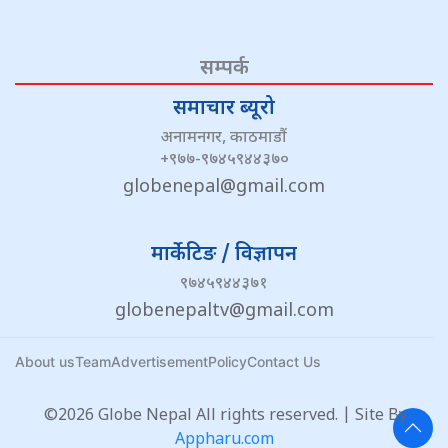
सम्पर्क
समाचार ब्यूरो
अनामनगर, काठमाडौं
+९७७-९७४५९४४३७०
globenepal@gmail.com
मार्केटिङ / विज्ञापन
९७४५९४४३७१
globenepaltv@gmail.com
About us
Team
Advertisement
Policy
Contact Us
©2026 Globe Nepal All rights reserved. | Site By :
Appharu.com