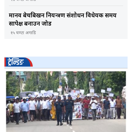
मानव बेचबिखन नियन्त्रण संशोधन विधेयक समय
सापेक्ष बनाउन जोड
१५ घण्टा अगाडि
ट्रेन्डिङ