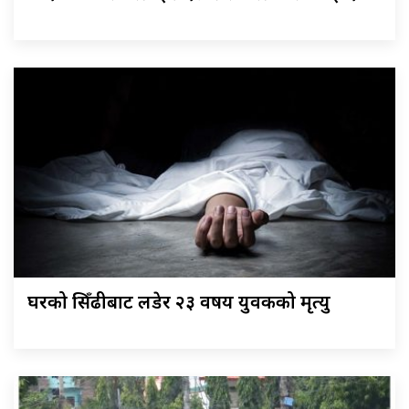
घरको सिँढीबाट लडेर २३ वर्षीय युवकको मृत्यु