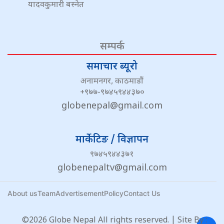
यादवकुमारी बस्नेत
सम्पर्क
समाचार ब्यूरो
अनामनगर, काठमाडौं
+९७७-९७४५९४४३७०
globenepal@gmail.com
मार्केटिङ / विज्ञापन
९७४५९४४३७१
globenepaltv@gmail.com
About us
Team
Advertisement
Policy
Contact Us
©2026 Globe Nepal All rights reserved. | Site By :