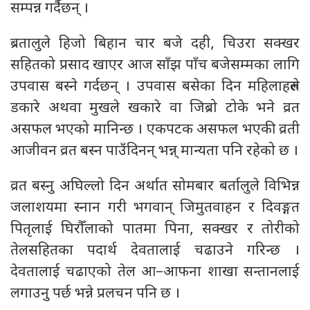
सम्पन्न गर्दैछन् ।
ब्रतालुले हिजो बिहान चार बजे दही, चिउरा सक्खर
सहितको प्रसाद खाएर आज साँझ पाँच बजेसम्मका लागि
उपवास बस्ने गर्दछन् । उपवास बसेका दिन महिलाहरुले
डकारे अथवा मुखले खकारे वा जिब्रो टोके भने व्रत
असफल भएको मानिन्छ । एकपटक असफल भएकी व्रती
आजीवन व्रत बस्न पाउँदिनन् भन्न् मान्यता पनि रहेको छ ।
व्रत बस्नु अघिल्लो दिन अर्थात सोमबार बर्तालुले विभिन्न
जलाशयमा स्नान गरी भगवान् जिमुतवाहन र दिवङ्गत
पितृलाई घिरौँलाको पातमा पिना, सक्खर र तोरीको
तेलसहितका पदार्थ देवतालाई चढाउने गरिन्छ ।
देवतालाई चढाएको तेल आ–आफना शाखा सन्तानलाई
लगाउनु पर्छ भन्ने प्रलचन पनि छ ।