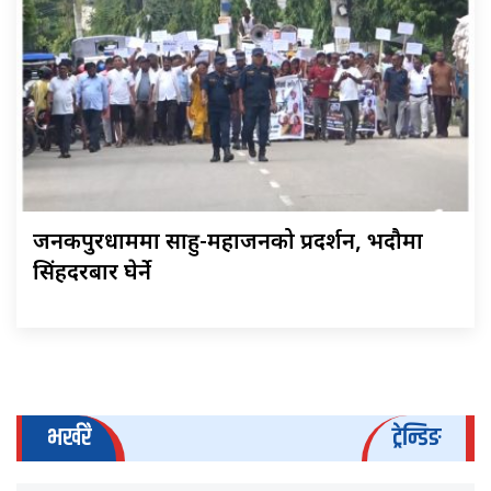
जनकपुरधाममा साहु-महाजनको प्रदर्शन, भदौमा
सिंहदरबार घेर्ने
भर्खरै
ट्रेन्डिङ