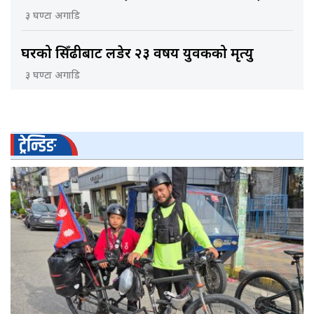
३ घण्टा अगाडि
घरको सिँढीबाट लडेर २३ वर्षीय युवकको मृत्यु
३ घण्टा अगाडि
ट्रेन्डिङ