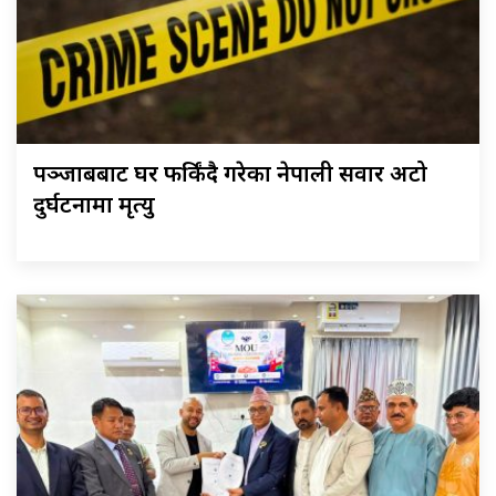
पञ्जाबबाट घर फर्किंदै गरेका नेपाली सवार अटो
दुर्घटनामा मृत्यु