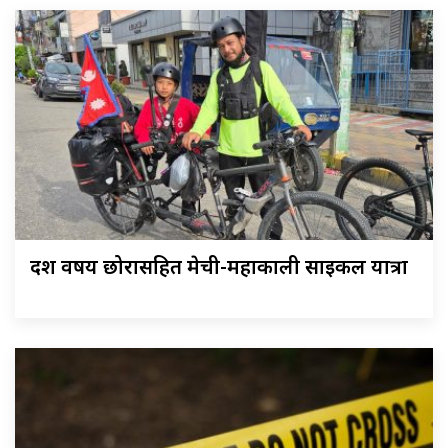
दश वर्षीय छोरासहित मेची-महाकाली साइकल यात्रा