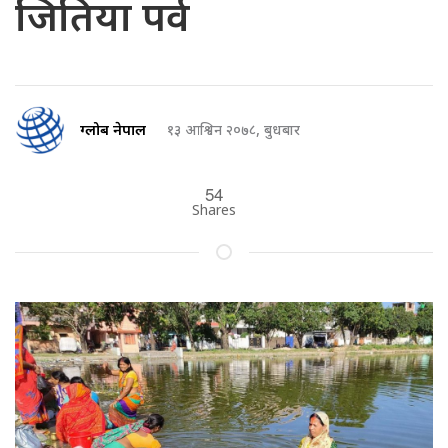
जितिया पर्व
ग्लोब नेपाल
१३ आश्विन २०७८, बुधबार
54
Shares