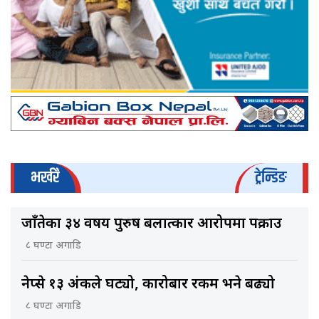
भर्खरै
ट्रेन्डिङ
जाँतेका ३४ वर्षीय पुरुष बलात्कार आरोपमा पक्राउ
८ घण्टा अगाडि
नेप्से १३ अंकले घट्यो, कारोबार रकम भने बढ्यो
८ घण्टा अगाडि