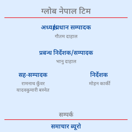
ग्लोब नेपाल टिम
अध्यक्ष/प्रधान सम्पादक
गौतम दाहाल
प्रबन्ध निर्देशक/सम्पादक
भानु दाहाल
सह-सम्पादक
निर्देशक
रामनाथ कुँवर
मोहन कार्की
यादवकुमारी बस्नेत
सम्पर्क
समाचार ब्यूरो