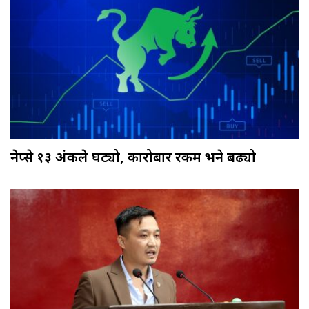
नेप्से १३ अंकले घट्यो, कारोबार रकम भने बढ्यो