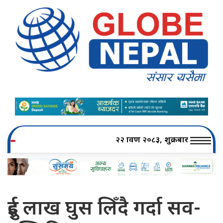
२२ श्रावण २०८३, शुक्रबार
दुई लाख घुस लिँदै गर्दा सव-