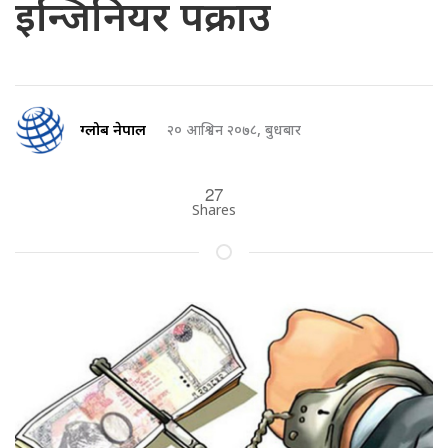
इन्जिनियर पक्राउ
ग्लोब नेपाल
२० आश्विन २०७८, बुधबार
27
Shares