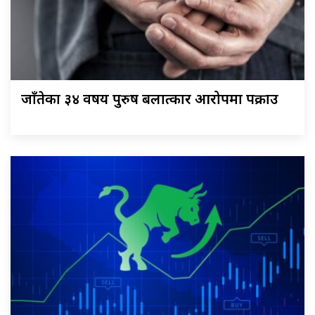
जाँतेका ३४ वर्षीय पुरुष बलात्कार आरोपमा पक्राउ