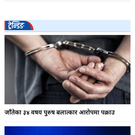
ट्रेन्डिङ
जाँतेका ३४ वर्षीय पुरुष बलात्कार आरोपमा पक्राउ