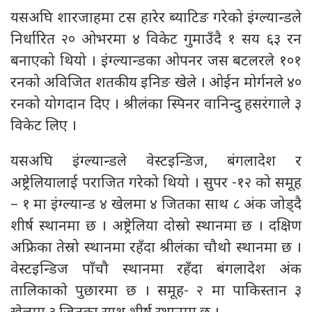
यसअघि शारजाहमा टस हारेर ब्याटिङ गरेको इंग्ल्यान्डले
निर्धारित २० ओभरमा ४ विकेट गुमाउँदै १ सय ६३ रन
बनाएको थियो । इंग्ल्यान्डका ओपनर जस बटलरले १०१
रनको अविजित शतकीय इनिङ खेले । ओईन मोर्गनले ४०
रनको योगदान दिए । श्रीलंका स्पिनर वानिन्दु हसरंगाले ३
विकेट लिए ।
यसअघि इंग्ल्यान्डले वेस्टइन्डिज, बंगलादेश र
अष्ट्रेलियालाई पराजित गरेको थियो । सुपर -१२ को समूह
– १ मा इंग्ल्यान्ड ४ खेलमा ४ जितका साथ ८ अंक जोड्दै
शीर्ष स्थानमा छ । अष्ट्रेलिया दोस्रो स्थानमा छ । दक्षिण
अफ्रिका तेस्रो स्थानमा रहँदा श्रीलंका चौथो स्थानमा छ ।
वेस्टइन्डिज पाँचौ स्थानमा रहँदा बंगलादेश अंक
तालिकाकाे पुछारमा छ । समूह- २ मा पाकिस्तान ३