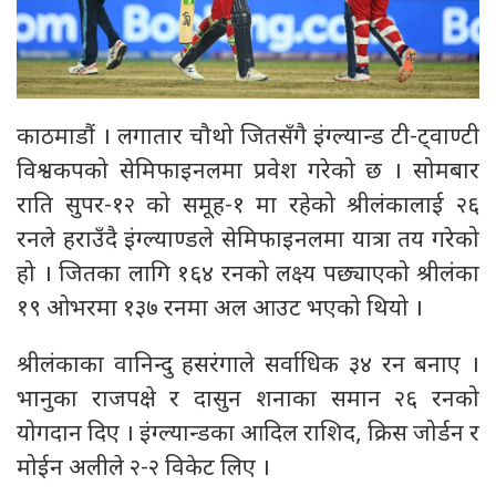
काठमाडौं । लगातार चौथो जितसँगै इंग्ल्यान्ड टी-ट्वाण्टी
विश्वकपको सेमिफाइनलमा प्रवेश गरेको छ । सोमबार
राति सुपर-१२ को समूह-१ मा रहेको श्रीलंकालाई २६
रनले हराउँदै इंग्ल्याण्डले सेमिफाइनलमा यात्रा तय गरेको
हो । जितका लागि १६४ रनको लक्ष्य पछ्याएको श्रीलंका
१९ ओभरमा १३७ रनमा अल आउट भएको थियो ।
श्रीलंकाका वानिन्दु हसरंगाले सर्वाधिक ३४ रन बनाए ।
भानुका राजपक्षे र दासुन शनाका समान २६ रनको
योगदान दिए । इंग्ल्यान्डका आदिल राशिद, क्रिस जोर्डन र
मोईन अलीले २-२ विकेट लिए ।