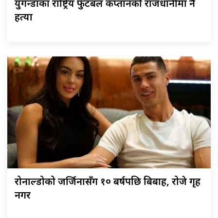
युगन्डाका राष्ट्रिय फुटबल कप्तानको राजधानीमा नै
हत्या
रोनाल्डोको जर्जिनासँग १० बर्षपछि बिबाह, रोजे गृह
नगर