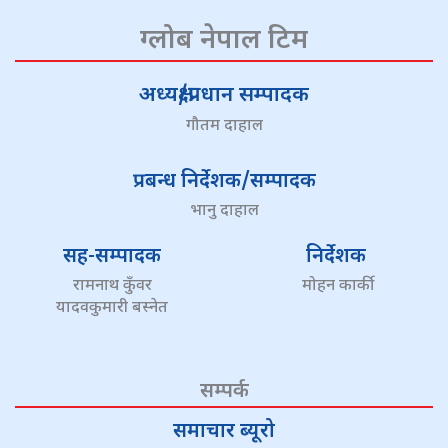
ग्लोब नेपाल टिम
अध्यक्ष/प्रधान सम्पादक
गौतम दाहाल
प्रबन्ध निर्देशक/सम्पादक
भानु दाहाल
सह-सम्पादक
निर्देशक
रामनाथ कुँवर
मोहन कार्की
यादवकुमारी बस्नेत
सम्पर्क
समाचार ब्यूरो