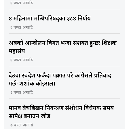
६ घण्टा अगाडि
४ महिनामा मन्त्रिपरिषद्का ३८४ निर्णय
६ घण्टा अगाडि
अबको आन्दोलन विगत भन्दा सशक्त हुन्छः शिक्षक
महासंघ
६ घण्टा अगाडि
देउवा स्वदेश फर्कँदा पक्राउ परे कांग्रेसले प्रतिवाद
गर्छः शशांक कोइराला
६ घण्टा अगाडि
मानव बेचबिखन नियन्त्रण संशोधन विधेयक समय
सापेक्ष बनाउन जोड
७ घण्टा अगाडि