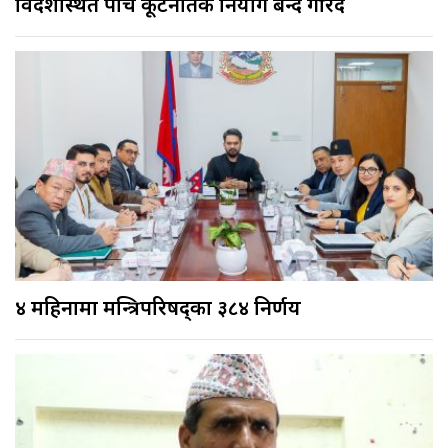
विदेशस्थित पाँच कूटनैतिक नियोग बन्द गरिँदै
४ महिनामा मन्त्रिपरिषद्का ३८४ निर्णय