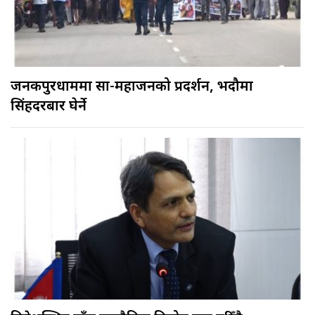
जनकपुरधाममा साहु-महाजनको प्रदर्शन, भदौमा
सिंहदरबार घेर्ने