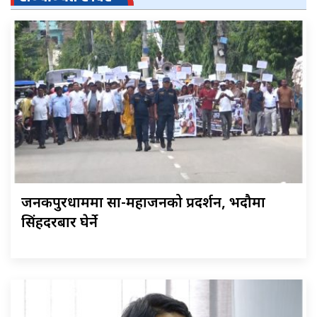
जनकपुरधाममा साहु-महाजनको प्रदर्शन, भदौमा
सिंहदरबार घेर्ने