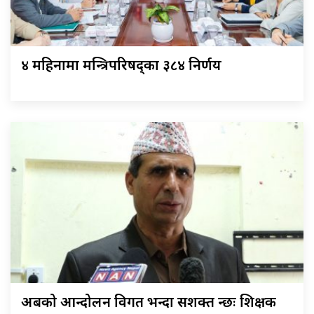
४ महिनामा मन्त्रिपरिषद्का ३८४ निर्णय
अबको आन्दोलन विगत भन्दा सशक्त हुन्छः शिक्षक