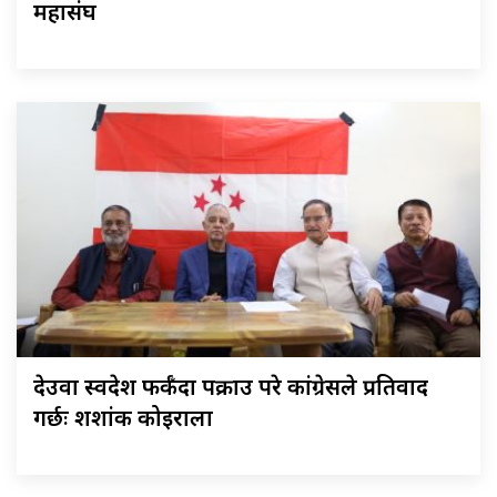
महासंघ
देउवा स्वदेश फर्कँदा पक्राउ परे कांग्रेसले प्रतिवाद
गर्छः शशांक कोइराला