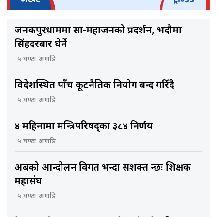
जनकपुरधाममा साहु-महाजनको प्रदर्शन, भदौमा
सिंहदरबार घेर्ने
५ घण्टा अगाडि
विदेशस्थित पाँच कूटनैतिक नियोग बन्द गरिँदै
५ घण्टा अगाडि
४ महिनामा मन्त्रिपरिषद्का ३८४ निर्णय
५ घण्टा अगाडि
अबको आन्दोलन विगत भन्दा सशक्त हुन्छः शिक्षक
महासंघ
५ घण्टा अगाडि