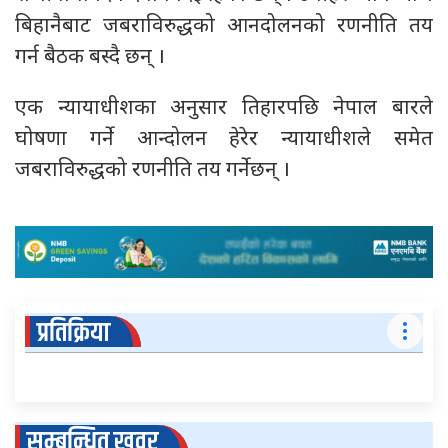
बिहानैबाट जबराविरुद्धको आनदोलनको रणनीति तय
गर्न बैठक बस्दै छन् ।
एक न्यायाधीशका अनुसार तिहारपछि नेपाल बारले
घोषणा गर्ने आन्दोलन हेरेर न्यायाधीशले समेत
जबराविरुद्धको रणनीति तय गर्नेछन् ।
प्रतिक्रिया
सम्बन्धित खवर