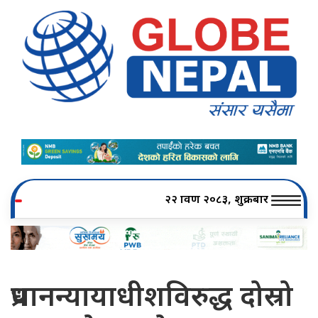
२२ श्रावण २०८३, शुक्रबार
प्रधानन्यायाधीशविरुद्ध दोस्रो