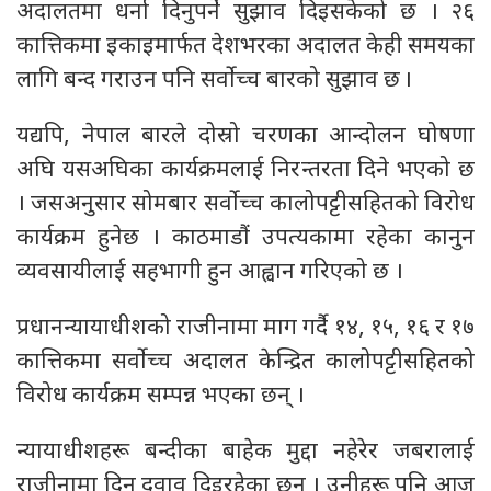
अदालतमा धर्ना दिनुपर्ने सुझाव दिइसकेको छ । २६
कात्तिकमा इकाइमार्फत देशभरका अदालत केही समयका
लागि बन्द गराउन पनि सर्वाेच्च बारको सुझाव छ ।
यद्यपि, नेपाल बारले दोस्रो चरणका आन्दोलन घोषणा
अघि यसअघिका कार्यक्रमलाई निरन्तरता दिने भएको छ
। जसअनुसार सोमबार सर्वोच्च कालोपट्टीसहितको विरोध
कार्यक्रम हुनेछ । काठमाडौं उपत्यकामा रहेका कानुन
व्यवसायीलाई सहभागी हुन आह्वान गरिएको छ ।
प्रधानन्यायाधीशको राजीनामा माग गर्दै १४, १५, १६ र १७
कात्तिकमा सर्वोच्च अदालत केन्द्रित कालोपट्टीसहितको
विरोध कार्यक्रम सम्पन्न भएका छन् ।
न्यायाधीशहरू बन्दीका बाहेक मुद्दा नहेरेर जबरालाई
राजीनामा दिन दवाव दिइरहेका छन् । उनीहरू पनि आज