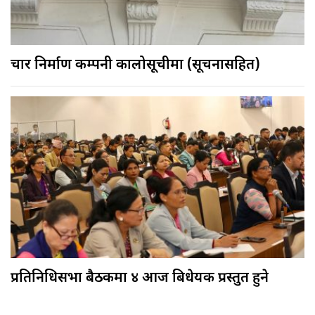
चार निर्माण कम्पनी कालोसूचीमा (सूचनासहित)
प्रतिनिधिसभा बैठकमा ४ आज बिधेयक प्रस्तुत हुने