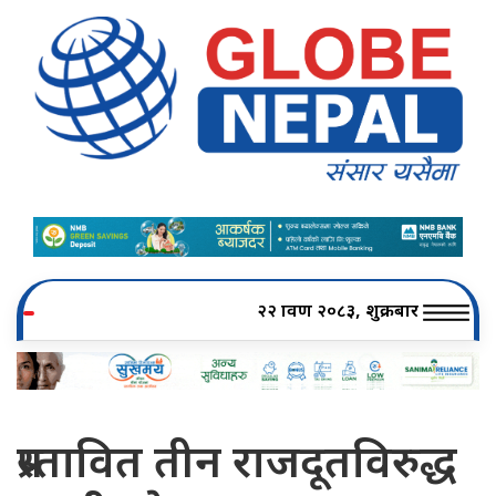
२२ श्रावण २०८३, शुक्रबार
प्रस्तावित तीन राजदूतविरुद्ध