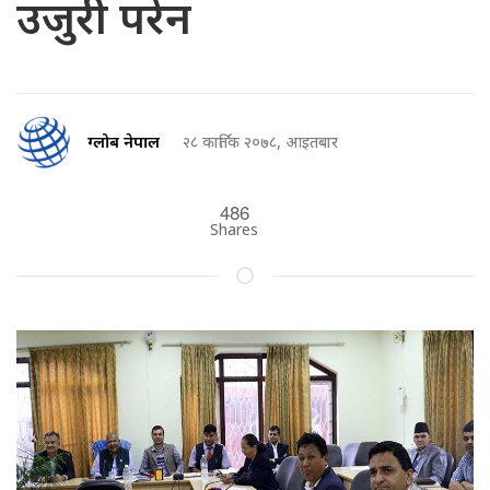
उजुरी परेन
ग्लोब नेपाल
२८ कार्तिक २०७८, आइतबार
486
Shares