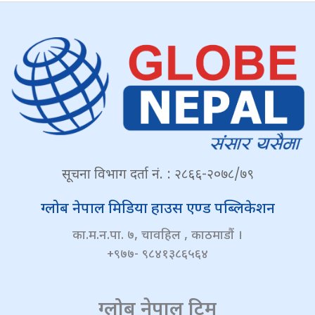
सूचना विभाग दर्ता नं. : २८६६-२०७८/७९
ग्लोब नेपाल मिडिया हाउस एण्ड पब्लिकेशन
का.म.न.पा. ७, चावहिल , काठमाडौं ।
+९७७- ९८४१३८६५६४
ग्लोब नेपाल टिम