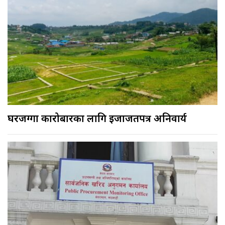
घरजग्गा कारोबारका लागि इजाजतपत्र अनिवार्य