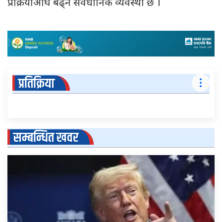
प्रक्रियाअघि बढ्ने संवैधानिक व्यवस्था छ ।
प्रतिक्रिया
सम्बन्धित खवर