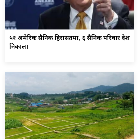
५१ अमेरिकी सैनिक हिरासतमा, ६ सैनिक परिवार देश
निकाला