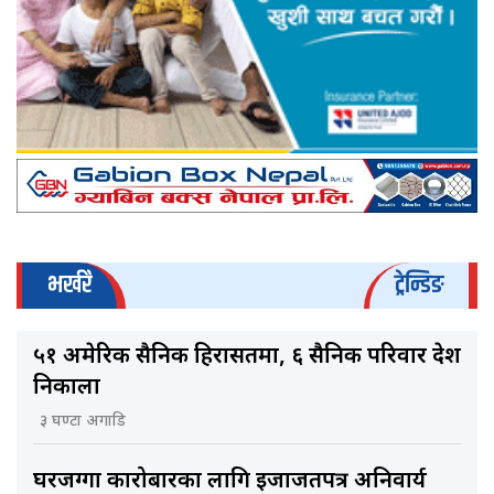
भर्खरै
ट्रेन्डिङ
५१ अमेरिकी सैनिक हिरासतमा, ६ सैनिक परिवार देश
निकाला
३ घण्टा अगाडि
घरजग्गा कारोबारका लागि इजाजतपत्र अनिवार्य