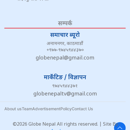
सम्पर्क
समाचार ब्यूरो
अनामनगर, काठमाडौं
+९७७-९७४५९४४३७०
globenepal@gmail.com
मार्केटिङ / विज्ञापन
९७४५९४४३७१
globenepaltv@gmail.com
About us
Team
Advertisement
Policy
Contact Us
©2026 Globe Nepal All rights reserved. | Site By :