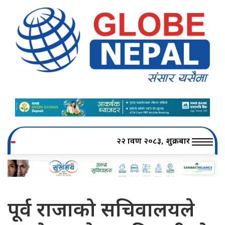
२२ श्रावण २०८३, शुक्रबार
पूर्व राजाको सचिवालयले