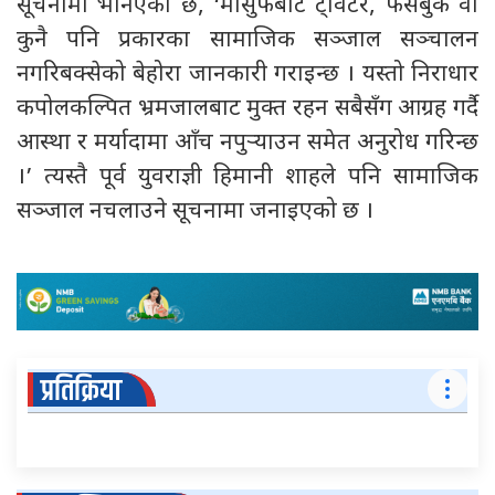
सूचनामा भनिएको छ, ‘मौसुफबाट ट्विटर, फेसबुक वा
कुनै पनि प्रकारका सामाजिक सञ्जाल सञ्चालन
नगरिबक्सेको बेहोरा जानकारी गराइन्छ । यस्तो निराधार
कपोलकल्पित भ्रमजालबाट मुक्त रहन सबैसँग आग्रह गर्दै
आस्था र मर्यादामा आँच नपुर्‍याउन समेत अनुरोध गरिन्छ
।’ त्यस्तै पूर्व युवराज्ञी हिमानी शाहले पनि सामाजिक
सञ्जाल नचलाउने सूचनामा जनाइएको छ ।
प्रतिक्रिया