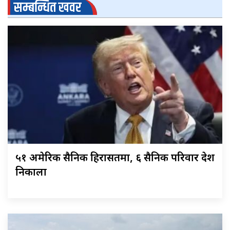
सम्बन्धित खवर
५१ अमेरिकी सैनिक हिरासतमा, ६ सैनिक परिवार देश
निकाला