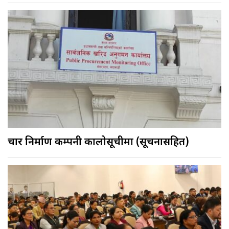
चार निर्माण कम्पनी कालोसूचीमा (सूचनासहित)