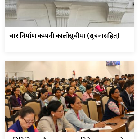
चार निर्माण कम्पनी कालोसूचीमा (सूचनासहित)