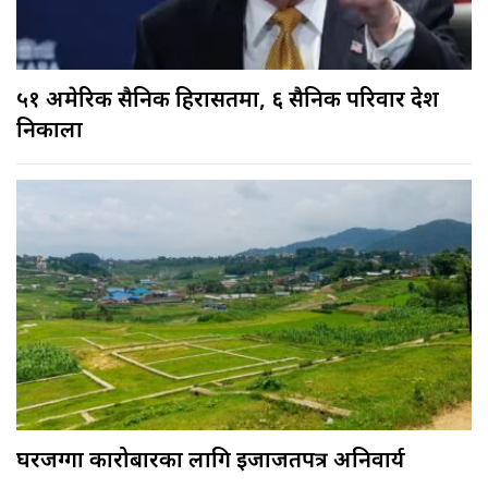
५१ अमेरिकी सैनिक हिरासतमा, ६ सैनिक परिवार देश
निकाला
घरजग्गा कारोबारका लागि इजाजतपत्र अनिवार्य