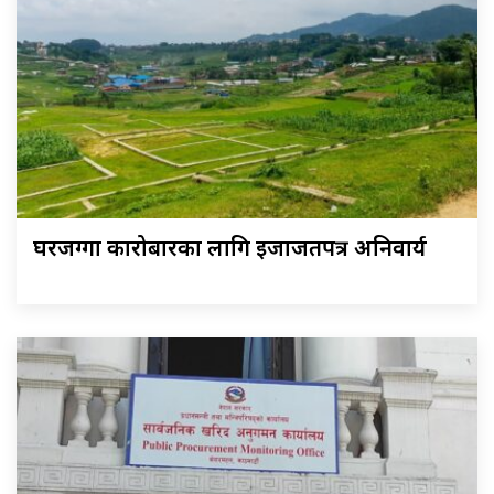
घरजग्गा कारोबारका लागि इजाजतपत्र अनिवार्य