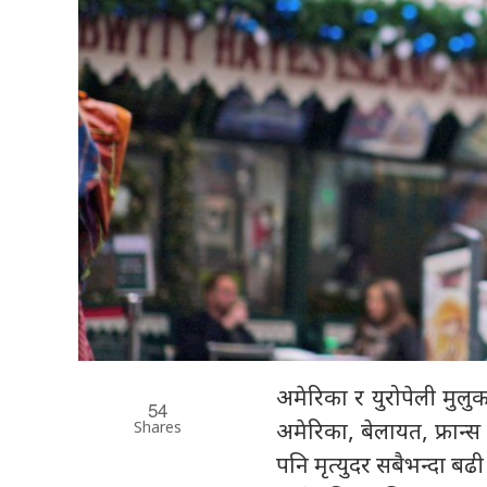
अमेरिका र युरोपेली मुल
54
Shares
अमेरिका, बेलायत, फ्रान्स
पनि मृत्युदर सबैभन्दा बढ