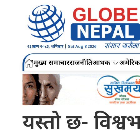
२३ श्रावण २०८३, शनिबार | Sat Aug 8 2026
मुख्य समाचार
राजनीति
आर्थिक
अमेरिक
यस्ताे छ- विश्व