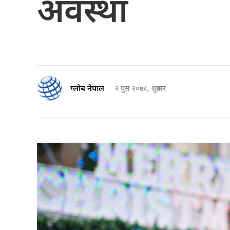
अवस्था
ग्लोब नेपाल
२ पुस २०७८, शुक्रबार