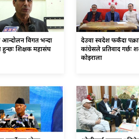
आन्दोलन विगत भन्दा
देउवा स्वदेश फर्कँदा पक्र
हुन्छः शिक्षक महासंघ
कांग्रेसले प्रतिवाद गर्छः 
कोइराला