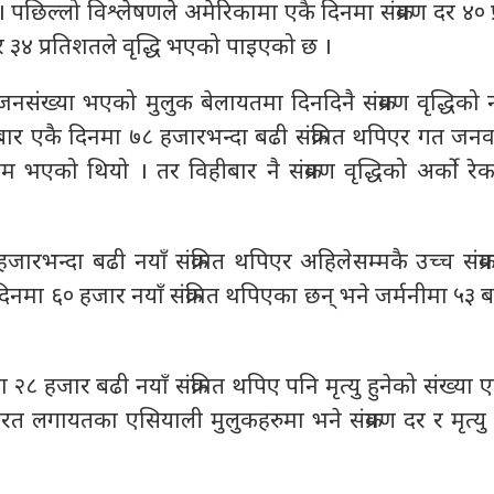
 । पछिल्लो विश्लेषणले अमेरिकामा एकै दिनमा संक्रमण दर ४० 
दर ३४ प्रतिशतले वृद्धि भएको पाइएको छ ।
संख्या भएको मुलुक बेलायतमा दिनदिनै संक्रमण वृद्धिको नय
ार एकै दिनमा ७८ हजारभन्दा बढी संक्रमित थपिएर गत जनव
ायम भएको थियो । तर विहीबार नै संक्रमण वृद्धिको अर्को रे
जारभन्दा बढी नयाँ संक्रमित थपिएर अहिलेसम्मकै उच्च संक
िनमा ६० हजार नयाँ संक्रमित थपिएका छन् भने जर्मनीमा ५३ बढी
 २८ हजार बढी नयाँ संक्रमित थपिए पनि मृत्यु हुनेको संख्या 
त लगायतका एसियाली मुलुकहरुमा भने संक्रमण दर र मृत्यु 