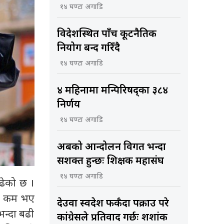
१४ घण्टा अगाडि
विदेशस्थित पाँच कूटनैतिक
नियोग बन्द गरिँदै
१४ घण्टा अगाडि
४ महिनामा मन्त्रिपरिषद्का ३८४
निर्णय
१४ घण्टा अगाडि
अबको आन्दोलन विगत भन्दा
सशक्त हुन्छः शिक्षक महासंघ
१४ घण्टा अगाडि
ढेको छ ।
ेही कम भए
देउवा स्वदेश फर्कँदा पक्राउ परे
भन्दा बढी
कांग्रेसले प्रतिवाद गर्छः शशांक