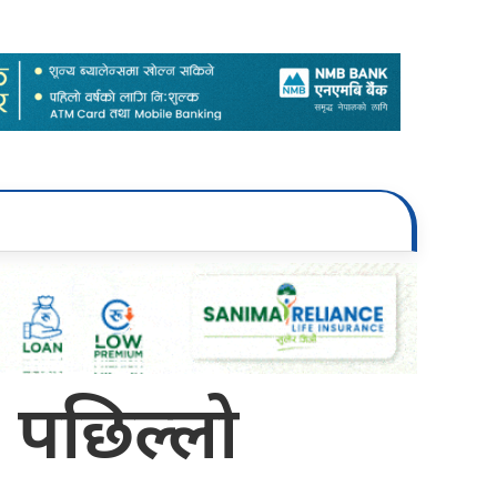
ो पछिल्लो