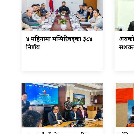
४ महिनामा मन्त्रिपरिषद्का ३८४
अबको 
निर्णय
सशक्त 