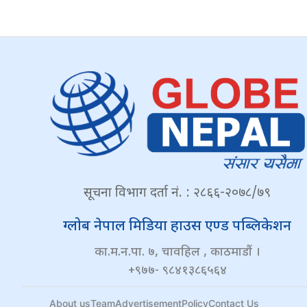
सूचना विभाग दर्ता नं. : २८६६-२०७८/७९
ग्लोब नेपाल मिडिया हाउस एण्ड पब्लिकेशन
का.म.न.पा. ७, चावहिल , काठमाडौं ।
+९७७- ९८४१३८६५६४
About us
Team
Advertisement
Policy
Contact Us