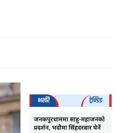
भर्खरै
ट्रेन्डिङ
जनकपुरधाममा साहु-महाजनको
प्रदर्शन, भदौमा सिंहदरबार घेर्ने