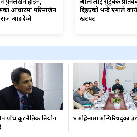
न पुनर्लेखन होइन,
ओलीलाई सुटुक्क प्रतिवे
सका आधारमा परिमार्जन
दिइएको भन्दै एमाले कार्
मराज आङदेम्बे
खटपट
ित पाँच कूटनैतिक नियोग
४ महिनामा मन्त्रिपरिषद्का ३
ै