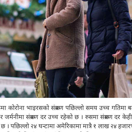
ुकमा कोरोना भाइरसको संक्रमण पछिल्लो समय उच्च गतिमा ब
 र जर्मनीमा संक्रमण दर उच्च रहेको छ । रुसमा संक्रमण दर क
ी छ । पछिल्लो २४ घन्टामा अमेरिकामा मात्रै १ लाख २४ हजार