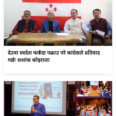
देउवा स्वदेश फर्कँदा पक्राउ परे कांग्रेसले प्रतिवाद
गर्छः शशांक कोइराला