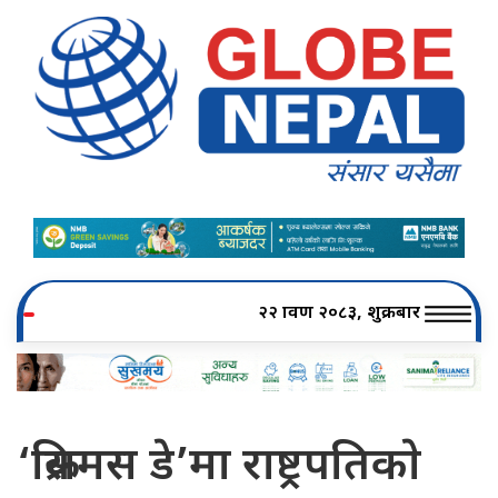
२२ श्रावण २०८३, शुक्रबार
‘क्रिसमस डे’मा राष्ट्रपतिकाे