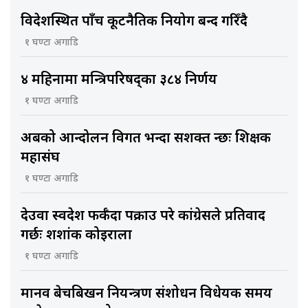
विदेशस्थित पाँच कूटनैतिक नियोग बन्द गरिँदै
१ घण्टा अगाडि
४ महिनामा मन्त्रिपरिषद्का ३८४ निर्णय
१ घण्टा अगाडि
अबको आन्दोलन विगत भन्दा सशक्त हुन्छः शिक्षक
महासंघ
१ घण्टा अगाडि
देउवा स्वदेश फर्कँदा पक्राउ परे कांग्रेसले प्रतिवाद
गर्छः शशांक कोइराला
१ घण्टा अगाडि
मानव बेचबिखन नियन्त्रण संशोधन विधेयक समय