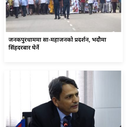
जनकपुरधाममा साहु-महाजनको प्रदर्शन, भदौमा
सिंहदरबार घेर्ने