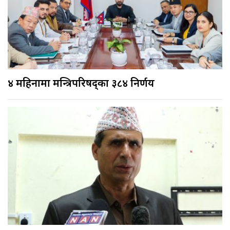
४ महिनामा मन्त्रिपरिषद्का ३८४ निर्णय