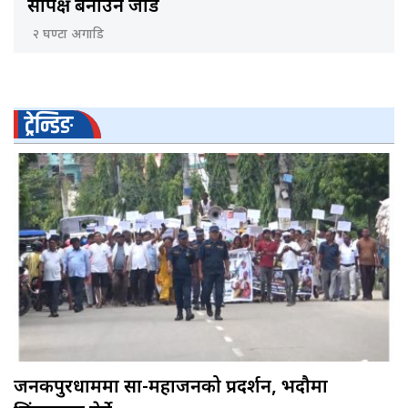
सापेक्ष बनाउन जोड
२ घण्टा अगाडि
ट्रेन्डिङ
जनकपुरधाममा साहु-महाजनको प्रदर्शन, भदौमा