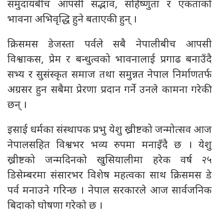
समुदायबीच आपसी सद्भाव, सहिष्णुता र एकताको
भावना अभिवृद्धि हुने बताएकी हुन् ।
क्रिसमस डेजस्ता पर्वले सबै नेपालीबीच आपसी
विश्वाकस, प्रेम र बन्धुत्वको भावनालाई प्रगाढ बनाउँदै
सभ्य र सुसंस्कृत समाज तथा समुन्नत नेपाल निर्माणतर्फ
अग्रसर हुन सबैमा प्रेरणा प्रदान गर्ने उनले कामना गरेकी
छन् ।
इसाई धर्मका संस्थापक प्रभु येशु ख्रीष्टको जन्मोत्सव आज
नेपालसहित विश्वभर भव्य रुपमा मनाइँदै छ । येशु
ख्रीष्टको जन्मदिनको खुसियालीमा हरेक वर्ष २५
डिसेम्बरमा संसारभर विशेष महत्वका साथ क्रिसमस डे
पर्व मनाउने गरिन्छ । नेपाल सरकारले आज सार्वजनिक
बिदाकाे घाेषणा गरेकाे छ ।