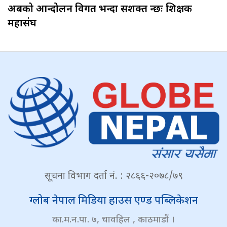
अबको आन्दोलन विगत भन्दा सशक्त हुन्छः शिक्षक
महासंघ
सूचना विभाग दर्ता नं. : २८६६-२०७८/७९
ग्लोब नेपाल मिडिया हाउस एण्ड पब्लिकेशन
का.म.न.पा. ७, चावहिल , काठमाडौं ।