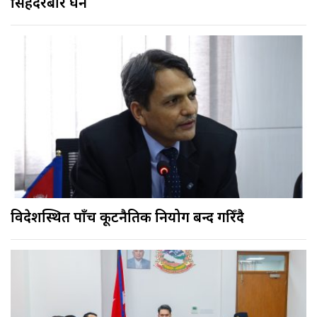
सिंहदरबार घेर्ने
विदेशस्थित पाँच कूटनैतिक नियोग बन्द गरिँदै