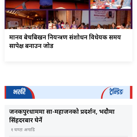
मानव बेचबिखन नियन्त्रण संशोधन विधेयक समय
सापेक्ष बनाउन जोड
भर्खरै
ट्रेन्डिङ
जनकपुरधाममा साहु-महाजनको प्रदर्शन, भदौमा
सिंहदरबार घेर्ने
१ घण्टा अगाडि