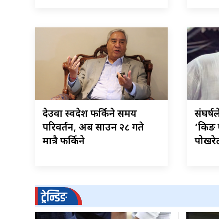
देउवा स्वदेश फर्किने समय
संघर्ष
परिवर्तन, अब साउन २८ गते
‘किङ 
मात्रै फर्किने
पोखरे
ट्रेन्डिङ