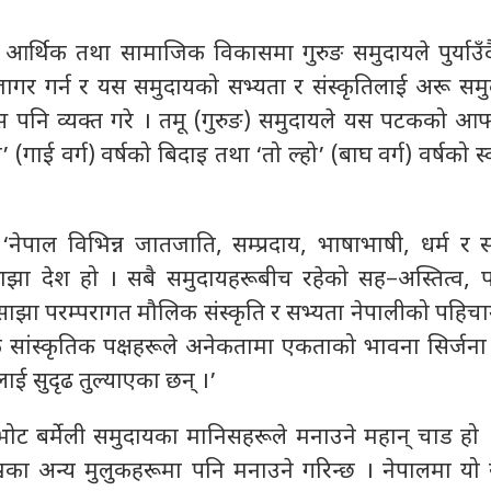
ो आर्थिक तथा सामाजिक विकासमा गुरुङ समुदायले पुर्याउ
ागर गर्न र यस समुदायको सभ्यता र संस्कृतिलाई अरू समु
्वास पनि व्यक्त गरे । तमू (गुरुङ) समुदायले यस पटकको आफ
हो’ (गाई वर्ग) वर्षको बिदाइ तथा ‘तो ल्हो’ (बाघ वर्ग) वर्षको 
े, ‘नेपाल विभिन्न जातजाति, सम्प्रदाय, भाषाभाषी, धर्म र स
ाझा देश हो । सबै समुदायहरूबीच रहेको सह–अस्तित्व, प
साझा परम्परागत मौलिक संस्कृति र सभ्यता नेपालीको पहिचा
सांस्कृतिक पक्षहरूले अनेकतामा एकताको भावना सिर्जना गर्
लाई सुदृढ तुल्याएका छन् ।’
भोट बर्मेली समुदायका मानिसहरूले मनाउने महान् चाड हो 
्वका अन्य मुलुकहरूमा पनि मनाउने गरिन्छ । नेपालमा यो 