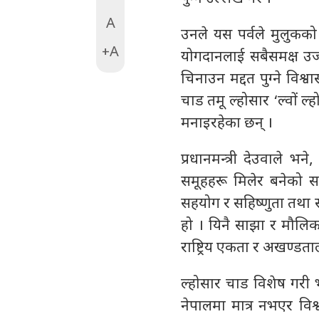
A
उनले यस पर्वले मुलुकक
+A
योगदानलाई सबैसमक्ष उज
चिनाउन मद्दत पुग्ने विश
चाड तमू ल्होसार ‘ल्वों ल्
मनाइरहेका छन् ।
प्रधानमन्त्री देउवाले भन
समूहहरू मिलेर बनेको स
सहयोग र सहिष्णुता तथा 
हो । यिनै साझा र मौलिक 
राष्ट्रिय एकता र अखण्डता
ल्होसार चाड विशेष गरी 
नेपालमा मात्र नभएर विश