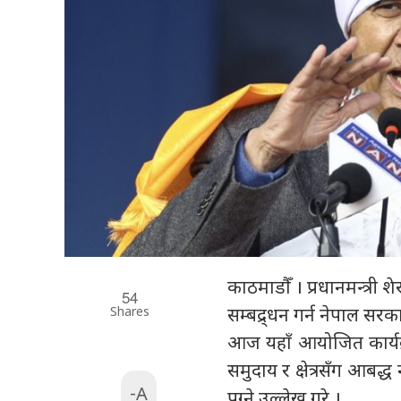
काठमाडौँ । प्रधानमन्त्री 
54
Shares
सम्बद्र्धन गर्न नेपाल स
आज यहाँ आयोजित कार्यक्र
समुदाय र क्षेत्रसँग आबद
-A
पुग्ने उल्लेख गरे ।