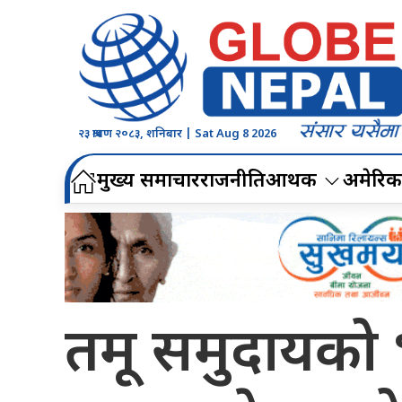
२३ श्रावण २०८३, शनिबार | Sat Aug 8 2026
मुख्य समाचार
राजनीति
आर्थिक
अमेरिक
तमू समुदायको भा