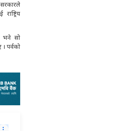
 सरकारले
राष्ट्रिय
यो भने सो
 । पर्वको