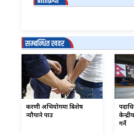
प्रतिक्रिया
सम्बन्धित खवर
करणी अभियोगमा बिशेष
पदाधिक
न्यौपाने पक्राउ
केन्द्
गर्ने