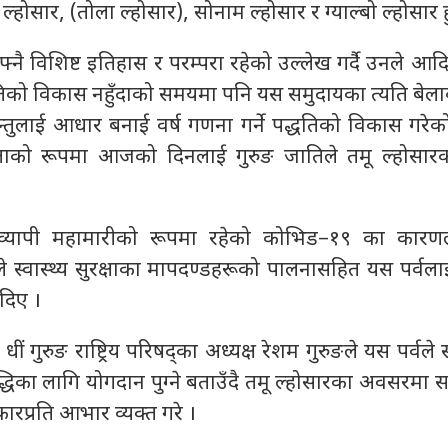
्होसार, (तोला ल्होसार), सोनाम ल्होसार र ग्याल्बो ल्होसार हु
फ्नै विशिष्ट इतिहास र परम्परा रहेको उल्लेख गर्दै उनले 
्धतिको विकास नहुँदाको समयमा पनि यस समुदायका त्यति बेल
जन्तुलाई आधार बनाई वर्ष गणना गर्ने पद्धतिको विकास गरे
तरताको रूपमा आजको दिनलाई गुरुङ जातिले तमू ल्होसार
विश्वव्यापी महामारीको रूपमा रहेको कोभिड–१९ का कारणले 
े स्वास्थ्य सुरक्षाका मापदण्डहरूको पालनासहित यस पर्वल
 दिए ।
ज धीं गुरुङ राष्ट्रिय परिषद्का अध्यक्ष रेशम गुरुङले यस पर्वल
धिका लागि योगदान पुग्ने बताउँदै तमू ल्होसारका अवसरमा 
रप्रति आभार व्यक्त गरे ।