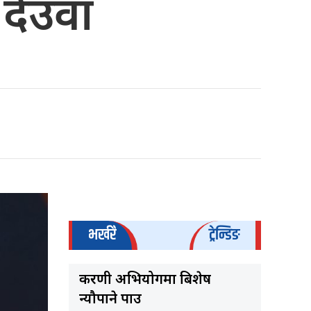
 देउवा
भर्खरै
ट्रेन्डिङ
करणी अभियोगमा बिशेष
न्यौपाने पक्राउ