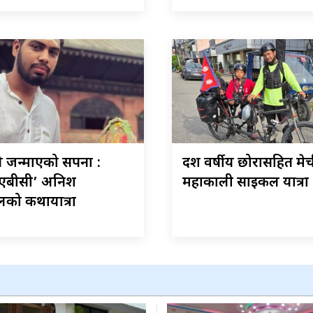
ले जन्माएको सपना :
दश वर्षीय छोरासहित मेच
एबीसी’ अनिश
महाकाली साइकल यात्रा
लको कथायात्रा