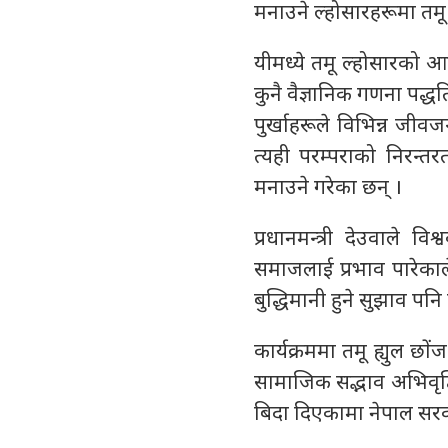
मनाउने ल्होसारहरूमा तमू ल
यीमध्ये तमू ल्होसारको आ
कुनै वैज्ञानिक गणना पद
पुर्खाहरूले विभिन्न जीव
त्यही परम्पराको निरन्
मनाउने गरेका छन् ।
प्रधानमन्त्री देउवाले 
समाजलाई प्रभाव पारेकाल
बुद्धिमानी हुने सुझाव पनि
कार्यक्रममा तमू ह्युल छों
सामाजिक सद्भाव अभिवृद्
बिदा दिएकामा नेपाल सरका