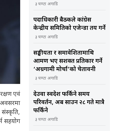
३ घण्टा अगाडि
पदाधिकारी बैठकले कांग्रेस
केन्द्रीय समितिकाे एजेन्डा तय गर्ने
३ घण्टा अगाडि
सङ्घीयता र समावेशितामाथि
आक्रमण भए सशक्त प्रतिकार गर्ने
‘अग्रगामी मोर्चा’को चेतावनी
३ घण्टा अगाडि
रक्षण एवं
देउवा स्वदेश फर्किने समय
परिवर्तन, अब साउन २८ गते मात्रै
का अवसरमा
फर्किने
संस्कृति,
३ घण्टा अगाडि
र्न सहयोग