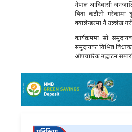
नेपाल आदिवासी जनजाति 
बिदा कटौती गरेकामा दुःख
क्यालेन्डरमा नै उल्लेख ग
कार्यक्रममा सो समुदायका
समुदायका विभिन्न विधाका व
औपचारिक उद्घाटन समारोहप