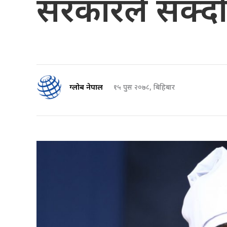
सरकारले सक्दो 
ग्लोब नेपाल
१५ पुस २०७८, बिहिबार