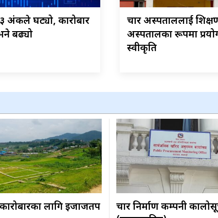
 १३ अंकले घट्यो, कारोबार
चार अस्पताललाई शिक्ष
ने बढ्यो
अस्पतालका रूपमा प्रयोग
स्वीकृति
कारोबारका लागि इजाजतपत्र
चार निर्माण कम्पनी कालोस