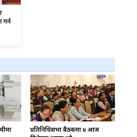
ण
 गर्न
ूचीमा
प्रतिनिधिसभा बैठकमा ४ आज