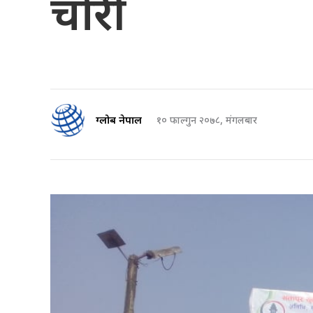
चोरी
ग्लोब नेपाल
१० फाल्गुन २०७८, मंगलबार