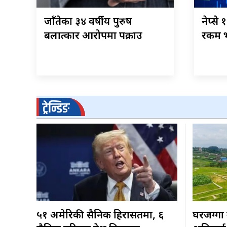
जाँतेका ३४ वर्षीय पुरुष
नेप्से
बलात्कार आरोपमा पक्राउ
रकम भ
ट्रेन्डिङ
५१ अमेरिकी सैनिक हिरासतमा, ६
घरजग्गा 