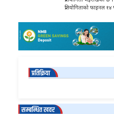
प्रतियोगिता भइराखेको छ । 
प्रतियोगिताको फाइनल १
प्रतिक्रिया
सम्बन्धित खवर