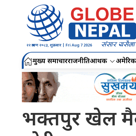
२२ श्रावण २०८३, शुक्रबार | Fri Aug 7 2026
मुख्य समाचार
राजनीति
आर्थिक
अमेरिक
भक्तपुर खेल मैद