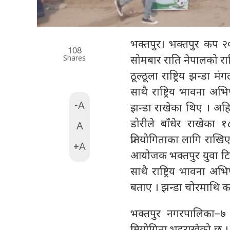
भक्तपुर। भक्तपुर कप २०
108
Shares
सोमबार राति नेपालको राष्
ठूल्ठूला राष्ट्रिय झन्डा
साथै राष्ट्रिय भावना अ
-A
झन्डा राखेका थिए । अहिल
डोरीले बाँंधेर राखेका
A
प्रतियोगिताका लागि रा
+A
आयोजक भक्तपुर युवा टिमक
साथै राष्ट्रिय भावना अभि
बताए । झन्डा चोरमाथि का
भक्तपुर नगरपालिका–७ 