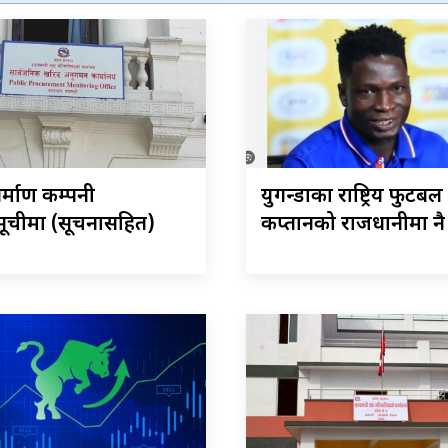
र्माण कम्पनी
युगन्डाका राष्ट्रिय फुटबल
ूचीमा (सूचनासहित)
कप्तानको राजधानीमा नै 