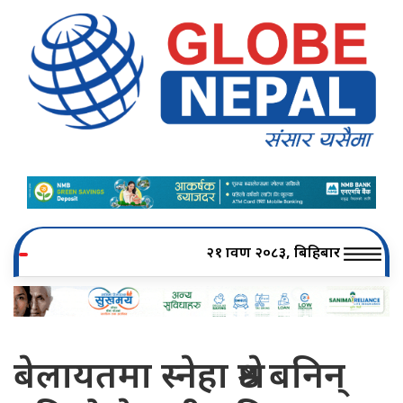
२१ श्रावण २०८३, बिहिबार
बेलायतमा स्नेहा श्रेष्ठ बनिन्