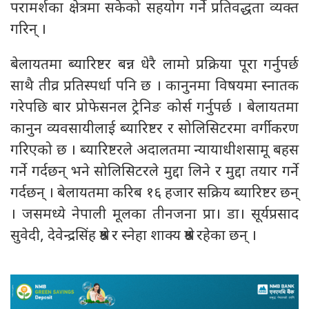
परामर्शका क्षेत्रमा सकेको सहयोग गर्ने प्रतिवद्धता व्यक्त
गरिन् ।
बेलायतमा ब्यारिष्टर बन्न धेरै लामो प्रक्रिया पूरा गर्नुपर्छ
साथै तीव्र प्रतिस्पर्धा पनि छ । कानुनमा विषयमा स्नातक
गरेपछि बार प्रोफेसनल ट्रेनिङ कोर्स गर्नुपर्छ । बेलायतमा
कानुन व्यवसायीलाई ब्यारिष्टर र सोलिसिटरमा वर्गीकरण
गरिएको छ । ब्यारिष्टरले अदालतमा न्यायाधीशसामू बहस
गर्ने गर्दछन् भने सोलिसिटरले मुद्दा लिने र मुद्दा तयार गर्ने
गर्दछन् । बेलायतमा करिब १६ हजार सक्रिय ब्यारिष्टर छन्
। जसमध्ये नेपाली मूलका तीनजना प्रा। डा। सूर्यप्रसाद
सुवेदी, देवेन्द्रसिंह श्रेष्ठ र स्नेहा शाक्य श्रेष्ठ रहेका छन् ।