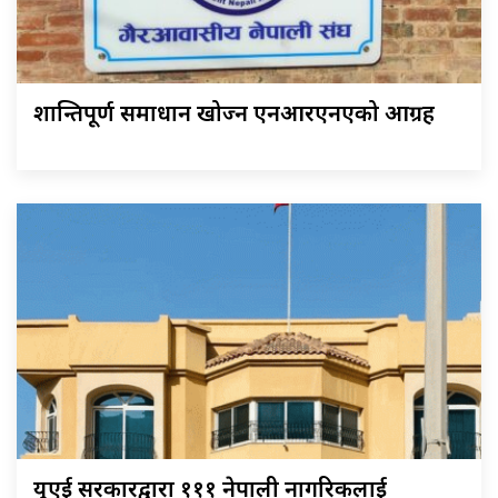
शान्तिपूर्ण समाधान खोज्न एनआरएनएको आग्रह
युएई सरकारद्वारा १११ नेपाली नागरिकलाई