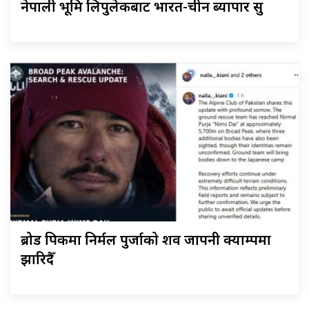
नेपाली भूमि लिपुलेकबाट भारत-चीन ब्यापार सुरू
ब्रोड पिकमा निर्मल पुर्जाको शव जापनी क्याम्पमा
झारिदैँ