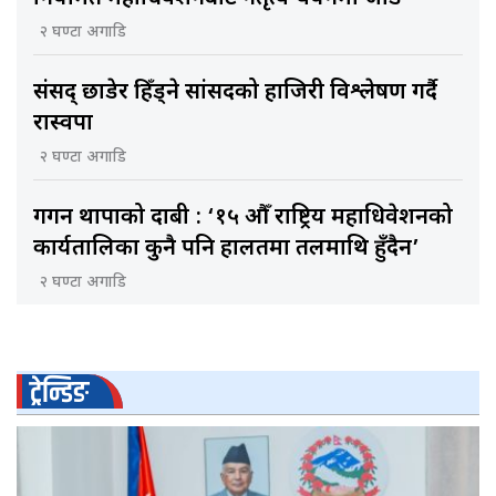
२ घण्टा अगाडि
संसद् छाडेर हिँड्ने सांसदको हाजिरी विश्लेषण गर्दै
रास्वपा
२ घण्टा अगाडि
गगन थापाको दाबी : ‘१५ औँ राष्ट्रिय महाधिवेशनको
कार्यतालिका कुनै पनि हालतमा तलमाथि हुँदैन’
२ घण्टा अगाडि
ट्रेन्डिङ