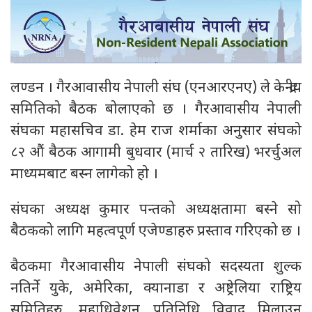
लण्डन । गैरआवासीय नेपाली संघ (एनआरएनए) ले केन्द्रीय
समितिको बैठक बोलाएको छ । गैरआवासीय नेपाली
संघका महासचिव डा. हेम राज शर्माका अनुसार संघको
८२ औं बैठक आगामी बुधवार (मार्च २ तारिख) भरर्चुअल
माध्यमबाट बस्न लागेको हो ।
संघका अध्यक्ष कुमार पन्तको अध्यक्षतामा बस्ने सो
बैठकको लागि महत्वपूर्ण एजेण्डाहरु प्रस्ताव गरिएको छ ।
बैठकमा गैरआवासीय नेपाली संघको सदस्यता शुल्क
नतिर्ने युके, अमेरिका, क्यानाडा र अष्ट्रेलिया राष्ट्रिय
समितिहरु, महाधिवेशन प्रतिनिधि विवाद मिलाउन