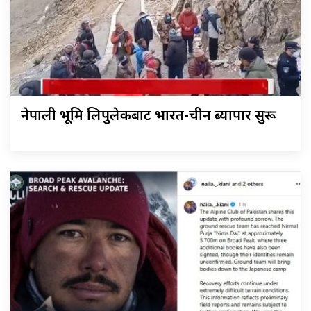
नेपाली भूमि लिपुलेकबाट भारत-चीन ब्यापार सुरू