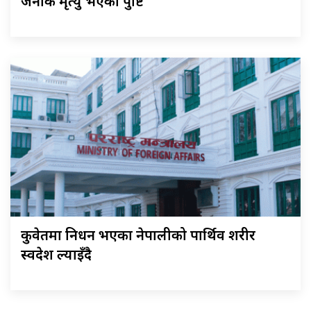
जनाकै मृत्यु भएको पुष्टि
कुवेतमा निधन भएका नेपालीको पार्थिव शरीर
स्वदेश ल्याइँदै