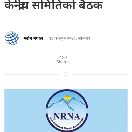
केन्द्रीय समितिको बैठक
ग्लोब नेपाल
१६ फाल्गुन २०७८, सोमबार
432
Shares