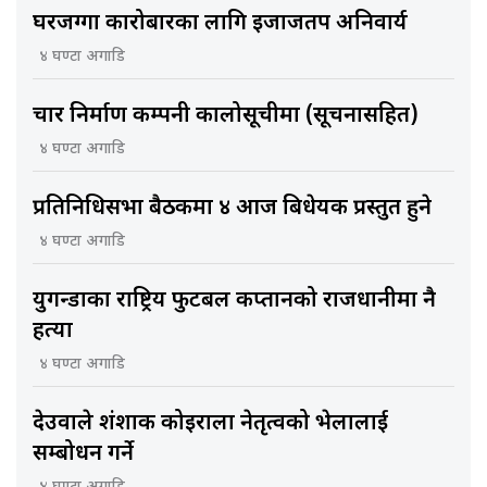
घरजग्गा कारोबारका लागि इजाजतपत्र अनिवार्य
४ घण्टा अगाडि
चार निर्माण कम्पनी कालोसूचीमा (सूचनासहित)
४ घण्टा अगाडि
प्रतिनिधिसभा बैठकमा ४ आज बिधेयक प्रस्तुत हुने
४ घण्टा अगाडि
युगन्डाका राष्ट्रिय फुटबल कप्तानको राजधानीमा नै
हत्या
४ घण्टा अगाडि
देउवाले शंशाक कोइराला नेतृत्वको भेलालाई
सम्बोधन गर्ने