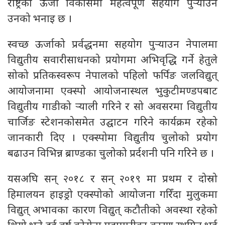
राष्ट्रको ऊर्जा विकासमा महत्वपूर्ण सहयोग पुर्‍याउने
उनको भनाइ छ ।
स्वच्छ ऊर्जाको प्रर्वद्धनमा सहयोग पुर्‍याउन नेपालमा
विद्युतीय सवारीसाधनको प्रयोगमा अभिवृद्धि गर्ने हेतुले
सोको प्रतिकस्वरूप नेपालको पहिलो फर्पिङ जलविद्युत्
आयोजनामा एक्स्पो आयोजनास्थल भुकुटीमण्डपबाट
विद्युतीय गाडीको र्‍याली गरिने र सो अवसरमा विद्युतीय
चार्जिङ स्टेशनकोसमेत उद्घाटन गरिने कार्यक्रम रहेको
जानकारी दिए । एक्स्पोमा विद्युतीय चुलोको प्रयोग
बढाउन विभिन्न ब्राण्डका चुलोको प्रर्दशनी पनि गरिने छ ।
यसअघि सन् २०१८ र सन् २०१९ मा प्रथम र दोस्रो
हिमालयन हाइड्रो एक्स्पोको आयोजना गरिँदा मुलुकमा
विद्युत् अभावका कारण विद्युत् कटौतीको अवस्था रहेको