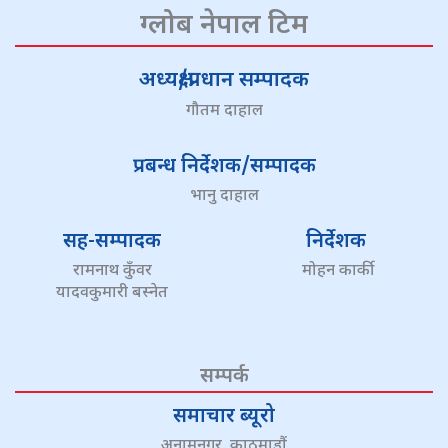
ग्लोब नेपाल टिम
अध्यक्ष/प्रधान सम्पादक
गौतम दाहाल
प्रबन्ध निर्देशक/सम्पादक
भानु दाहाल
सह-सम्पादक
निर्देशक
रामनाथ कुँवर
मोहन कार्की
यादवकुमारी बस्नेत
सम्पर्क
समाचार ब्यूरो
अनामनगर, काठमाडौं