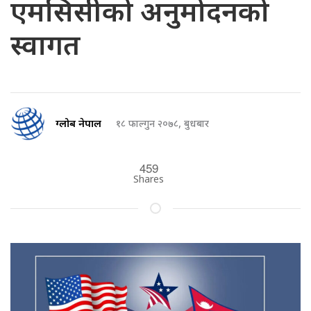
एमसिसीको अनुमोदनको
स्वागत
ग्लोब नेपाल
१८ फाल्गुन २०७८, बुधबार
459
Shares