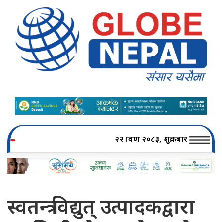
२२ श्रावण २०८३, शुक्रबार
स्वतन्त्र विद्युत् उत्पादकद्वारा