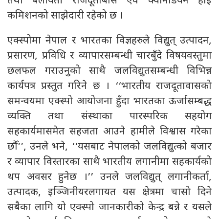
तथा बेलायती राजदूताबास एवं क्यानेडियन हाइ
कमिशनको साझेदारी रहेको छ ।
एक्स्पोमा नेपाल र भारतका विज्ञहरुले विद्युत् उत्पादन,
प्रसारण, प्रविधि र व्यापारसम्बन्धी चारबुँदे विषयवस्तुमा
छलफल गराउनुको साथै जलविद्युतसम्बन्धी विभिन्न
कार्यपत्र प्रस्तुत गरिने छ । ‘‘भारतीय राजदूतावासको
समन्वयमा एक्स्पो आयोजना हुँदा भारतका ऊर्जासम्बद्ध
व्यक्ति तथा संस्थाका पारस्परिक सहयोग
सहकार्यमासमेत सहजता आउने हामीले विश्वास गरेका
छौँ’’, उनले भने, ‘‘यसबाट नेपालको जलविद्युत्को बजार
र व्यापार विस्तारका साथै भारतीय लगानीमा सहकार्यको
थप अवसर हुनेछ ।’’ उनले जलविद्युत् लगानीकर्ता,
उत्पादक, इञ्जिनीयरलगायत यस क्षेत्रमा चासो दिने
सबैका लागि यो एक्स्पो जानकारीको केन्द्र बन्ने र यसले