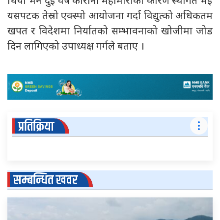
थियो भने दुई वर्ष कोरोना महामारीका कारण स्थगित भई
यसपटक तेस्रो एक्स्पो आयोजना गर्दा विद्युत्को अधिकतम
खपत र विदेशमा निर्यातको सम्भावनाको खोजीमा जोड
दिन लागिएको उपाध्यक्ष गर्गले बताए ।
प्रतिक्रिया
सम्बन्धित खवर