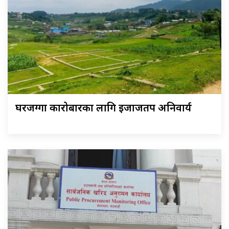
घरजग्गा कारोबारका लागि इजाजतपत्र अनिवार्य