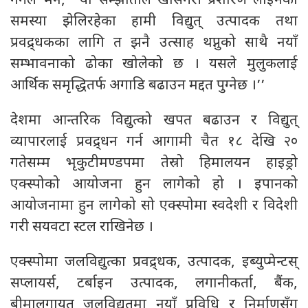
गर्गले भने, ‘‘यो सम्झौताले खासगरी प्रशारण लाइनको
समस्या झेलिरहेका हामी विद्युत् उत्पादक तथा
प्रवद्र्धकका लागि त झनै उत्साह थप्नुको साथै नयाँ
सम्भावनाको ढोका खोलेको छ । यसले मुलुकलाई
आर्थिक समृद्धितर्फ अगाडि बढाउन मद्दत पुग्नेछ ।’’
देशमा आन्तरिक विद्युत्को खपत बढाउन र विद्युत्
व्यापारलाई प्रवद्र्धन गर्न आगामी चैत १८ देखि २०
गतेसम्म भृकुटीमण्डपमा तेस्रो हिमालयन हाइड्रो
एक्स्पोको आयोजना हुन लागेको हो । इपानको
आयोजनामा हुन लागेको सो एक्स्पोमा स्वदेशी र विदेशी
गरी सयवटा स्टल राखिनेछ ।
एक्स्पोमा जलविद्युत्का प्रवद्र्धक, उत्पादक, इब्युप्मेन्टस्
सप्लायर्स, टर्बाइन उत्पादक, लगानीकर्ता, बैंक,
बीमालगायत जलविद्युतमा नयाँ प्रविधि र निर्माणसँग