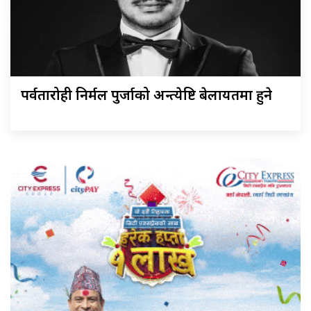
पर्वतारोही निर्मल पुर्जाको अन्त्येष्टि बेलायतमा हुने