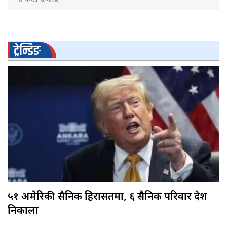
४ घण्टा अगाडि
ट्रेन्डिङ
५१ अमेरिकी सैनिक हिरासतमा, ६ सैनिक परिवार देश
निकाला