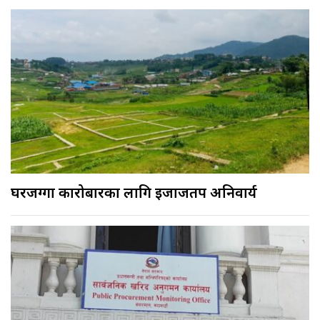
घरजग्गा कारोबारका लागि इजाजतपत्र अनिवार्य