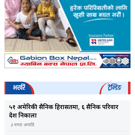
भर्खरै
ट्रेन्डिङ
५१ अमेरिकी सैनिक हिरासतमा, ६ सैनिक परिवार
देश निकाला
३ घण्टा अगाडि