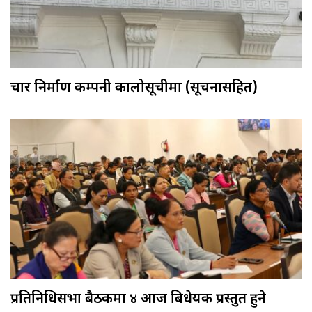
चार निर्माण कम्पनी कालोसूचीमा (सूचनासहित)
प्रतिनिधिसभा बैठकमा ४ आज बिधेयक प्रस्तुत हुने