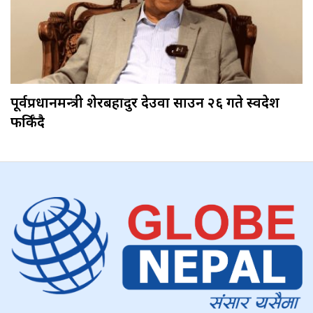
पूर्वप्रधानमन्त्री शेरबहादुर देउवा साउन २६ गते स्वदेश
फर्किँदै