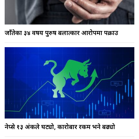
जाँतेका ३४ वर्षीय पुरुष बलात्कार आरोपमा पक्राउ
नेप्से १३ अंकले घट्यो, कारोबार रकम भने बढ्यो