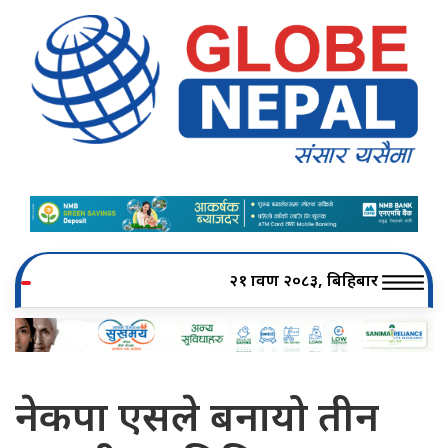
२१ श्रावण २०८३, बिहिबार
नेकपा एसले बनायो तीन