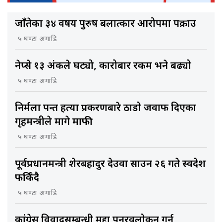
जाँतेका ३४ वर्षीय पुरुष बलात्कार आरोपमा पक्राउ
५ घण्टा अगाडि
नेप्से १३ अंकले घट्यो, कारोबार रकम भने बढ्यो
५ घण्टा अगाडि
निर्मला पन्त हत्या प्रकरणबारे ठाडो जवाफ दिएका
गृहमन्त्रीले मागे माफी
५ घण्टा अगाडि
पूर्वप्रधानमन्त्री शेरबहादुर देउवा साउन २६ गते स्वदेश
फर्किँदै
५ घण्टा अगाडि
कांग्रेस विवादसम्बन्धी मुद्दा पुनरवलोकन गर्न