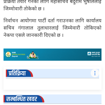
प्रक्रिया तयार गर्नका लागि महासचिव बेदुराम भुषाललाई
जिम्मोवारी तोकेको छ ।
निर्वाचन आयोगमा पार्टी दर्ता गराउनका लागि कार्यालय
सचिव गंगालाल तुलाधारलाई जिम्मेवारी तोकिएको
नेकपा एसले जानकारी दिएको छ ।
प्रतिक्रिया
सम्बन्धित खवर