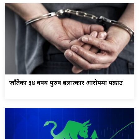
जाँतेका ३४ वर्षीय पुरुष बलात्कार आरोपमा पक्राउ