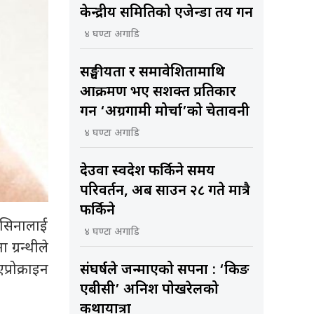
केन्द्रीय समितिकाे एजेन्डा तय गर्ने
४ घण्टा अगाडि
सङ्घीयता र समावेशितामाथि
आक्रमण भए सशक्त प्रतिकार
गर्ने ‘अग्रगामी मोर्चा’को चेतावनी
४ घण्टा अगाडि
देउवा स्वदेश फर्किने समय
परिवर्तन, अब साउन २८ गते मात्रै
फर्किने
 पसिनालाई
४ घण्टा अगाडि
 ग्रन्थीले
्रोक्राइन
संघर्षले जन्माएको सपना : ‘किङ
एबीसी’ अनिश पोखरेलको
कथायात्रा