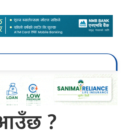
 आउँछ ?