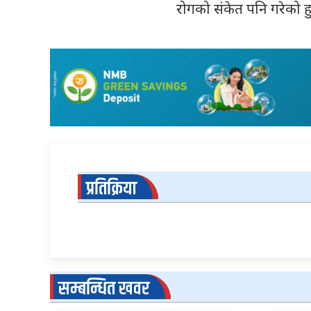
रोगको संकेत पनि गरेको ह
प्रतिक्रिया
सम्बन्धित खवर