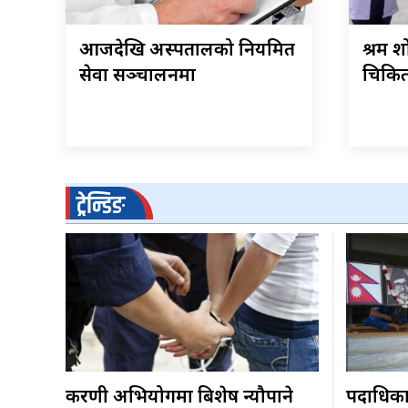
आजदेखि अस्पतालको नियमित
श्रम 
सेवा सञ्चालनमा
चिकित्
ट्रेन्डिङ
करणी अभियोगमा बिशेष न्यौपाने
पदाधिकारी