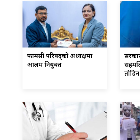
फार्मेसी परिषद्को अध्यक्षमा
सरकारस
आलम नियुक्त
सहमति
तोडि