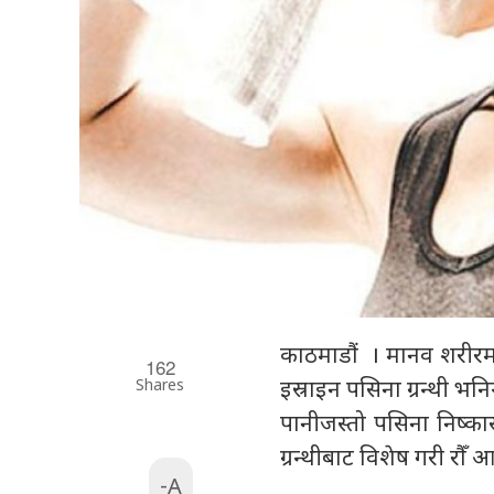
काठमाडौं । मानव शरीरमा 
162
Shares
इस्राइन पसिना ग्रन्थी भनिन
पानीजस्तो पसिना निष्कासन
ग्रन्थीबाट विशेष गरी रौ
-A