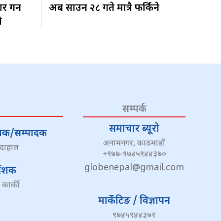
 गर्ने
अब साउन २८ गते मात्रै फर्किने
ी
सम्पर्क
समाचार ब्यूरो
्देशक/सम्पादक
अनामनगर, काठमाडौं
 दाहाल
+९७७-९७४५९४४३७०
globenepal@gmail.com
्देशक
 कार्की
मार्केटिङ / विज्ञापन
९७४५९४४३७१