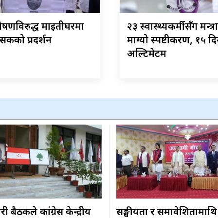
शोषणविरुद्ध माइतीघरमा
२३ स्वास्थ्यकर्मीसँग मन्त्
सकको प्रदर्शन
माग्यो स्पष्टीकरण, १५ दि
अल्टिमेटम
 बैठकले कांग्रेस केन्द्रीय
सङ्घीयता र समावेशितामाथि