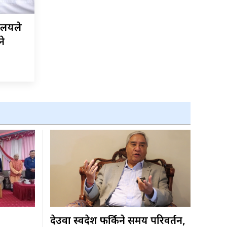
रालयले
ने
देउवा स्वदेश फर्किने समय परिवर्तन,