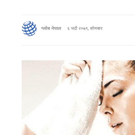
ग्लोब नेपाल
६ भदौ २०७९, सोमबार