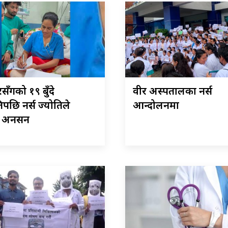
ँगको १९ बुँदे
वीर अस्पतालका नर्स
पछि नर्स ज्योतिले
आन्दोलनमा
न अनसन