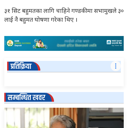
३१ सिट बहुमतका लागि चाहिने गण्डकीमा सभामुखले ३०
लाई नै बहुमत घोषणा गरेका थिए ।
प्रतिक्रिया
सम्बन्धित खवर