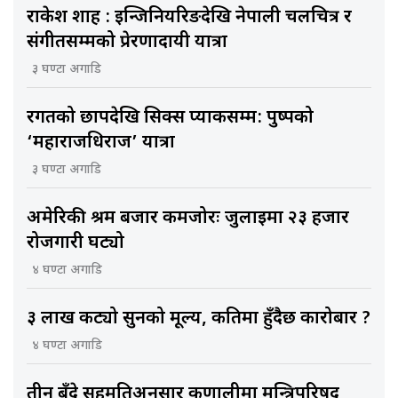
राकेश शाह : इन्जिनियरिङदेखि नेपाली चलचित्र र
संगीतसम्मको प्रेरणादायी यात्रा
३ घण्टा अगाडि
रगतको छापदेखि सिक्स प्याकसम्म: पुष्पको
‘महाराजधिराज’ यात्रा
३ घण्टा अगाडि
अमेरिकी श्रम बजार कमजोरः जुलाईमा २३ हजार
रोजगारी घट्यो
४ घण्टा अगाडि
३ लाख कट्यो सुनको मूल्य, कतिमा हुँदैछ कारोबार ?
४ घण्टा अगाडि
तीन बुँदे सहमतिअनुसार कर्णालीमा मन्त्रिपरिषद्