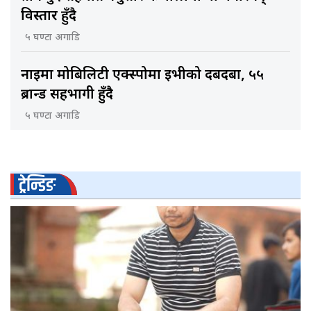
विस्तार हुँदै
५ घण्टा अगाडि
नाइमा मोबिलिटी एक्स्पोमा ईभीको दबदबा, ५५
ब्रान्ड सहभागी हुँदै
५ घण्टा अगाडि
ट्रेन्डिङ