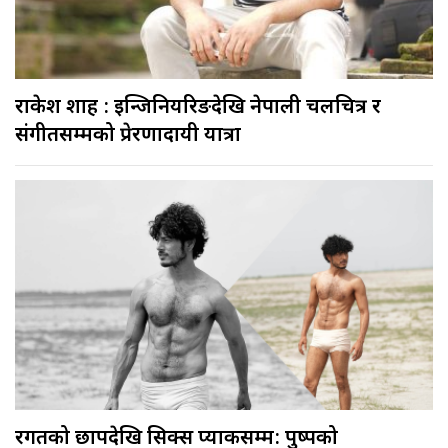
राकेश शाह : इन्जिनियरिङदेखि नेपाली चलचित्र र
संगीतसम्मको प्रेरणादायी यात्रा
रगतको छापदेखि सिक्स प्याकसम्म: पुष्पको