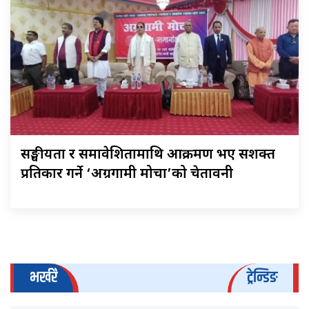
सङ्घीयता र समावेशितामाथि आक्रमण भए सशक्त
प्रतिकार गर्ने ‘अग्रगामी मोर्चा’को चेतावनी
भर्खरै
ट्रेन्डिङ