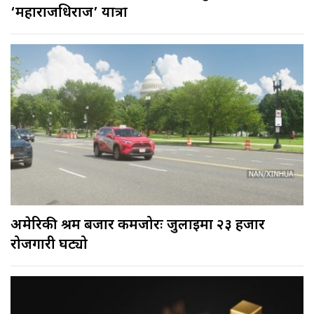
‘महाराजधिराज’ यात्रा
अमेरिकी श्रम बजार कमजोरः जुलाईमा २३ हजार
रोजगारी घट्यो