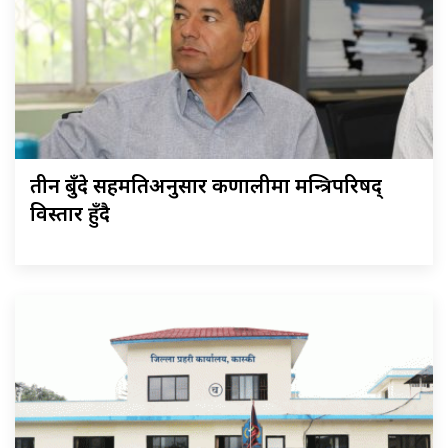
तीन बुँदे सहमतिअनुसार कर्णालीमा मन्त्रिपरिषद्
विस्तार हुँदै