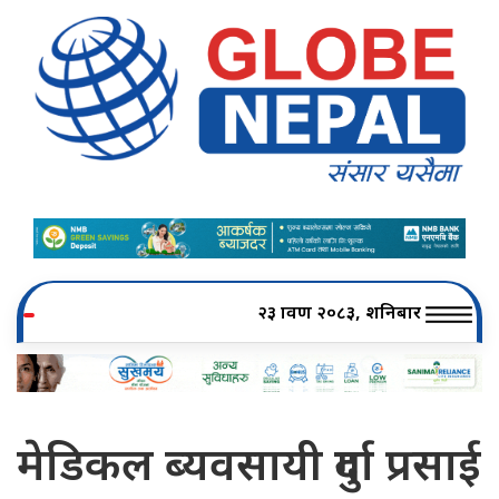
२३ श्रावण २०८३, शनिबार
मेडिकल ब्यवसायी दुर्गा प्रसाई