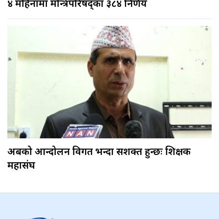
४ महिनामा मन्त्रिपरिषद्का ३८४ निर्णय
अबको आन्दोलन विगत भन्दा सशक्त हुन्छः शिक्षक
महासंघ