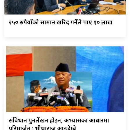
२५० रुपैयाँको सामान खरिद गर्नेले पाए १० लाख
संविधान पुनर्लेखन होइन, अभ्यासका आधारमा
परिमार्जन : भीष्मराज आङदेम्बे