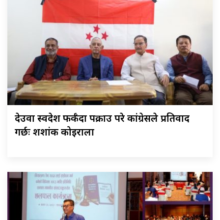
देउवा स्वदेश फर्कँदा पक्राउ परे कांग्रेसले प्रतिवाद
गर्छः शशांक कोइराला