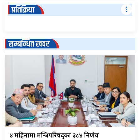
प्रतिक्रिया
सम्बन्धित खवर
४ महिनामा मन्त्रिपरिषद्का ३८४ निर्णय