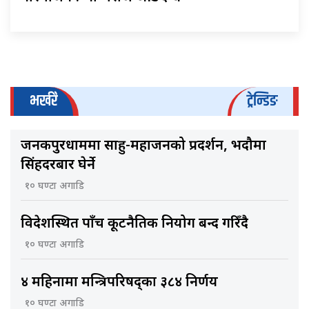
भर्खरै
ट्रेन्डिङ
जनकपुरधाममा साहु-महाजनको प्रदर्शन, भदौमा
सिंहदरबार घेर्ने
१० घण्टा अगाडि
विदेशस्थित पाँच कूटनैतिक नियोग बन्द गरिँदै
१० घण्टा अगाडि
४ महिनामा मन्त्रिपरिषद्का ३८४ निर्णय
१० घण्टा अगाडि