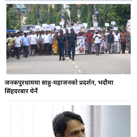
जनकपुरधाममा साहु-महाजनको प्रदर्शन, भदौमा
सिंहदरबार घेर्ने