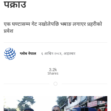
पक्राउ
एक घण्टासम्म गेट नखोलेपछि भर्‍याङ लगाएर प्रहरीको
प्रवेश
ग्लोब नेपाल
६ आश्विन २०८१, आइतबार
3.2k
Shares