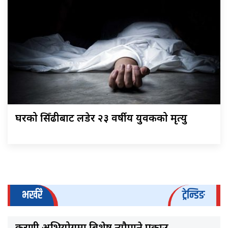
घरको सिँढीबाट लडेर २३ वर्षीय युवकको मृत्यु
भर्खरै
ट्रेन्डिङ