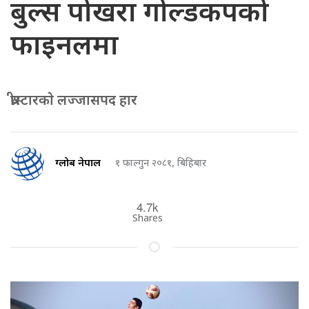
बुल्स पोखरा गोल्डकपको
फाइनलमा
थ्रीस्टारकाे लज्जासपद हार
ग्लोब नेपाल
१ फाल्गुन २०८१, बिहिबार
4.7k
Shares