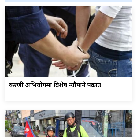
करणी अभियोगमा बिशेष न्यौपाने पक्राउ