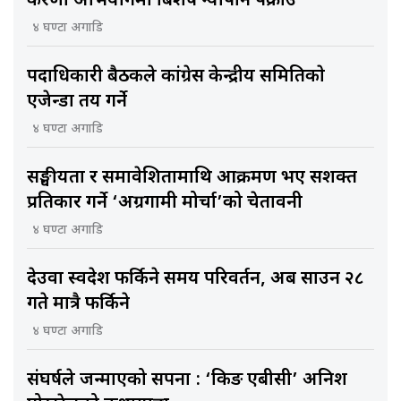
करणी अभियोगमा बिशेष न्यौपाने पक्राउ
४ घण्टा अगाडि
पदाधिकारी बैठकले कांग्रेस केन्द्रीय समितिकाे
एजेन्डा तय गर्ने
४ घण्टा अगाडि
सङ्घीयता र समावेशितामाथि आक्रमण भए सशक्त
प्रतिकार गर्ने ‘अग्रगामी मोर्चा’को चेतावनी
४ घण्टा अगाडि
देउवा स्वदेश फर्किने समय परिवर्तन, अब साउन २८
गते मात्रै फर्किने
४ घण्टा अगाडि
संघर्षले जन्माएको सपना : ‘किङ एबीसी’ अनिश