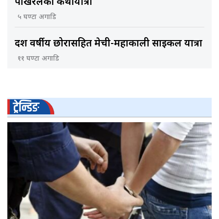
पोखरेलको कथायात्रा
५ घण्टा अगाडि
दश वर्षीय छोरासहित मेची-महाकाली साइकल यात्रा
११ घण्टा अगाडि
ट्रेन्डिङ