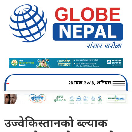
२३ श्रावण २०८३, शनिबार
उज्वेकिस्तानको ब्ल्याक