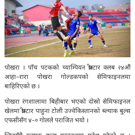
पाेखरा । पाँच पटकको च्याम्पियन थ्रीस्टार क्लब २४औं
आहा–रारा पोखरा गोल्डकपको सेमिफाइनलमा
बाहिरिएको छ ।
पोखरा रंगशालामा बिहीबार भएको दोस्रो सेमिफाइनल
खेलमा थ्रीस्टार पाहुना टोली उज्वेकिस्तानको ब्ल्याक बुल्स
एफसीसँग ४–० गोलले पराजित भयो ।