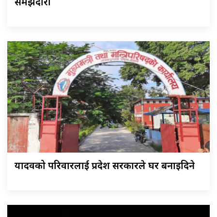
समझदारी
यादवको परिवारलाई प्रदेश सरकारले घर बनाइदिने