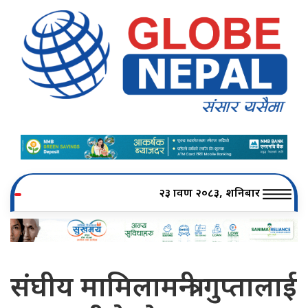
२३ श्रावण २०८३, शनिबार
संघीय मामिलामन्त्री गुप्तालाई