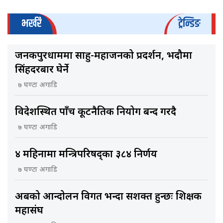
भर्खरै
ट्रेन्डिङ
जनकपुरधाममा साहु-महाजनको प्रदर्शन, भदौमा
सिंहदरबार घेर्ने
७ घण्टा अगाडि
विदेशस्थित पाँच कूटनैतिक नियोग बन्द गरिँदै
७ घण्टा अगाडि
४ महिनामा मन्त्रिपरिषद्का ३८४ निर्णय
७ घण्टा अगाडि
अबको आन्दोलन विगत भन्दा सशक्त हुन्छः शिक्षक
महासंघ