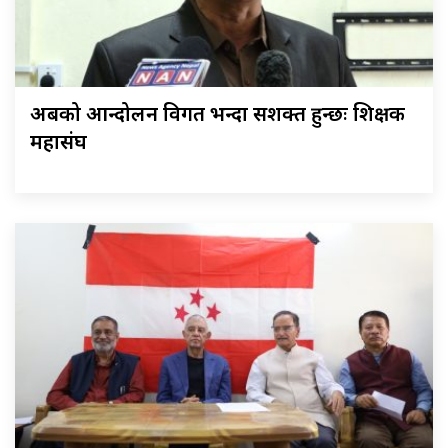
अबको आन्दोलन विगत भन्दा सशक्त हुन्छः शिक्षक
महासंघ