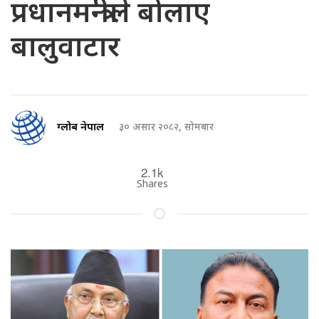
प्रधानमन्त्रीले बोलाए
बालुवाटार
ग्लोब नेपाल
३० असार २०८२, सोमबार
2.1k
Shares