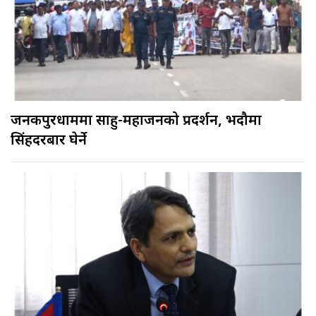
जनकपुरधाममा साहु-महाजनको प्रदर्शन, भदौमा
सिंहदरबार घेर्ने