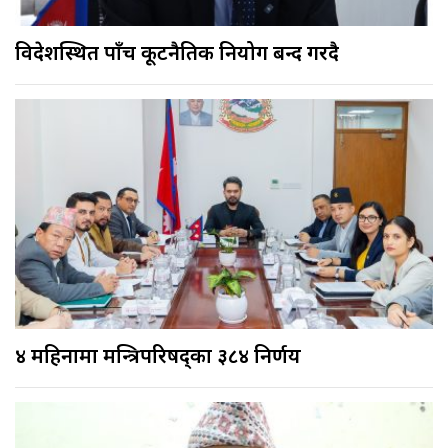
विदेशस्थित पाँच कूटनैतिक नियोग बन्द गरिँदै
४ महिनामा मन्त्रिपरिषद्का ३८४ निर्णय