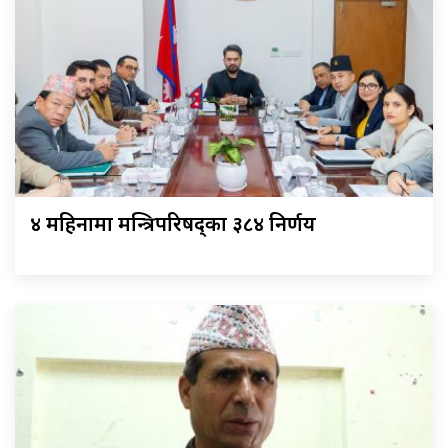
४ महिनामा मन्त्रिपरिषद्का ३८४ निर्णय