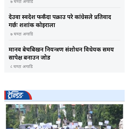
७ घण्टा अगाडि
देउवा स्वदेश फर्कँदा पक्राउ परे कांग्रेसले प्रतिवाद
गर्छः शशांक कोइराला
७ घण्टा अगाडि
मानव बेचबिखन नियन्त्रण संशोधन विधेयक समय
सापेक्ष बनाउन जोड
८ घण्टा अगाडि
ट्रेन्डिङ