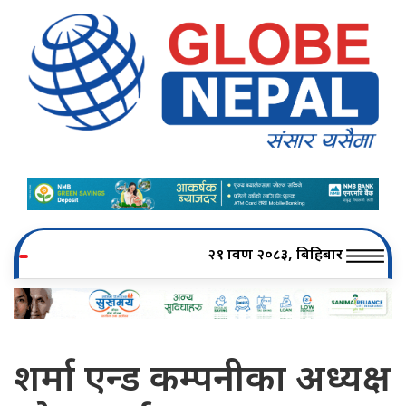
२१ श्रावण २०८३, बिहिबार
शर्मा एन्ड कम्पनीका अध्यक्ष