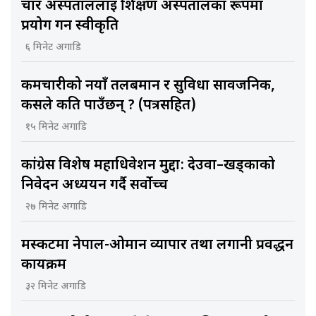
चार अस्पताललाई शिक्षण अस्पतालका रूपमा
प्रयोग गर्न स्वीकृति
६ मिनेट अगाडि
कर्मचारीको नयाँ तलबमान र सुविधा सार्वजनिक,
कसले कति पाउँछन् ? (पत्रसहित)
१५ मिनेट अगाडि
कांग्रेस विशेष महाधिवेशन मुद्दा: देउवा–खड्काको
निवेदन अध्ययन गर्दै सर्वोच्च
२७ मिनेट अगाडि
मस्कटमा नेपाल-ओमान व्यापार तथा लगानी प्रवर्द्धन
कार्यक्रम
३२ मिनेट अगाडि