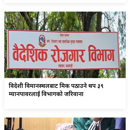
विदेशी विमानस्थलबाट श्रमिक पठाउने थप ३९
म्यानपावरलाई विभागको जरिवाना