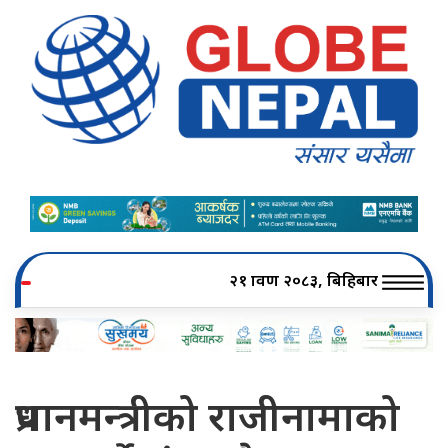
२१ श्रावण २०८३, बिहिबार
प्रधानमन्त्रीको राजीनामाको