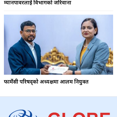
म्यानपावरलाई विभागको जरिवाना
फार्मेसी परिषद्को अध्यक्षमा आलम नियुक्त