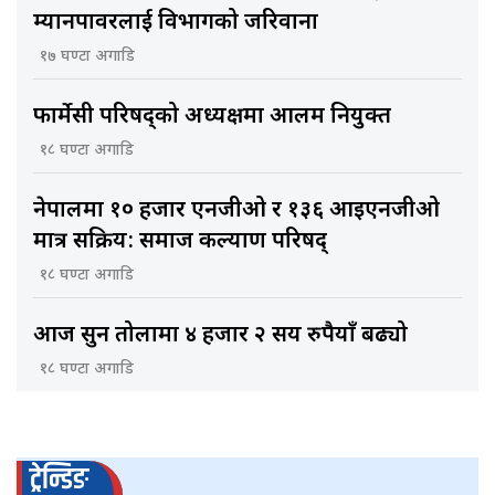
म्यानपावरलाई विभागको जरिवाना
१७ घण्टा अगाडि
फार्मेसी परिषद्को अध्यक्षमा आलम नियुक्त
१८ घण्टा अगाडि
नेपालमा १० हजार एनजीओ र १३६ आइएनजीओ
मात्र सक्रिय: समाज कल्याण परिषद्
१८ घण्टा अगाडि
आज सुन तोलामा ४ हजार २ सय रुपैयाँ बढ्यो
१८ घण्टा अगाडि
ट्रेन्डिङ