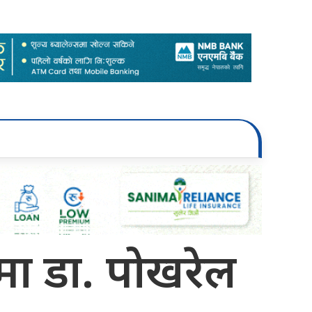
मा डा. पोखरेल