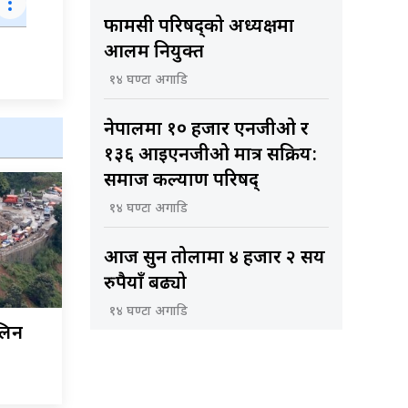
फार्मेसी परिषद्को अध्यक्षमा
आलम नियुक्त
१४ घण्टा अगाडि
नेपालमा १० हजार एनजीओ र
१३६ आइएनजीओ मात्र सक्रिय:
समाज कल्याण परिषद्
१४ घण्टा अगाडि
आज सुन तोलामा ४ हजार २ सय
रुपैयाँ बढ्यो
१४ घण्टा अगाडि
लिन