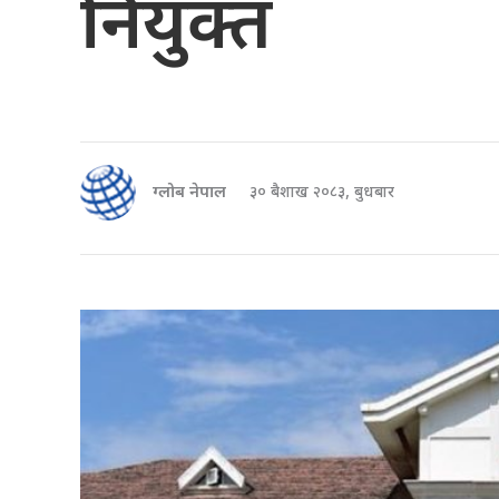
नियुक्त
ग्लोब नेपाल
३० बैशाख २०८३, बुधबार