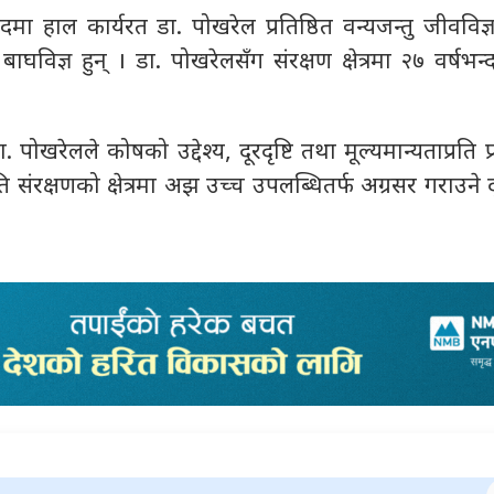
मा हाल कार्यरत डा. पोखरेल प्रतिष्ठित वन्यजन्तु जीवविज्ञ
घविज्ञ हुन् । डा. पोखरेलसँग संरक्षण क्षेत्रमा २७ वर्षभन
ोखरेलले कोषको उद्देश्य, दूरदृष्टि तथा मूल्यमान्यताप्रति प्
रकृति संरक्षणको क्षेत्रमा अझ उच्च उपलब्धितर्फ अग्रसर गराउने