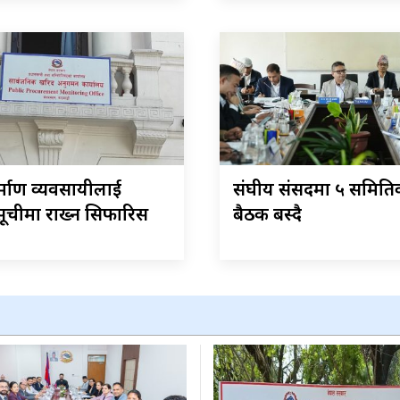
र्माण व्यवसायीलाई
संघीय संसदमा ५ समिति
ूचीमा राख्न सिफारिस
बैठक बस्दै