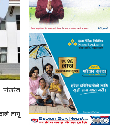
ाद पोखरेल
देखि लागू