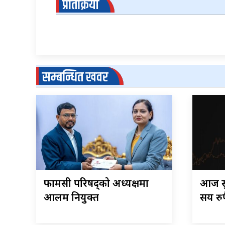
प्रतिक्रिया
सम्बन्धित खवर
फार्मेसी परिषद्को अध्यक्षमा
आज सु
आलम नियुक्त
सय रुप