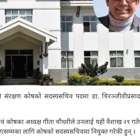
्रकृति संरक्षण कोषको सदस्यसचिव पदमा डा. चिरञ्जीवीप्रस
एवं कोषका अध्यक्ष गीता चौधरीले उनलाई यही वैशाख २९ गते
 नभएसम्मका लागि कोषको सदस्यसचिवमा नियुक्त गरेकी हुन् ।