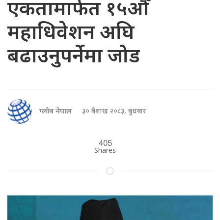
एकतामार्फत १५औँ
महाधिवेशन अघि
बढाउनुपर्नेमा जोड
ग्लोब नेपाल
३० बैशाख २०८३, बुधबार
405
Shares