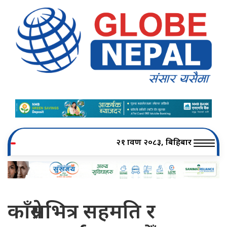
२१ श्रावण २०८३, बिहिबार
काँग्रेसभित्र सहमति र