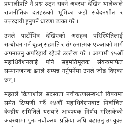
प्रणालीप्रति नै प्रश्न उठ्न सक्ने अवस्था देखिन थालेकाले
राजनीतिक दलहरूको भूमिका अझै संवेदनशील र
उत्तरदायी हुनुपर्ने धारणा व्यक्त गरे ।
उनले पार्टीभित्र देखिएको असहज परिस्थितिलाई
सम्बोधन गर्न बृहत् सहमति र संगठनात्मक एकताको मार्ग
अपनाउनु अपरिहार्य रहेको उल्लेख गरे । आगामी १५औँ
महाधिवेशनलाई पनि सहमतिमूलक संयन्त्रमार्फत
सम्मानजनक ढंगले सम्पन्न गर्नुपर्नेमा उनले जोड दिएका
छन् ।
महतले क्रियाशील सदस्यता नवीकरणसम्बन्धी विषयमा
समेत टिप्पणी गर्दै १४औँ महाधिवेशनबाट निर्वाचित
केन्द्रीय समितिले यसबारे आवश्यक निर्णय गरिसकेको
अवस्थामा पुनः नवीकरण प्रक्रिया अघि बढाउनु उपयुक्त