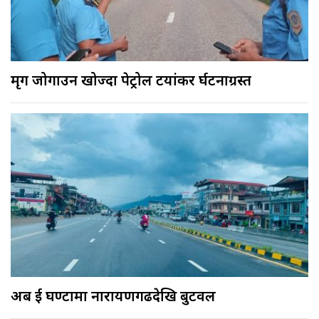
मृग जोगाउन खोज्दा पेट्रोल टयांकर दुर्घटनाग्रस्त
अब दुई घण्टामा नारायणगढदेखि बुटवल