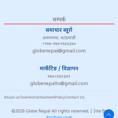
सम्पर्क
समाचार ब्यूरो
अनामनगर, काठमाडौं
+९७७-९७४५९४४३७०
globenepal@gmail.com
मार्केटिङ / विज्ञापन
९७४५९४४३७१
globenepaltv@gmail.com
About us
Team
Advertisement
Policy
Contact Us
©2026 Globe Nepal All rights reserved. | Site By :
Appharu.com