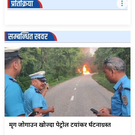
प्रतिक्रिया
सम्बन्धित खवर
मृग जोगाउन खोज्दा पेट्रोल टयांकर दुर्घटनाग्रस्त