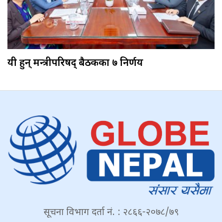
यी हुन् मन्त्रीपरिषद् बैठकका ७ निर्णय
सूचना विभाग दर्ता नं. : २८६६-२०७८/७९