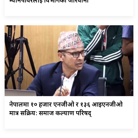
म्यानपावरलाई विभागको जरिवाना
नेपालमा १० हजार एनजीओ र १३६ आइएनजीओ
मात्र सक्रिय: समाज कल्याण परिषद्