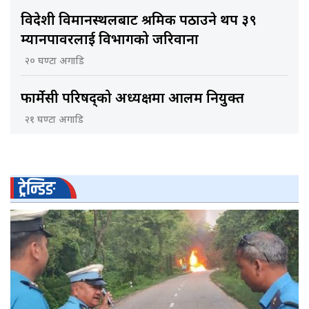
विदेशी विमानस्थलबाट श्रमिक पठाउने थप ३९
म्यानपावरलाई विभागको जरिवाना
२० घण्टा अगाडि
फार्मेसी परिषद्को अध्यक्षमा आलम नियुक्त
२१ घण्टा अगाडि
ट्रेन्डिङ