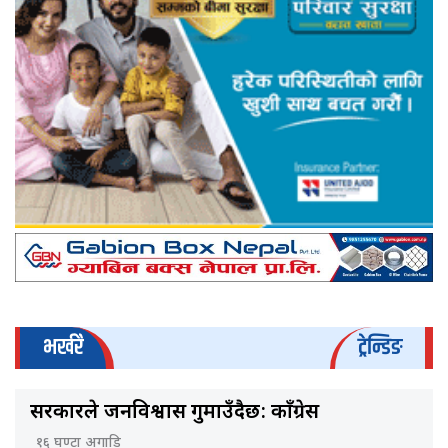
भर्खरै
ट्रेन्डिङ
सरकारले जनविश्वास गुमाउँदैछ: काँग्रेस
१६ घण्टा अगाडि