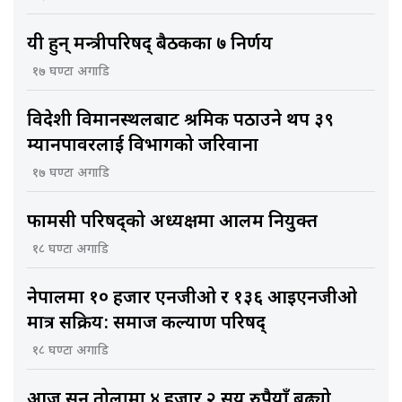
यी हुन् मन्त्रीपरिषद् बैठकका ७ निर्णय
१७ घण्टा अगाडि
विदेशी विमानस्थलबाट श्रमिक पठाउने थप ३९
म्यानपावरलाई विभागको जरिवाना
१७ घण्टा अगाडि
फार्मेसी परिषद्को अध्यक्षमा आलम नियुक्त
१८ घण्टा अगाडि
नेपालमा १० हजार एनजीओ र १३६ आइएनजीओ
मात्र सक्रिय: समाज कल्याण परिषद्
१८ घण्टा अगाडि
आज सुन तोलामा ४ हजार २ सय रुपैयाँ बढ्यो