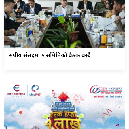
संघीय संसदमा ५ समितिको बैठक बस्दै