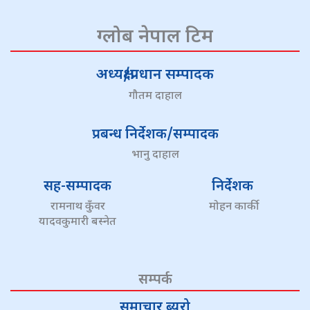
ग्लोब नेपाल टिम
अध्यक्ष/प्रधान सम्पादक
गौतम दाहाल
प्रबन्ध निर्देशक/सम्पादक
भानु दाहाल
सह-सम्पादक
निर्देशक
रामनाथ कुँवर
मोहन कार्की
यादवकुमारी बस्नेत
सम्पर्क
समाचार ब्यूरो