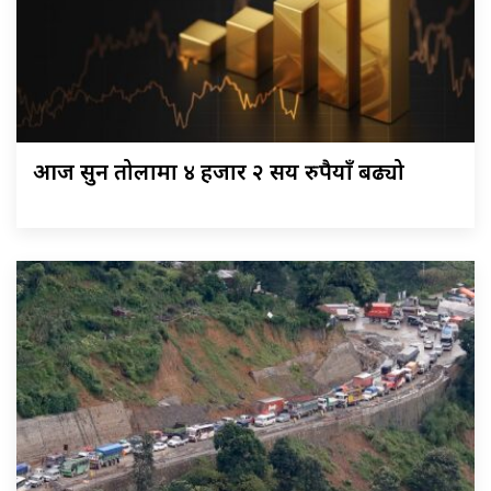
आज सुन तोलामा ४ हजार २ सय रुपैयाँ बढ्यो