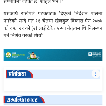
सम्भावना बढेको छ’ शाहले भने ।’
यसअघि राखेपले पटकपटक दिएको निर्देशन पालना
नगरेको भन्दै गत ११ चैतमा खेलकुद विकास ऐन २०७७
को दफा २९ को (२) लाई टेकेर एन्फा नेतृत्वमाथि निलम्बन
गर्ने निर्णय गरेको थियो ।
प्रतिक्रिया
सम्बन्धित खवर