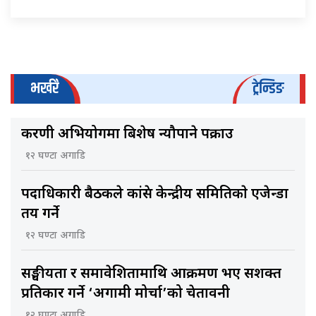
भर्खरै
ट्रेन्डिङ
करणी अभियोगमा बिशेष न्यौपाने पक्राउ
१२ घण्टा अगाडि
पदाधिकारी बैठकले कांग्रेस केन्द्रीय समितिकाे एजेन्डा
तय गर्ने
१२ घण्टा अगाडि
सङ्घीयता र समावेशितामाथि आक्रमण भए सशक्त
प्रतिकार गर्ने ‘अग्रगामी मोर्चा’को चेतावनी
१२ घण्टा अगाडि