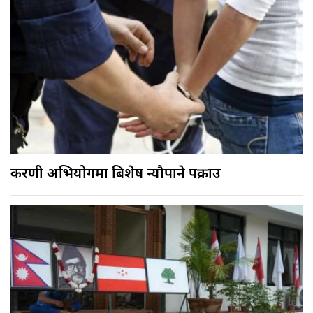
करणी अभियोगमा बिशेष न्यौपाने पक्राउ