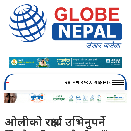
२४ श्रावण २०८३, आइतबार
ओलीको रक्षार्थ उभिनुपर्ने