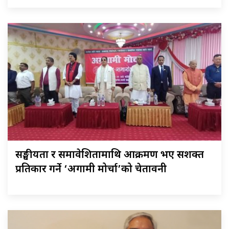
सङ्घीयता र समावेशितामाथि आक्रमण भए सशक्त
प्रतिकार गर्ने ‘अग्रगामी मोर्चा’को चेतावनी