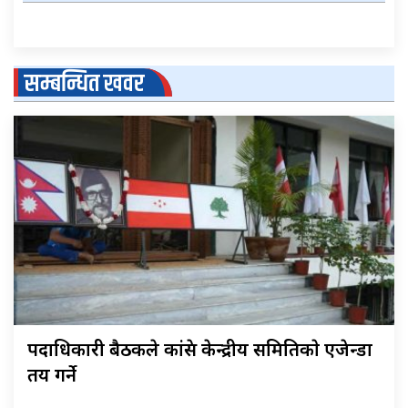
सम्बन्धित खवर
पदाधिकारी बैठकले कांग्रेस केन्द्रीय समितिकाे एजेन्डा
तय गर्ने