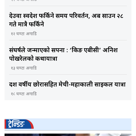
देउवा स्वदेश फर्किने समय परिवर्तन, अब साउन २८
गते मात्रै फर्किने
१२ घण्टा अगाडि
संघर्षले जन्माएको सपना : ‘किङ एबीसी’ अनिश
पोखरेलको कथायात्रा
१३ घण्टा अगाडि
दश वर्षीय छोरासहित मेची-महाकाली साइकल यात्रा
१८ घण्टा अगाडि
ट्रेन्डिङ