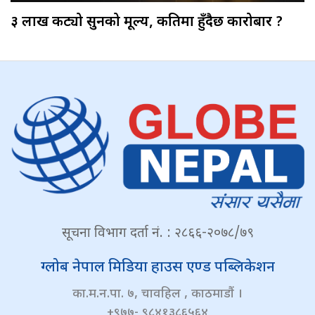
३ लाख कट्यो सुनको मूल्य, कतिमा हुँदैछ कारोबार ?
सूचना विभाग दर्ता नं. : २८६६-२०७८/७९
ग्लोब नेपाल मिडिया हाउस एण्ड पब्लिकेशन
का.म.न.पा. ७, चावहिल , काठमाडौं ।
+९७७- ९८४१३८६५६४