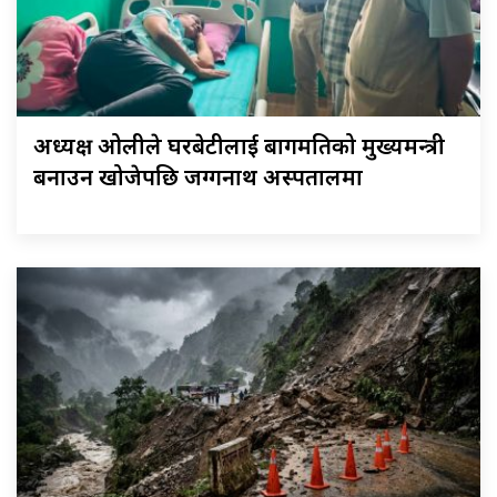
अध्यक्ष ओलीले घरबेटीलाई बागमतिको मुख्यमन्त्री
बनाउन खोजेपछि जग्गनाथ अस्पतालमा