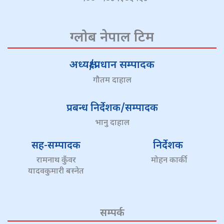
ग्लोब नेपाल टिम
अध्यक्ष/प्रधान सम्पादक
गौतम दाहाल
प्रबन्ध निर्देशक/सम्पादक
भानु दाहाल
सह-सम्पादक
निर्देशक
रामनाथ कुँवर
मोहन कार्की
यादवकुमारी बस्नेत
सम्पर्क