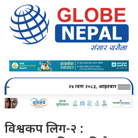
२४ श्रावण २०८३, आइतबार
विश्वकप लिग-२ :