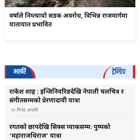
वर्षाले निम्त्यायो सडक अवरोध, विभिन्न राजमार्गमा
यातायात प्रभावित
भर्खरै
ट्रेन्डिङ
राकेश शाह : इन्जिनियरिङदेखि नेपाली चलचित्र र
संगीतसम्मको प्रेरणादायी यात्रा
२८ मिनेट अगाडि
रगतको छापदेखि सिक्स प्याकसम्म: पुष्पको
‘महाराजधिराज’ यात्रा