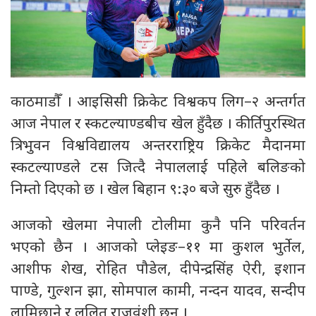
काठमाडौँ । आइसिसी क्रिकेट विश्वकप लिग–२ अन्तर्गत
आज नेपाल र स्कटल्याण्डबीच खेल हुँदैछ । कीर्तिपुरस्थित
त्रिभुवन विश्वविद्यालय अन्तरराष्ट्रिय क्रिकेट मैदानमा
स्कटल्याण्डले टस जित्दै नेपाललाई पहिले बलिङको
निम्तो दिएको छ । खेल बिहान ९:३० बजे सुरु हुँदैछ ।
आजको खेलमा नेपाली टोलीमा कुनै पनि परिवर्तन
भएको छैन । आजको प्लेइङ–११ मा कुशल भुर्तेल,
आशीफ शेख, रोहित पौडेल, दीपेन्द्रसिंह ऐरी, इशान
पाण्डे, गुल्शन झा, सोमपाल कामी, नन्दन यादव, सन्दीप
लामिछाने र ललित राजवंशी छन् ।