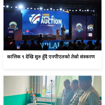
कात्तिक ९ देखि सुरु हुँदै एनपीएलको तेस्रो संस्करण