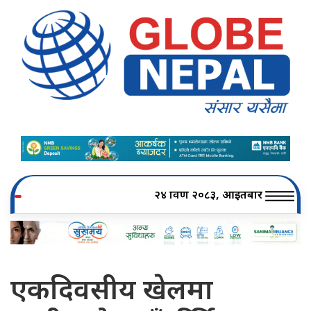
२४ श्रावण २०८३, आइतबार
एकदिवसीय खेलमा