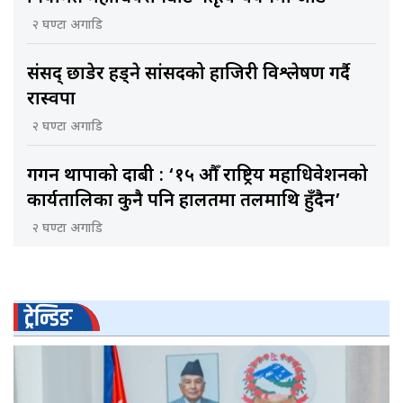
२ घण्टा अगाडि
संसद् छाडेर हिँड्ने सांसदको हाजिरी विश्लेषण गर्दै
रास्वपा
२ घण्टा अगाडि
गगन थापाको दाबी : ‘१५ औँ राष्ट्रिय महाधिवेशनको
कार्यतालिका कुनै पनि हालतमा तलमाथि हुँदैन’
२ घण्टा अगाडि
ट्रेन्डिङ