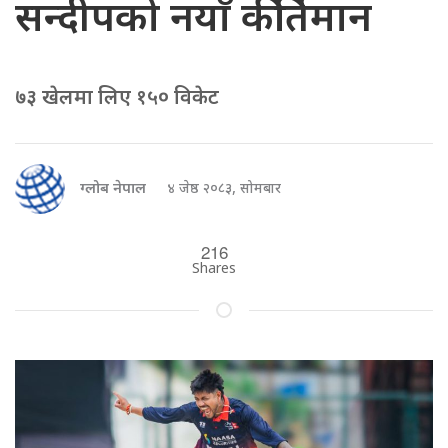
सन्दीपको नयाँ कीर्तिमान
७३ खेलमा लिए १५० विकेट
ग्लोब नेपाल
४ जेष्ठ २०८३, सोमबार
216
Shares