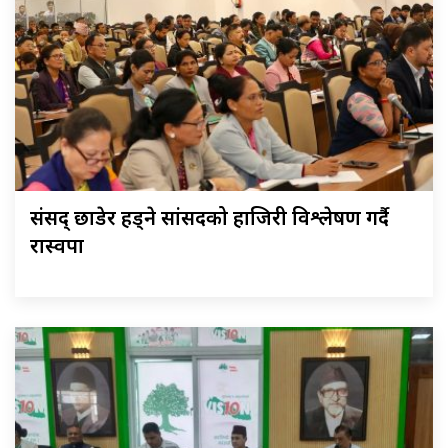
संसद् छाडेर हिँड्ने सांसदको हाजिरी विश्लेषण गर्दै
रास्वपा