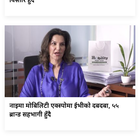
विस्तार हुँदै
नाइमा मोबिलिटी एक्स्पोमा ईभीको दबदबा, ५५
ब्रान्ड सहभागी हुँदै