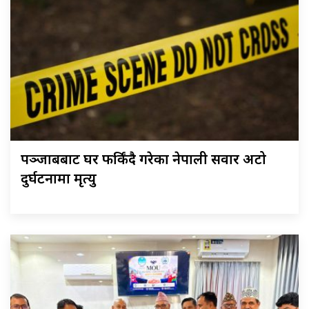
पञ्जाबबाट घर फर्किंदै गरेका नेपाली सवार अटो
दुर्घटनामा मृत्यु