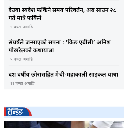
देउवा स्वदेश फर्किने समय परिवर्तन, अब साउन २८
गते मात्रै फर्किने
४ घण्टा अगाडि
संघर्षले जन्माएको सपना : ‘किङ एबीसी’ अनिश
पोखरेलको कथायात्रा
५ घण्टा अगाडि
दश वर्षीय छोरासहित मेची-महाकाली साइकल यात्रा
११ घण्टा अगाडि
ट्रेन्डिङ