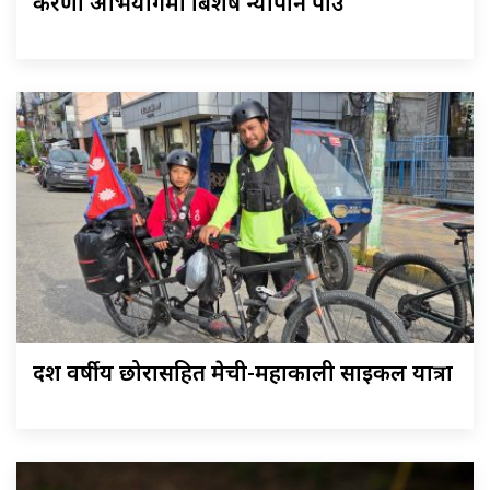
करणी अभियोगमा बिशेष न्यौपाने पक्राउ
दश वर्षीय छोरासहित मेची-महाकाली साइकल यात्रा