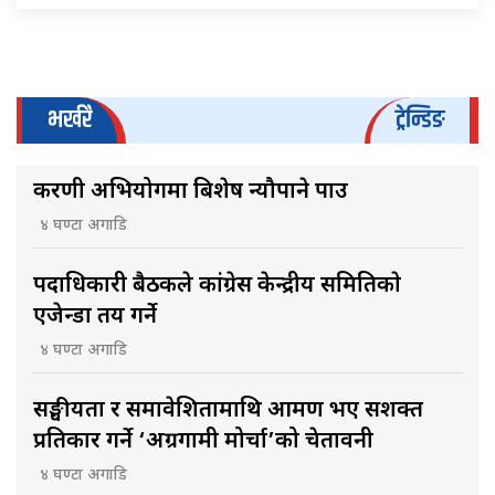
भर्खरै
ट्रेन्डिङ
करणी अभियोगमा बिशेष न्यौपाने पक्राउ
४ घण्टा अगाडि
पदाधिकारी बैठकले कांग्रेस केन्द्रीय समितिकाे
एजेन्डा तय गर्ने
४ घण्टा अगाडि
सङ्घीयता र समावेशितामाथि आक्रमण भए सशक्त
प्रतिकार गर्ने ‘अग्रगामी मोर्चा’को चेतावनी
४ घण्टा अगाडि