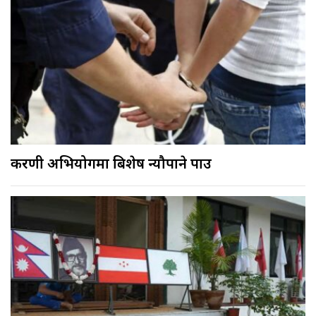
करणी अभियोगमा बिशेष न्यौपाने पक्राउ