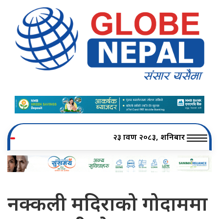
२३ श्रावण २०८३, शनिबार
नक्कली मदिराको गोदाममा