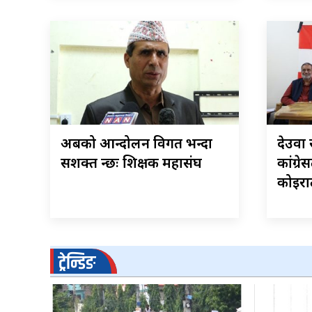
अबको आन्दोलन विगत भन्दा
देउवा 
सशक्त हुन्छः शिक्षक महासंघ
कांग्रे
कोइरा
ट्रेन्डिङ