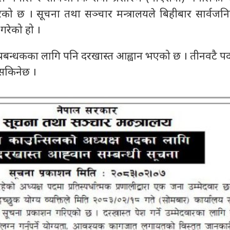
ेको छ । सूचना तथा सञ्चार मन्त्रालयले बिहीबार सार्वजन
गरेको हो ।
प्रबन्धकका लागि पनि दरखास्त आह्वान भएको छ । तीनवटै प
सकिनेछ ।