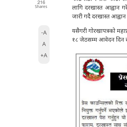
216
Shares
लागि दरखास्त आह्वान गर
जारी गदै दरखास्त आह्वान 
यसैगरी गोरखापत्रको महा
-A
१८ जेठसम्म आवेदन दिन 
A
+A