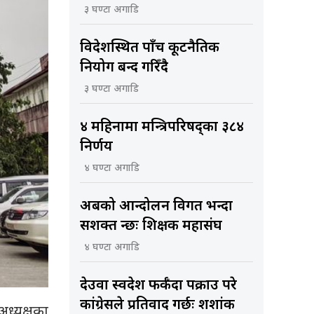
३ घण्टा अगाडि
विदेशस्थित पाँच कूटनैतिक
नियोग बन्द गरिँदै
३ घण्टा अगाडि
४ महिनामा मन्त्रिपरिषद्का ३८४
निर्णय
४ घण्टा अगाडि
अबको आन्दोलन विगत भन्दा
सशक्त हुन्छः शिक्षक महासंघ
४ घण्टा अगाडि
देउवा स्वदेश फर्कँदा पक्राउ परे
कांग्रेसले प्रतिवाद गर्छः शशांक
ध्यक्षका