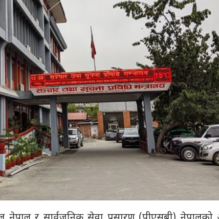
सिल नेपाल र सार्वजनिक सेवा प्रसारण (पीएसबी) नेपालको अ