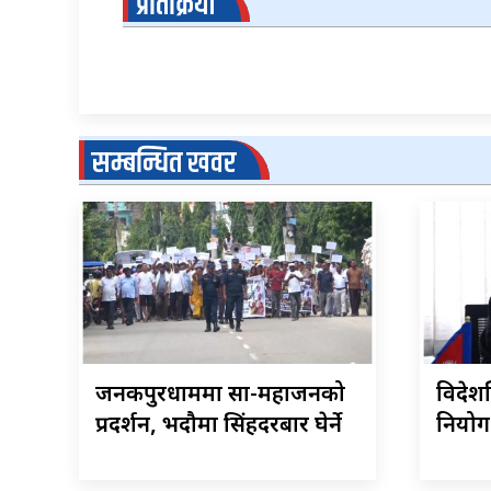
प्रतिक्रिया
सम्बन्धित खवर
जनकपुरधाममा साहु-महाजनको
विदेशस
प्रदर्शन, भदौमा सिंहदरबार घेर्ने
नियोग 