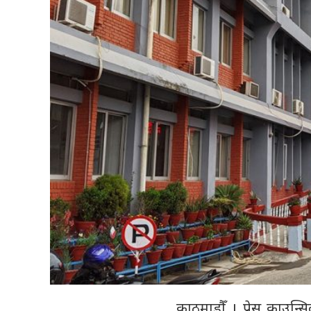
काठमाडौँ । प्रेस काउन्