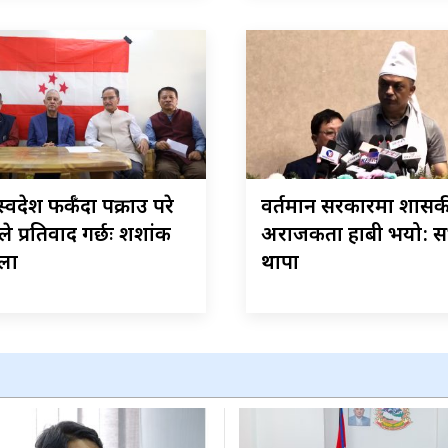
स्वदेश फर्कँदा पक्राउ परे
वर्तमान सरकारमा शास
सले प्रतिवाद गर्छः शशांक
अराजकता हाबी भयो: 
ला
थापा