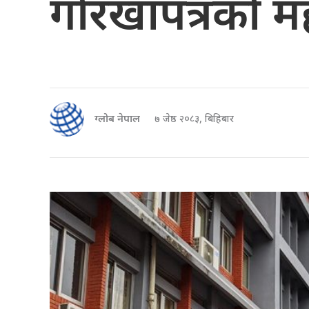
गोरखापत्रको मह
ग्लोब नेपाल
७ जेष्ठ २०८३, बिहिबार