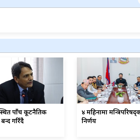
्थित पाँच कूटनैतिक
४ महिनामा मन्त्रिपरिषद्
बन्द गरिँदै
निर्णय