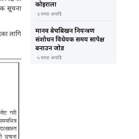
कोइराला
िक सूचना
४ घण्टा अगाडि
मानव बेचबिखन नियन्त्रण
दका लागि
संशोधन विधेयक समय सापेक्ष
बनाउन जोड
५ घण्टा अगाडि