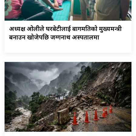
अध्यक्ष ओलीले घरबेटीलाई बागमतिको मुख्यमन्त्री
बनाउन खोजेपछि जग्गनाथ अस्पतालमा