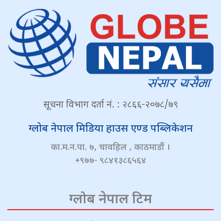
सूचना विभाग दर्ता नं. : २८६६-२०७८/७९
ग्लोब नेपाल मिडिया हाउस एण्ड पब्लिकेशन
का.म.न.पा. ७, चावहिल , काठमाडौं ।
+९७७- ९८४१३८६५६४
ग्लोब नेपाल टिम