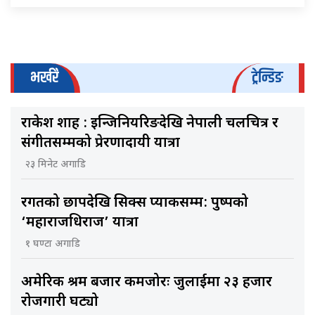
भर्खरै
ट्रेन्डिङ
राकेश शाह : इन्जिनियरिङदेखि नेपाली चलचित्र र
संगीतसम्मको प्रेरणादायी यात्रा
२३ मिनेट अगाडि
रगतको छापदेखि सिक्स प्याकसम्म: पुष्पको
‘महाराजधिराज’ यात्रा
१ घण्टा अगाडि
अमेरिकी श्रम बजार कमजोरः जुलाईमा २३ हजार
रोजगारी घट्यो