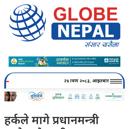
२४ श्रावण २०८३, आइतबार
हर्कले मागे प्रधानमन्त्री