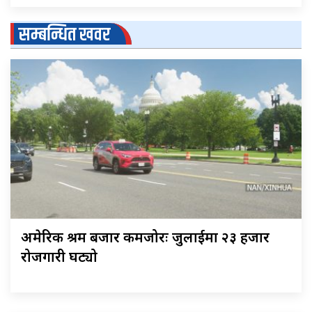
सम्बन्धित खवर
अमेरिकी श्रम बजार कमजोरः जुलाईमा २३ हजार
रोजगारी घट्यो