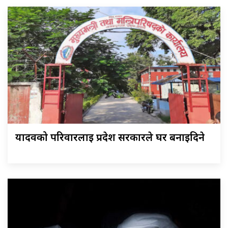
यादवको परिवारलाई प्रदेश सरकारले घर बनाइदिने