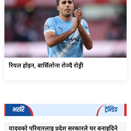
रियल होइन, बार्सिलोना रोज्दै रोड्री
भर्खरै
ट्रेन्डिङ
यादवको परिवारलाई प्रदेश सरकारले घर बनाइदिने