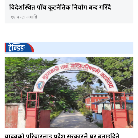
विदेशस्थित पाँच कूटनैतिक नियोग बन्द गरिँदै
१६ घण्टा अगाडि
ट्रेन्डिङ
यादवको परिवारलाई प्रदेश सरकारले घर बनाइदिने