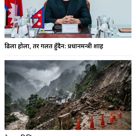
ढिला होला, तर गलत हुँदैन: प्रधानमन्त्री शाह