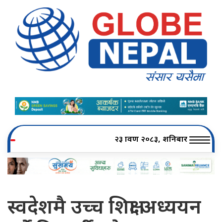
२३ श्रावण २०८३, शनिबार
स्वदेशमै उच्च शिक्षा अध्ययन