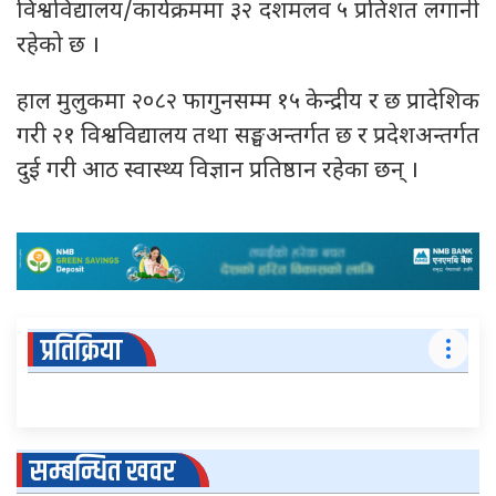
विश्वविद्यालय/कार्यक्रममा ३२ दशमलव ५ प्रतिशत लगानी
रहेको छ ।
हाल मुलुकमा २०८२ फागुनसम्म १५ केन्द्रीय र छ प्रादेशिक
गरी २१ विश्वविद्यालय तथा सङ्घअन्तर्गत छ र प्रदेशअन्तर्गत
दुई गरी आठ स्वास्थ्य विज्ञान प्रतिष्ठान रहेका छन् ।
प्रतिक्रिया
सम्बन्धित खवर