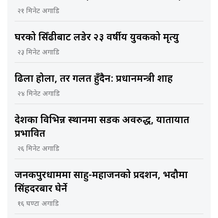
२१ मिनेट अगाडि
घरको सिँढीबाट लडेर २३ वर्षीय युवकको मृत्यु
२३ मिनेट अगाडि
ढिला होला, तर गलत हुँदैन: प्रधानमन्त्री शाह
२४ मिनेट अगाडि
देशका विभिन्न स्थानमा सडक अवरुद्ध, यातायात
प्रभावित
२६ मिनेट अगाडि
जनकपुरधाममा साहु-महाजनको प्रदर्शन, भदौमा
सिंहदरबार घेर्ने
१६ घण्टा अगाडि