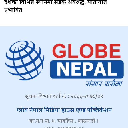
देशका विभिन्न स्थानमा सडक अवरुद्ध, यातायात
प्रभावित
सूचना विभाग दर्ता नं. : २८६६-२०७८/७९
ग्लोब नेपाल मिडिया हाउस एण्ड पब्लिकेशन
का.म.न.पा. ७, चावहिल , काठमाडौं ।