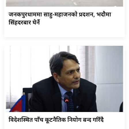
जनकपुरधाममा साहु-महाजनको प्रदर्शन, भदौमा
सिंहदरबार घेर्ने
विदेशस्थित पाँच कूटनैतिक नियोग बन्द गरिँदै