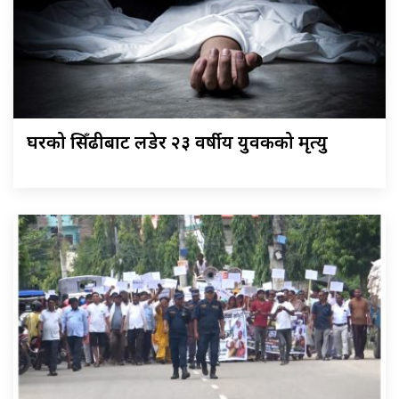
घरको सिँढीबाट लडेर २३ वर्षीय युवकको मृत्यु