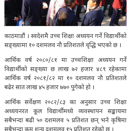
काठमाडौं । स्वदेशमै उच्च शिक्षा अध्ययन गर्ने विद्यार्थीको
सङ्ख्यामा १० दशमलव नौ प्रतिशतले वृद्धि भएको छ ।
आर्थिक वर्ष २०८०/८१ मा उच्चशिक्षा अध्ययन गर्ने
विद्यार्थीको सङ्ख्या छ लाख ७२ हजार ४८९ रहेकामा
आर्थिक वर्ष २०८१/८२ मा १० दशमलव नौ प्रतिशतले
बढेर सात लाख ४५ हजार ७७० पुगेको हो ।
आर्थिक सर्वेक्षण २०८२/८३ का अनुसार उच्च शिक्षा
अध्ययनरत कूल विद्यार्थीमध्ये व्यवस्थापन सङ्कायमा
सबैभन्दा बढी ५० दशमलव ५ प्रतिशत छन् भने कृषिमा
सबैभन्दा कम शून्य दशमलव १५ प्रतिशत रहेको छ ।