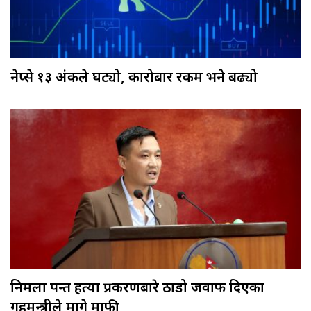
नेप्से १३ अंकले घट्यो, कारोबार रकम भने बढ्यो
निर्मला पन्त हत्या प्रकरणबारे ठाडो जवाफ दिएका
गृहमन्त्रीले मागे माफी