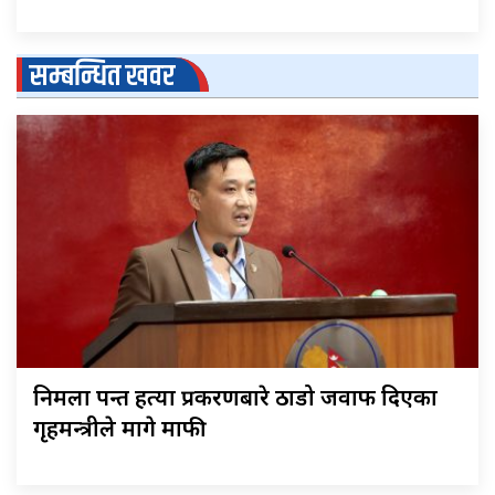
सम्बन्धित खवर
निर्मला पन्त हत्या प्रकरणबारे ठाडो जवाफ दिएका
गृहमन्त्रीले मागे माफी