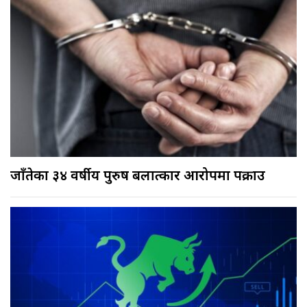
जाँतेका ३४ वर्षीय पुरुष बलात्कार आरोपमा पक्राउ