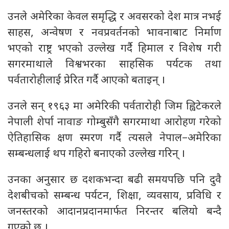
उनले अमेरिका केवल समृद्धि र अवसरको देश मात्र नभई
साहस, अन्वेषण र नवप्रवर्तनको भावनाबाट निर्माण
भएको राष्ट्र भएको उल्लेख गर्दै हिमाल र विशेष गरी
सगरमाथाले विश्वभरका साहसिक पर्यटक तथा
पर्वतारोहीलाई प्रेरित गर्दै आएको बताइन् ।
उनले सन् १९६३ मा अमेरिकी पर्वतारोही जिम ह्विटेकरले
नेपाली शेर्पा नावाङ गोम्बुसँगै सगरमाथा आरोहण गरेको
ऐतिहासिक क्षण स्मरण गर्दै त्यसले नेपाल–अमेरिका
सम्बन्धलाई थप गहिरो बनाएको उल्लेख गरिन् ।
उनका अनुसार छ दशकभन्दा बढी समयपछि पनि दुवै
देशबीचको सम्बन्ध पर्यटन, शिक्षा, व्यवसाय, प्रविधि र
जनस्तरको आदानप्रदानमार्फत निरन्तर बलियो बन्दै
गएको छ ।