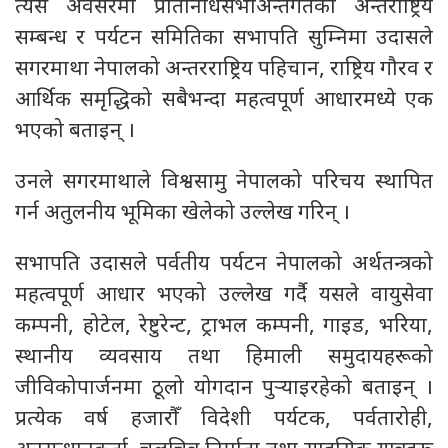
त्यस अवसरमा प्रतिनिधिसभाअन्तर्गतको अन्तर्राष्ट्रिय
सम्बन्ध र पर्यटन समितिका सभापति सुम्निमा उदासले
सगरमाथा नेपालको अन्तरराष्ट्रिय पहिचान, राष्ट्रिय गौरव र
आर्थिक समृद्धिको सबैभन्दा महत्वपूर्ण आधारमध्ये एक
भएको बताइन् ।
उनले सगरमाथाले विश्वसामु नेपालको परिचय स्थापित
गर्न अतुलनीय भूमिका खेलेको उल्लेख गरिन् ।
सभापति उदासले पर्वतीय पर्यटन नेपालको अर्थतन्त्रको
महत्वपूर्ण आधार भएको उल्लेख गर्दै यसले वायुसेवा
कम्पनी, होटेल, रेष्टुरेन्ट, ट्राभल कम्पनी, गाइड, भरिया,
स्थानीय व्यवसाय तथा हिमाली समुदायहरूको
जीविकोपार्जनमा ठूलो योगदान पुर्‍याइरहेको बताइन् ।
प्रत्येक वर्ष हजारौँ विदेशी पर्यटक, पर्वतारोही,