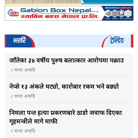
भर्खरै
ट्रेन्डिङ
जाँतेका ३४ वर्षीय पुरुष बलात्कार आरोपमा पक्राउ
८ घण्टा अगाडि
नेप्से १३ अंकले घट्यो, कारोबार रकम भने बढ्यो
८ घण्टा अगाडि
निर्मला पन्त हत्या प्रकरणबारे ठाडो जवाफ दिएका
गृहमन्त्रीले मागे माफी
८ घण्टा अगाडि