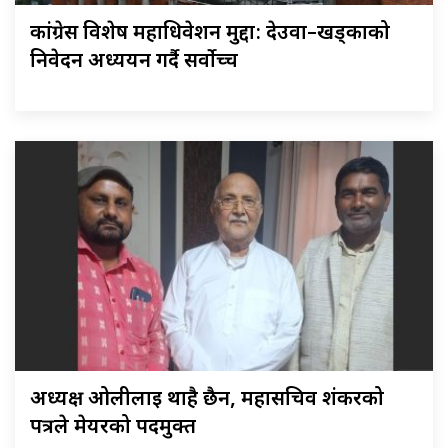
कांग्रेस विशेष महाधिवेशन मुद्दा: देउवा–खड्काको
निवेदन अध्ययन गर्दै सर्वोच्च
अध्यक्ष ओलीलाई थाहै छैन, महासचिव शंकरको
पत्रले मेयरको पदमुक्त