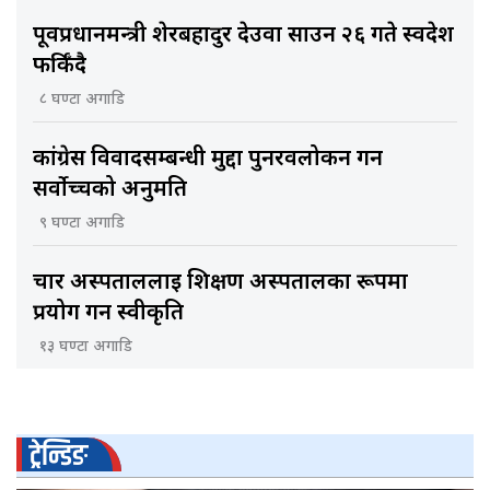
पूर्वप्रधानमन्त्री शेरबहादुर देउवा साउन २६ गते स्वदेश
फर्किँदै
८ घण्टा अगाडि
कांग्रेस विवादसम्बन्धी मुद्दा पुनरवलोकन गर्न
सर्वोच्चको अनुमति
९ घण्टा अगाडि
चार अस्पताललाई शिक्षण अस्पतालका रूपमा
प्रयोग गर्न स्वीकृति
१३ घण्टा अगाडि
ट्रेन्डिङ