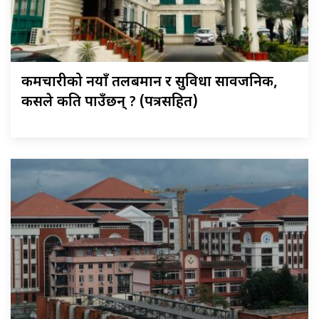
कर्मचारीको नयाँ तलबमान र सुविधा सार्वजनिक,
कसले कति पाउँछन् ? (पत्रसहित)