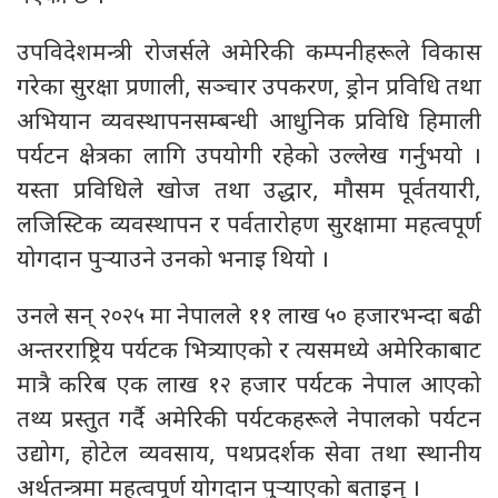
उपविदेशमन्त्री रोजर्सले अमेरिकी कम्पनीहरूले विकास
गरेका सुरक्षा प्रणाली, सञ्चार उपकरण, ड्रोन प्रविधि तथा
अभियान व्यवस्थापनसम्बन्धी आधुनिक प्रविधि हिमाली
पर्यटन क्षेत्रका लागि उपयोगी रहेको उल्लेख गर्नुभयो ।
यस्ता प्रविधिले खोज तथा उद्धार, मौसम पूर्वतयारी,
लजिस्टिक व्यवस्थापन र पर्वतारोहण सुरक्षामा महत्वपूर्ण
योगदान पुर्‍याउने उनको भनाइ थियो ।
उनले सन् २०२५ मा नेपालले ११ लाख ५० हजारभन्दा बढी
अन्तरराष्ट्रिय पर्यटक भित्र्याएको र त्यसमध्ये अमेरिकाबाट
मात्रै करिब एक लाख १२ हजार पर्यटक नेपाल आएको
तथ्य प्रस्तुत गर्दै अमेरिकी पर्यटकहरूले नेपालको पर्यटन
उद्योग, होटेल व्यवसाय, पथप्रदर्शक सेवा तथा स्थानीय
अर्थतन्त्रमा महत्वपूर्ण योगदान पुर्‍याएको बताइन् ।