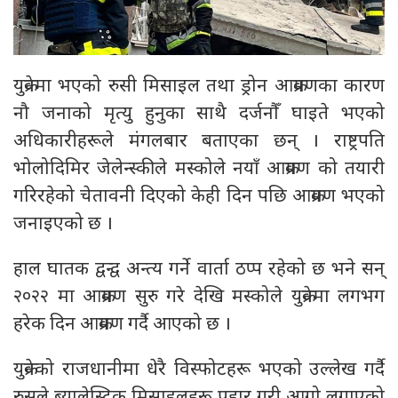
युक्रेनमा भएको रुसी मिसाइल तथा ड्रोन आक्रमणका कारण
नौ जनाको मृत्यु हुनुका साथै दर्जनौँ घाइते भएको
अधिकारीहरूले मंगलबार बताएका छन् । राष्ट्रपति
भोलोदिमिर जेलेन्स्कीले मस्कोले नयाँ आक्रमण को तयारी
गरिरहेको चेतावनी दिएको केही दिन पछि आक्रमण भएको
जनाइएको छ ।
हाल घातक द्वन्द्व अन्त्य गर्ने वार्ता ठप्प रहेको छ भने सन्
२०२२ मा आक्रमण सुरु गरे देखि मस्कोले युक्रेनमा लगभग
हरेक दिन आक्रमण गर्दै आएको छ ।
युक्रेनको राजधानीमा धेरै विस्फोटहरू भएको उल्लेख गर्दै
रुसले ब्यालेस्टिक मिसाइलहरू प्रहार गरी आगो लगाएको