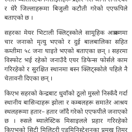
र धेरै जिल्लाहरूमा बिजुली कटौती गरेको एएफपिले
बताएको छ ।
सहरका मेयर भिटाली क्लिट्स्कोले सामूहिक आक्रमणमा
चार जनाको मृत्यु भएको र दुई बालबालिका सहित
कम्तीमा ५८ जना घाइते भएको बताएका छन् । सहरमा
विस्फोट भई रहेको जनाउँदै एयर डिफेन्स फोर्सले काम
गरिरहेको र सुरक्षित स्थानमा बस्न क्लिट्स्कोले पहिले नै
चेतावनी दिएका छन् ।
किएभ सहरको केन्द्रबाट धुवाँको ठूलो मुस्लो निस्कँदै गर्दा
स्थानीय बासिन्दाहरू झोला र कम्बलहरू समातेर आश्रय
स्थलहरूमा हतार– हतार जाँदै गरेको एएफपीले जनाएको
छ । रुसले ब्यालेस्टिक मिसाइलले प्रहार गरिरहेको
किएभको सिटी मिलिटरी एडमिनिस्ट्रेशनका प्रमुख तिमुर