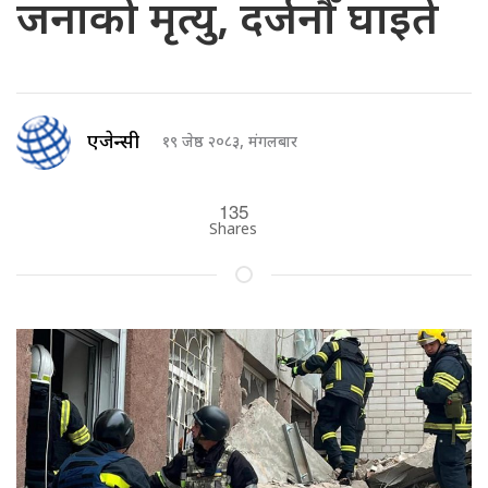
जनाको मृत्यु, दर्जनौँ घाइते
एजेन्सी
१९ जेष्ठ २०८३, मंगलबार
135
Shares