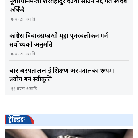
पूर्वप्रधानमन्त्री शेरबहादुर देउवा साउन २६ गते स्वदेश
फर्किँदै
७ घण्टा अगाडि
कांग्रेस विवादसम्बन्धी मुद्दा पुनरवलोकन गर्न
सर्वोच्चको अनुमति
७ घण्टा अगाडि
चार अस्पताललाई शिक्षण अस्पतालका रूपमा
प्रयोग गर्न स्वीकृति
१२ घण्टा अगाडि
ट्रेन्डिङ