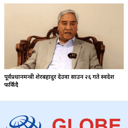
पूर्वप्रधानमन्त्री शेरबहादुर देउवा साउन २६ गते स्वदेश
फर्किँदै