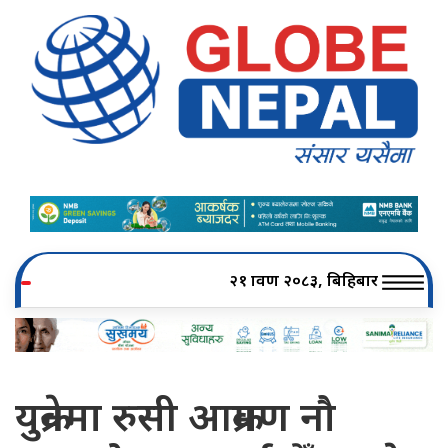
२१ श्रावण २०८३, बिहिबार
युक्रेनमा रुसी आक्रमण नौ