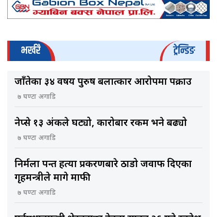
भर्खरै
ट्रेन्डिङ
जाँतेका ३४ वर्षीय पुरुष बलात्कार आरोपमा पक्राउ
७ घण्टा अगाडि
नेप्से १३ अंकले घट्यो, कारोबार रकम भने बढ्यो
७ घण्टा अगाडि
निर्मला पन्त हत्या प्रकरणबारे ठाडो जवाफ दिएका
गृहमन्त्रीले मागे माफी
७ घण्टा अगाडि