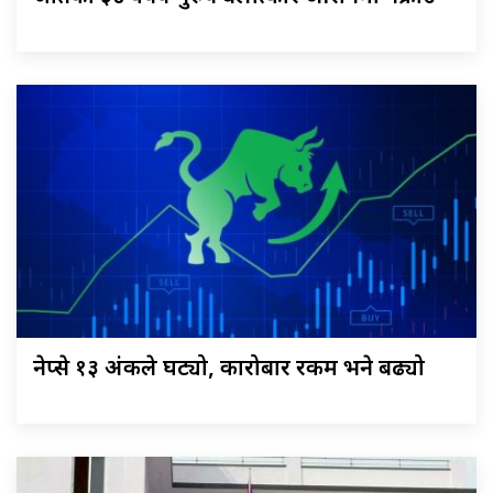
नेप्से १३ अंकले घट्यो, कारोबार रकम भने बढ्यो