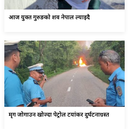
आज युक्त गुरुङको शव नेपाल ल्याइदै
मृग जोगाउन खोज्दा पेट्रोल टयांकर दुर्घटनाग्रस्त