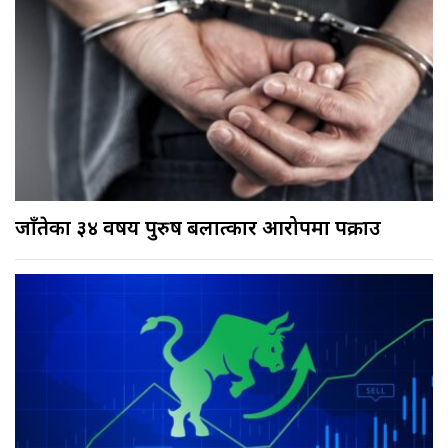
जाँतेका ३४ वर्षीय पुरुष बलात्कार आरोपमा पक्राउ