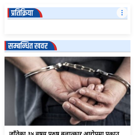
प्रतिक्रिया
सम्बन्धित खवर
जाँतेका ३४ वर्षीय पुरुष बलात्कार आरोपमा पक्राउ