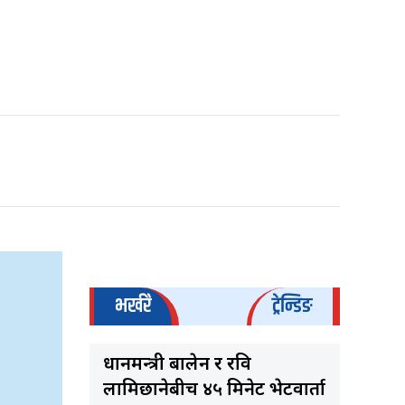
भर्खरै
ट्रेन्डिङ
प्रधानमन्त्री बालेन र रवि
लामिछानेबीच ४५ मिनेट भेटवार्ता