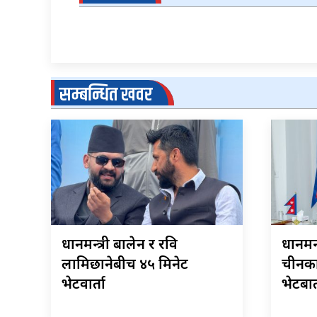
सम्बन्धित खवर
प्रधानमन्त्री बालेन र रवि
प्रधान
लामिछानेबीच ४५ मिनेट
चीनका 
भेटवार्ता
भेटबार्त