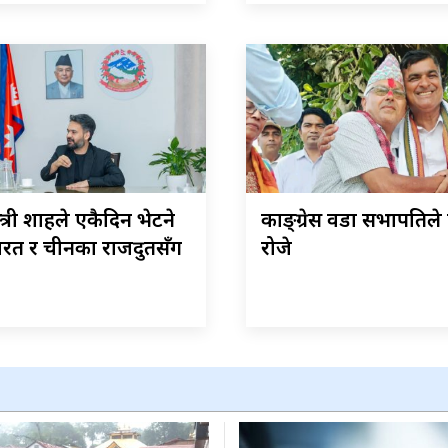
न्त्री शाहले एकैदिन भेटने
काङ्ग्रेस वडा सभापतिले 
रत र चीनका राजदुतसँग
रोजे