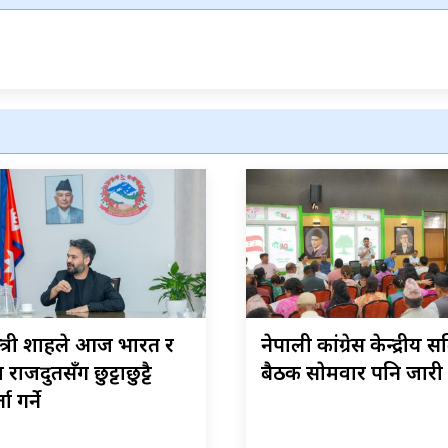
मन्त्री शाहले आज भारत र
नेपाली कांग्रेस केन्द्रीय 
राजदुतसँग छुट्टाछुट्टै
बैठक साेमवार पनि जारी 
ा गर्ने