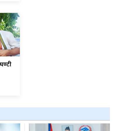
घण्टी