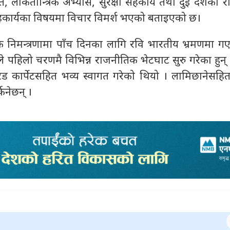
, लोकतान्त्रिक अभ्यास, सुरक्षा सहकार्य तथा दुई देशका 
कार्यका विषयमा विचार विमर्श भएको बताइएको छ।
निमन्त्रणामा पाँच दिनका लागि रवि भारतीय भ्रमणमा गएक
ले पहिलो चरणमै विभिन्न राजनीतिक भेटघाट सुरु गरेका हुन
ेड कार्पेटसहित भव्य स्वागत गरेको थियो । लामिछानेसहि
कनेछन् ।