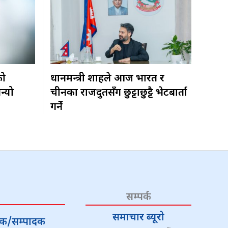
को
प्रधानमन्त्री शाहले आज भारत र
न्यो
चीनका राजदुतसँग छुट्टाछुट्टै भेटबार्ता
गर्ने
सम्पर्क
समाचार ब्यूरो
्देशक/सम्पादक