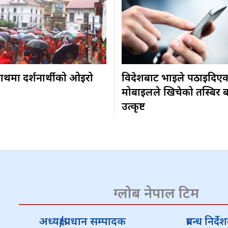
ाथमा दर्शनार्थीको ओइरो
विदेशबाट भाइले पठाइदिए
मोबाइलले खिचेको तस्बिर ब
उत्कृष्ट
ग्लोब नेपाल टिम
अध्यक्ष/प्रधान सम्पादक
प्रबन्ध निर