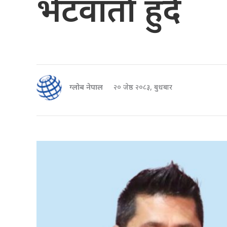
भेटवार्ता हुँदै
ग्लोब नेपाल
२० जेष्ठ २०८३, बुधबार