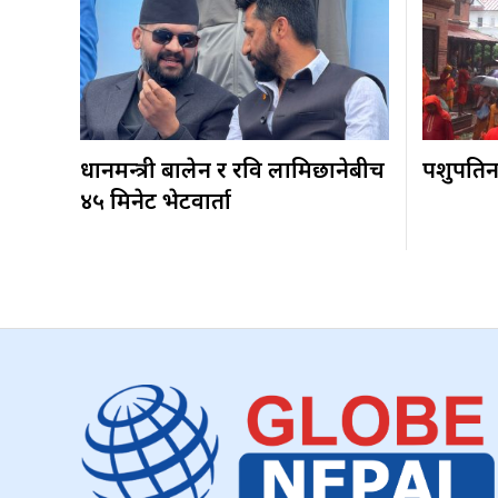
प्रधानमन्त्री बालेन र रवि लामिछानेबीच
पशुपतिन
४५ मिनेट भेटवार्ता