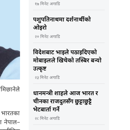
१७ मिनेट अगाडि
पशुपतिनाथमा दर्शनार्थीको
ओइरो
२० मिनेट अगाडि
विदेशबाट भाइले पठाइदिएको
मोबाइलले खिचेको तस्बिर बन्यो
उत्कृष्ट
२३ मिनेट अगाडि
ामिछानेले
प्रधानमन्त्री शाहले आज भारत र
चीनका राजदुतसँग छुट्टाछुट्टै
भेटबार्ता गर्ने
, भारतका
२८ मिनेट अगाडि
मा नेपाल–