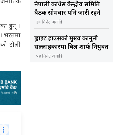
राजनीतिक
नेपाली कांग्रेस केन्द्रीय समिति
बैठक साेमवार पनि जारी रहने
३० मिनेट अगाडि
ा हुन् ।
् । भरतमा
ह्वाइट हाउसको मुख्य कानुनी
तको टोली
सल्लाहकारमा विल शार्फ नियुक्त
५४ मिनेट अगाडि