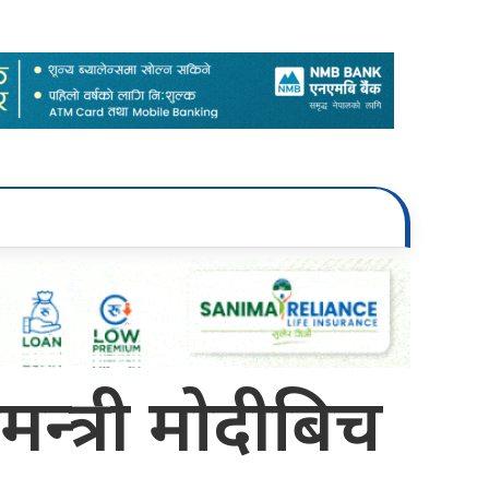
न्त्री मोदीबिच