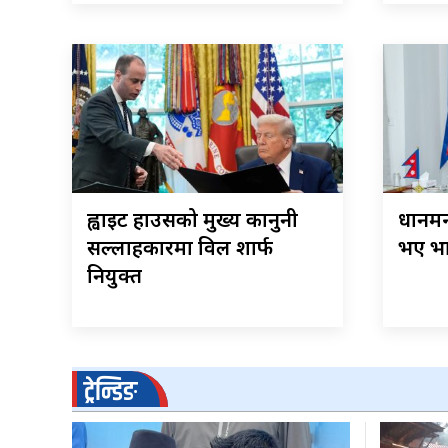
ह्वाइट हाउसको मुख्य कानुनी
प्रधानम
सल्लाहकारमा विल शार्फ
भए भा
नियुक्त
ट्रेन्डिङ