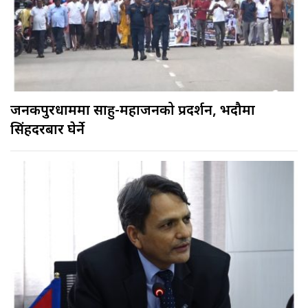
जनकपुरधाममा साहु-महाजनको प्रदर्शन, भदौमा
सिंहदरबार घेर्ने