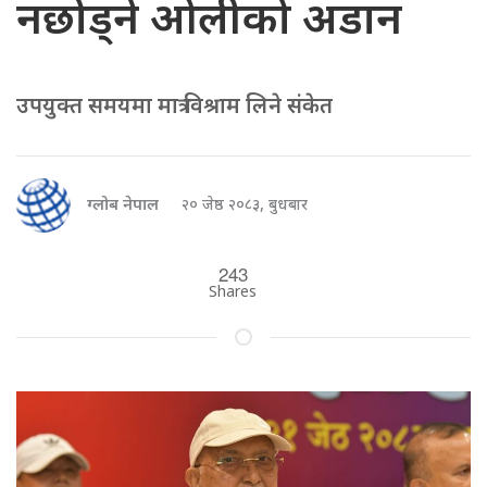
नछोड्ने ओलीको अडान
उपयुक्त समयमा मात्र विश्राम लिने संकेत
ग्लोब नेपाल
२० जेष्ठ २०८३, बुधबार
243
Shares