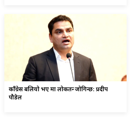
काँग्रेस बलियो भए मात्र लोकतन्त्र जोगिन्छ: प्रदीप
पौडेल