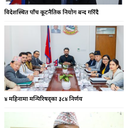
विदेशस्थित पाँच कूटनैतिक नियोग बन्द गरिँदै
४ महिनामा मन्त्रिपरिषद्का ३८४ निर्णय