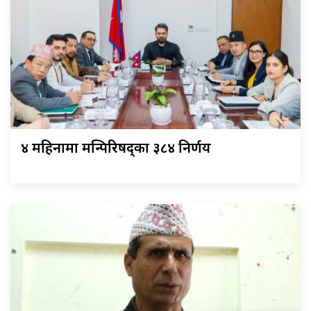
४ महिनामा मन्त्रिपरिषद्का ३८४ निर्णय