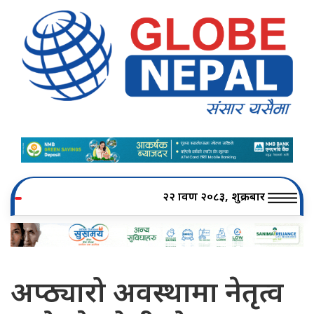
२२ श्रावण २०८३, शुक्रबार
अप्ठ्यारो अवस्थामा नेतृत्व