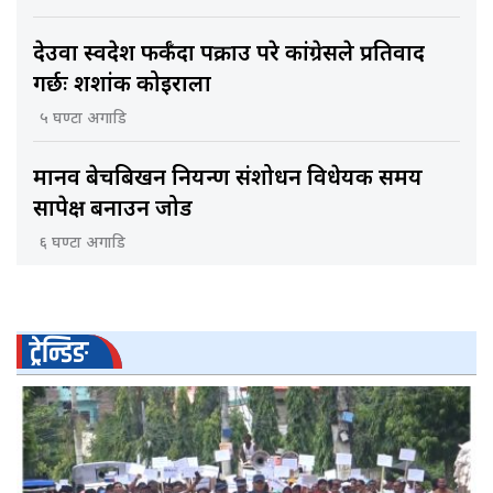
देउवा स्वदेश फर्कँदा पक्राउ परे कांग्रेसले प्रतिवाद
गर्छः शशांक कोइराला
५ घण्टा अगाडि
मानव बेचबिखन नियन्त्रण संशोधन विधेयक समय
सापेक्ष बनाउन जोड
६ घण्टा अगाडि
ट्रेन्डिङ