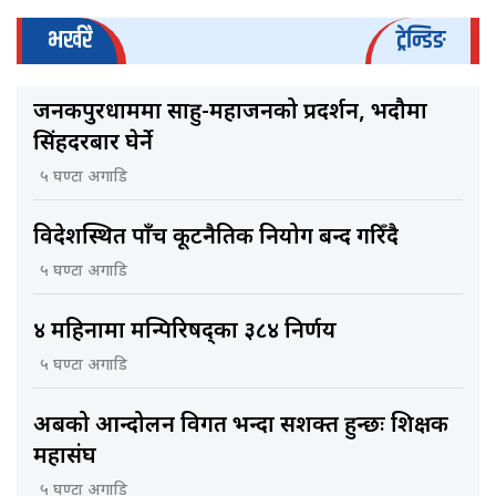
भर्खरै
ट्रेन्डिङ
जनकपुरधाममा साहु-महाजनको प्रदर्शन, भदौमा
सिंहदरबार घेर्ने
५ घण्टा अगाडि
विदेशस्थित पाँच कूटनैतिक नियोग बन्द गरिँदै
५ घण्टा अगाडि
४ महिनामा मन्त्रिपरिषद्का ३८४ निर्णय
५ घण्टा अगाडि
अबको आन्दोलन विगत भन्दा सशक्त हुन्छः शिक्षक
महासंघ
५ घण्टा अगाडि