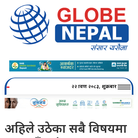
२२ श्रावण २०८३, शुक्रबार
अहिले उठेका सबै विषयमा