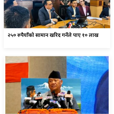
२५० रुपैयाँको सामान खरिद गर्नेले पाए १० लाख