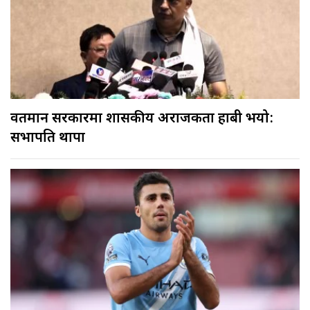
वर्तमान सरकारमा शासकीय अराजकता हाबी भयो:
सभापति थापा