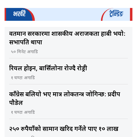
भर्खरै
ट्रेन्डिङ
वर्तमान सरकारमा शासकीय अराजकता हाबी भयो:
सभापति थापा
५० मिनेट अगाडि
रियल होइन, बार्सिलोना रोज्दै रोड्री
१ घण्टा अगाडि
काँग्रेस बलियो भए मात्र लोकतन्त्र जोगिन्छ: प्रदीप
पौडेल
१ घण्टा अगाडि
२५० रुपैयाँको सामान खरिद गर्नेले पाए १० लाख