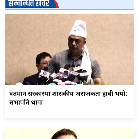
सम्बन्धित खवर
वर्तमान सरकारमा शासकीय अराजकता हाबी भयो:
सभापति थापा