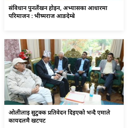
संविधान पुनर्लेखन होइन, अभ्यासका आधारमा
परिमार्जन : भीष्मराज आङदेम्बे
ओलीलाई सुटुक्क प्रतिवेदन दिइएको भन्दै एमाले
कार्यदलमै खटपट