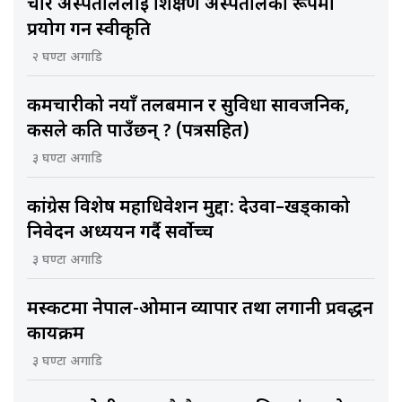
चार अस्पताललाई शिक्षण अस्पतालका रूपमा
प्रयोग गर्न स्वीकृति
२ घण्टा अगाडि
कर्मचारीको नयाँ तलबमान र सुविधा सार्वजनिक,
कसले कति पाउँछन् ? (पत्रसहित)
३ घण्टा अगाडि
कांग्रेस विशेष महाधिवेशन मुद्दा: देउवा–खड्काको
निवेदन अध्ययन गर्दै सर्वोच्च
३ घण्टा अगाडि
मस्कटमा नेपाल-ओमान व्यापार तथा लगानी प्रवर्द्धन
कार्यक्रम
३ घण्टा अगाडि