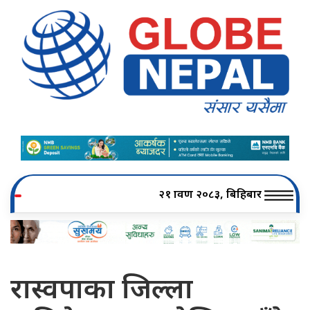
२१ श्रावण २०८३, बिहिबार
रास्वपाका जिल्ला