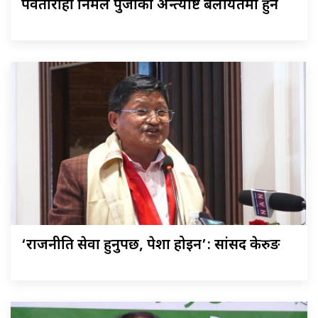
पर्वतारोही निर्मल पुर्जाको अन्त्येष्टि बेलायतमा हुने
‘राजनीति सेवा हुनुपर्छ, पेशा होइन’: सांसद केरुङ