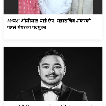
अध्यक्ष ओलीलाई थाहै छैन, महासचिव शंकरको
पत्रले मेयरको पदमुक्त