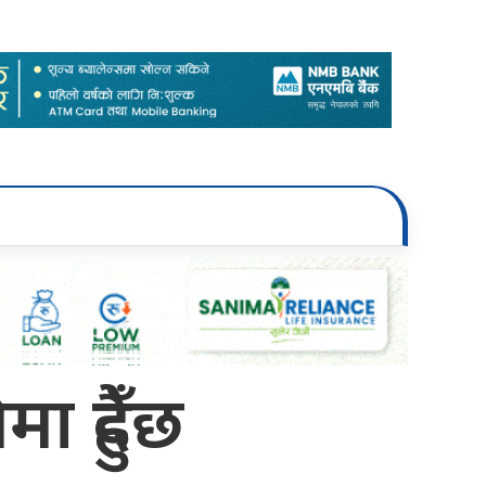
 हुँदैछ