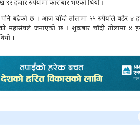
ाख ९२ हजार रुपैयाँमा कारोबार भएको थियो ।
य पनि बढेको छ । आज चाँदी तोलामा ५५ रुपैयाँले बढेर ४ 
हेको महासंघले जनाएको छ । शुक्रबार चाँदी तोलामा ४ 
थियो ।