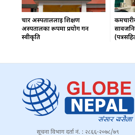
चार अस्पताललाई शिक्षण
कर्मचार
अस्पतालका रूपमा प्रयोग गर्न
सार्वजन
स्वीकृति
(पत्रसहि
सूचना विभाग दर्ता नं. : २८६६-२०७८/७९