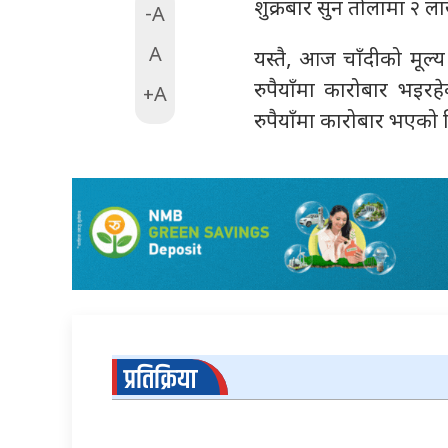
शुक्रबार सुन तोलामा २ ल
-A
A
यस्तै, आज चाँदीको मूल्
रुपैयाँमा कारोबार भइर
+A
रुपैयाँमा कारोबार भएको 
प्रतिक्रिया