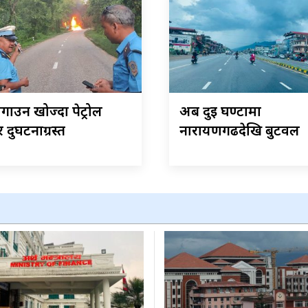
गाउन खोज्दा पेट्रोल
अब दुई घण्टामा
दुर्घटनाग्रस्त
नारायणगढदेखि बुटवल