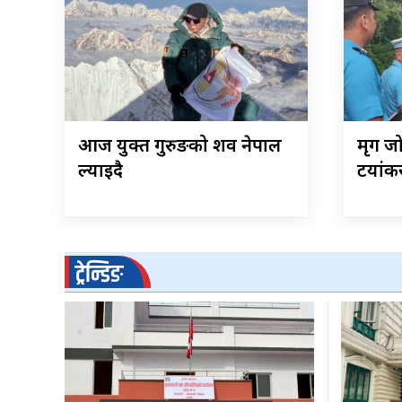
आज युक्त गुरुङको शव नेपाल
मृग जो
ल्याइदै
टयांकर 
ट्रेन्डिङ