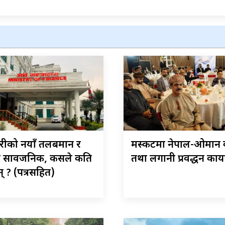
ारीको नयाँ तलबमान र
मस्कटमा नेपाल-ओमान व
ा सार्वजनिक, कसले कति
तथा लगानी प्रवर्द्धन कार्य
् ? (पत्रसहित)