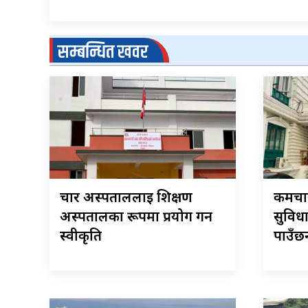
सम्बन्धित खवर
चार अस्पताललाई शिक्षण
कर्मच
अस्पतालका रूपमा प्रयोग गर्न
सुविध
स्वीकृति
पाउँछन