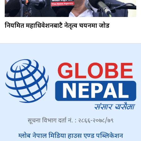
नियमित महाधिवेशनबाटै नेतृत्व चयनमा जोड
सूचना विभाग दर्ता नं. : २८६६-२०७८/७९
ग्लोब नेपाल मिडिया हाउस एण्ड पब्लिकेशन