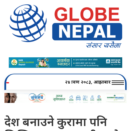
२४ श्रावण २०८३, आइतबार
देश बनाउने कुरामा पनि