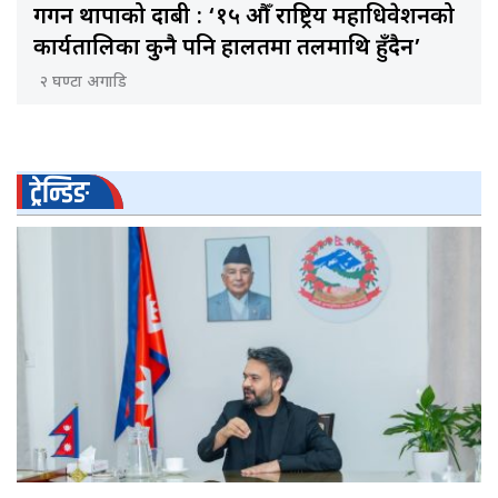
गगन थापाको दाबी : ‘१५ औँ राष्ट्रिय महाधिवेशनको
कार्यतालिका कुनै पनि हालतमा तलमाथि हुँदैन’
२ घण्टा अगाडि
ट्रेन्डिङ