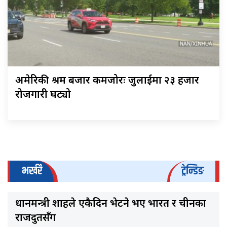
अमेरिकी श्रम बजार कमजोरः जुलाईमा २३ हजार
रोजगारी घट्यो
भर्खरै
ट्रेन्डिङ
प्रधानमन्त्री शाहले एकैदिन भेटने भए भारत र चीनका
राजदुतसँग