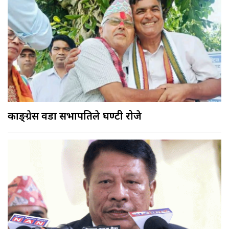
काङ्ग्रेस वडा सभापतिले घण्टी रोजे