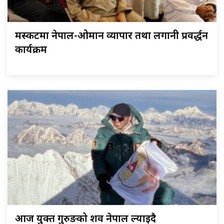
मस्कटमा नेपाल-ओमान व्यापार तथा लगानी प्रवर्द्धन
कार्यक्रम
आज युक्त गुरुङको शव नेपाल ल्याइदै