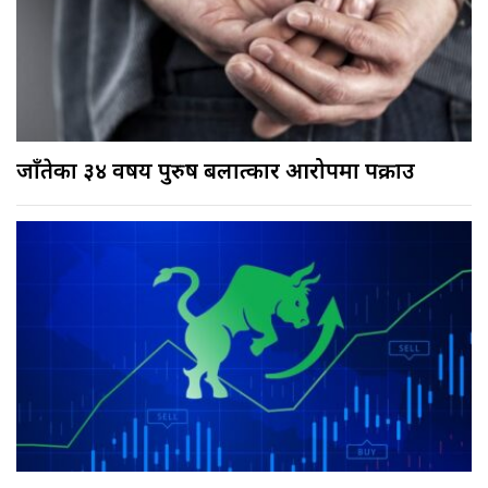
जाँतेका ३४ वर्षीय पुरुष बलात्कार आरोपमा पक्राउ