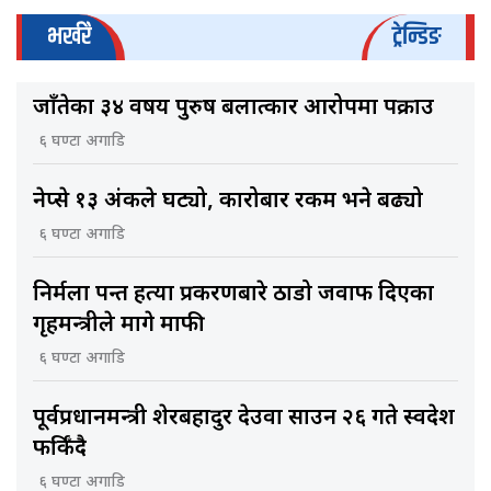
भर्खरै
ट्रेन्डिङ
जाँतेका ३४ वर्षीय पुरुष बलात्कार आरोपमा पक्राउ
६ घण्टा अगाडि
नेप्से १३ अंकले घट्यो, कारोबार रकम भने बढ्यो
६ घण्टा अगाडि
निर्मला पन्त हत्या प्रकरणबारे ठाडो जवाफ दिएका
गृहमन्त्रीले मागे माफी
६ घण्टा अगाडि
पूर्वप्रधानमन्त्री शेरबहादुर देउवा साउन २६ गते स्वदेश
फर्किँदै
६ घण्टा अगाडि