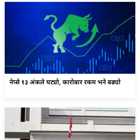
नेप्से १३ अंकले घट्यो, कारोबार रकम भने बढ्यो