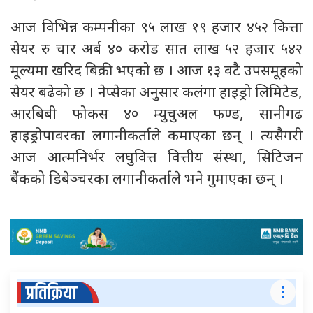
आज विभिन्न कम्पनीका ९५ लाख १९ हजार ४५२ कित्ता
सेयर रु चार अर्ब ४० करोड सात लाख ५२ हजार ५४२
मूल्यमा खरिद बिक्री भएको छ । आज १३ वटै उपसमूहको
सेयर बढेको छ । नेप्सेका अनुसार कलंगा हाइड्रो लिमिटेड,
आरबिबी फोकस ४० म्युचुअल फण्ड, सानीगढ
हाइड्रोपावरका लगानीकर्ताले कमाएका छन् । त्यसैगरी
आज आत्मनिर्भर लघुवित्त वित्तीय संस्था, सिटिजन
बैंकको डिबेञ्चरका लगानीकर्ताले भने गुमाएका छन् ।
प्रतिक्रिया