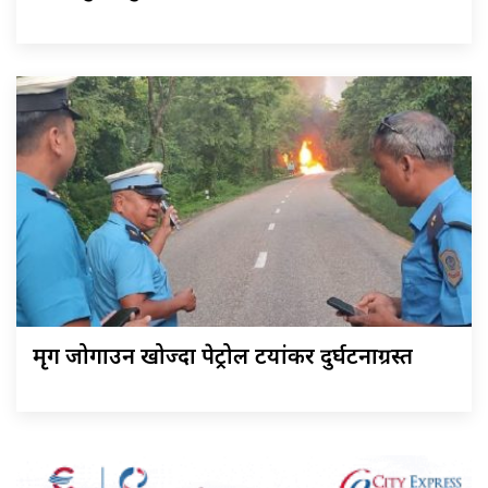
मृग जोगाउन खोज्दा पेट्रोल टयांकर दुर्घटनाग्रस्त