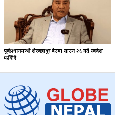
पूर्वप्रधानमन्त्री शेरबहादुर देउवा साउन २६ गते स्वदेश
फर्किँदै