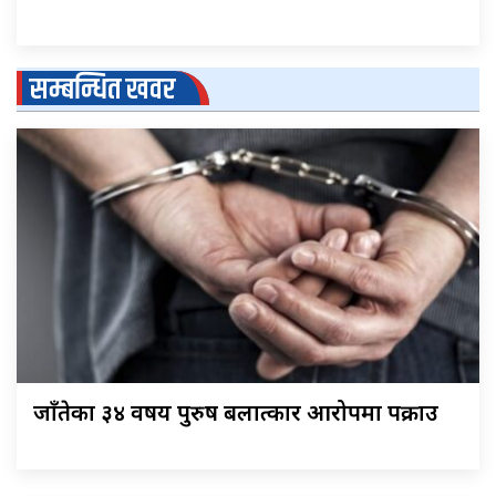
सम्बन्धित खवर
जाँतेका ३४ वर्षीय पुरुष बलात्कार आरोपमा पक्राउ