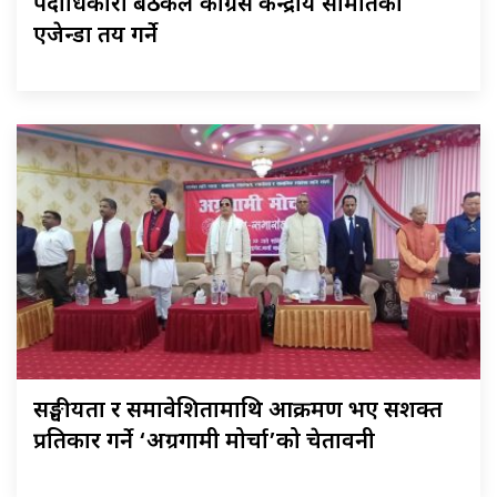
पदाधिकारी बैठकले कांग्रेस केन्द्रीय समितिकाे
एजेन्डा तय गर्ने
सङ्घीयता र समावेशितामाथि आक्रमण भए सशक्त
प्रतिकार गर्ने ‘अग्रगामी मोर्चा’को चेतावनी