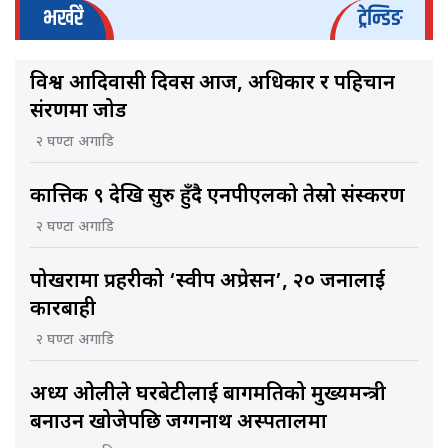
भर्खरै
ट्रेन्डिङ
विश्व आदिवासी दिवस आज, अधिकार र पहिचान
संरक्षणमा जोड
२ घण्टा अगाडि
कात्तिक ९ देखि सुरु हुँदै एनपीएलको तेस्रो संस्करण
२ घण्टा अगाडि
पोखरामा प्रहरीको ‘स्वीप अप्रेसन’, २० जनालाई
कारबाही
२ घण्टा अगाडि
अध्यक्ष ओलीले घरबेटीलाई बागमतिको मुख्यमन्त्री
बनाउन खोजेपछि जग्गनाथ अस्पतालमा