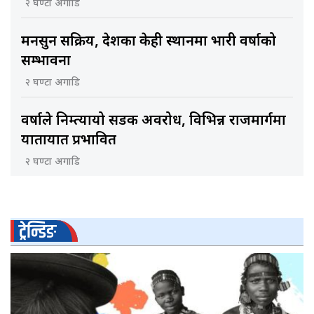
२ घण्टा अगाडि
मनसुन सक्रिय, देशका केही स्थानमा भारी वर्षाको
सम्भावना
२ घण्टा अगाडि
वर्षाले निम्त्यायो सडक अवरोध, विभिन्न राजमार्गमा
यातायात प्रभावित
२ घण्टा अगाडि
ट्रेन्डिङ