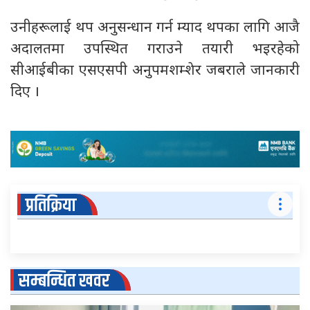
उनीहरूलाई थप अनुसन्धान गर्न म्याद थपका लागि आजै
अदालतमा उपस्थित गराउने तयारी भइरहेको
सीआईबीका एसएसपी अनुपमशम्शेर जबराले जानकारी
दिए ।
प्रतिक्रिया
सम्बन्धित खवर