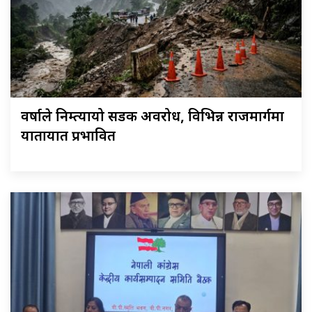
वर्षाले निम्त्यायो सडक अवरोध, विभिन्न राजमार्गमा
यातायात प्रभावित