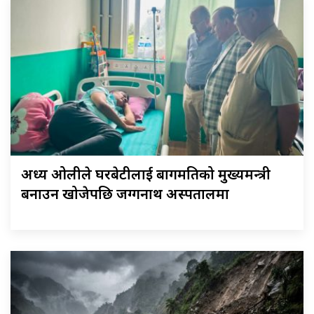
अध्यक्ष ओलीले घरबेटीलाई बागमतिको मुख्यमन्त्री
बनाउन खोजेपछि जग्गनाथ अस्पतालमा