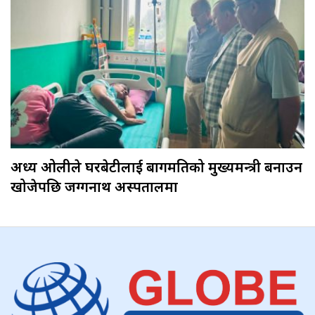
अध्यक्ष ओलीले घरबेटीलाई बागमतिको मुख्यमन्त्री बनाउन
खोजेपछि जग्गनाथ अस्पतालमा