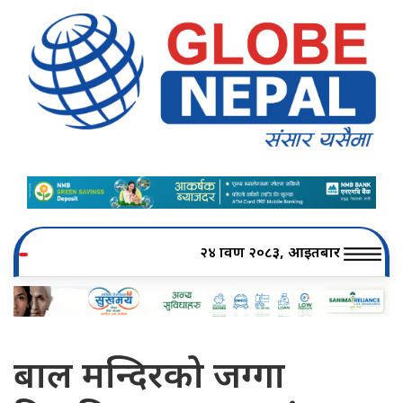
२४ श्रावण २०८३, आइतबार
बाल मन्दिरको जग्गा