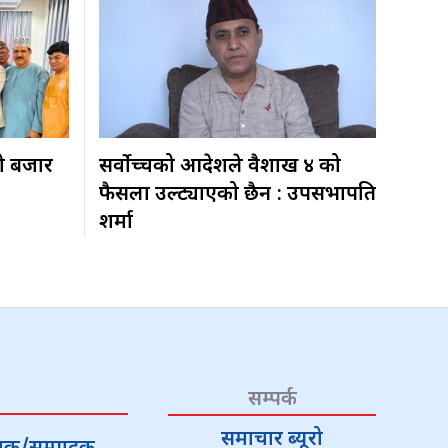
ो बजार
सर्वोच्चको आदेशले वैशाख ४ को
फैसला उल्ट्याएको छैन : उपसभापति
शर्मा
सम्पर्क
समाचार ब्यूरो