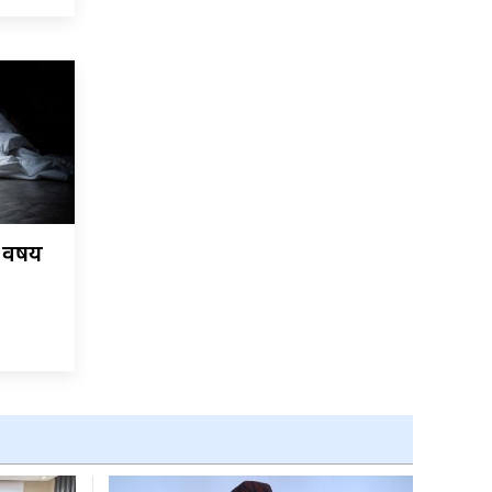
र्षीय