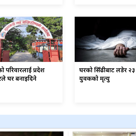
ो परिवारलाई प्रदेश
घरको सिँढीबाट लडेर २३ व
ले घर बनाइदिने
युवकको मृत्यु