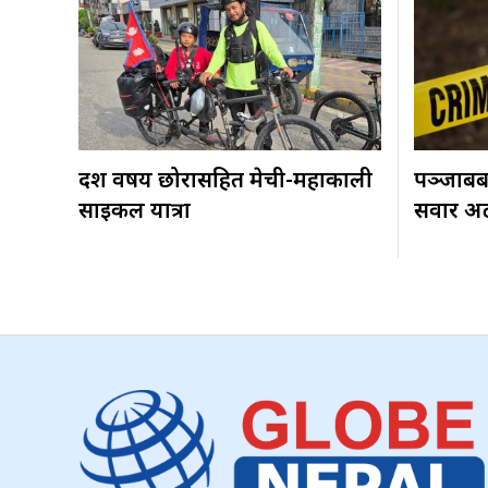
दश वर्षीय छोरासहित मेची-महाकाली
पञ्जाबबा
साइकल यात्रा
सवार अटो 