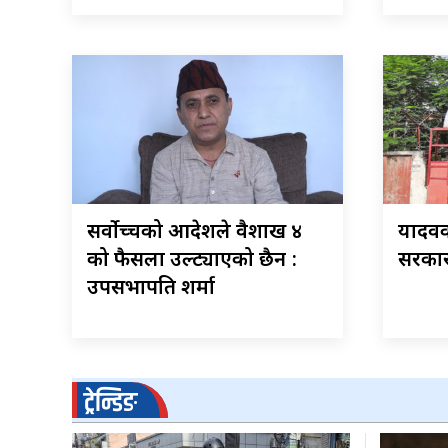
सर्वोच्चको आदेशले वैशाख ४
यादवक
को फैसला उल्ट्याएको छैन :
सरकार
उपसभापति शर्मा
ट्रेन्डिङ