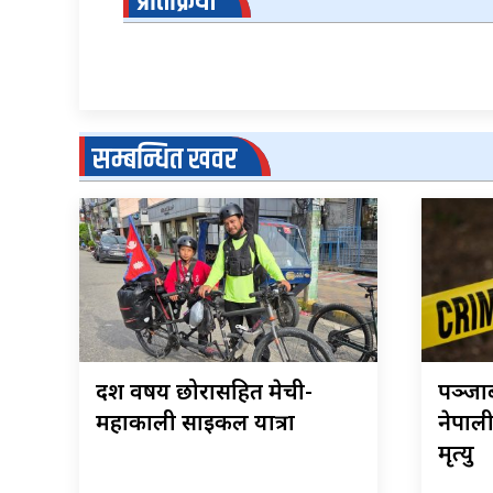
प्रतिक्रिया
सम्बन्धित खवर
दश वर्षीय छोरासहित मेची-
पञ्जाब
महाकाली साइकल यात्रा
नेपाली
मृत्यु