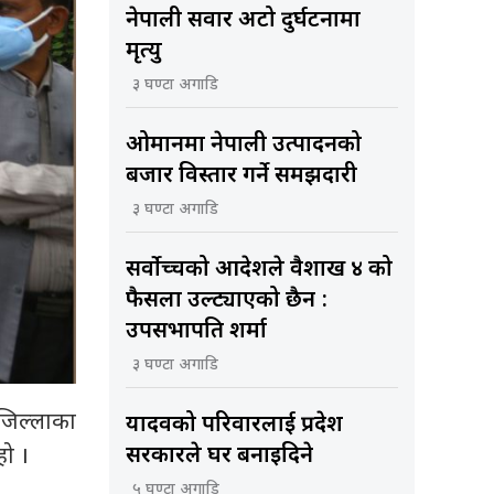
नेपाली सवार अटो दुर्घटनामा
मृत्यु
३ घण्टा अगाडि
ओमानमा नेपाली उत्पादनको
बजार विस्तार गर्ने समझदारी
३ घण्टा अगाडि
सर्वोच्चको आदेशले वैशाख ४ को
फैसला उल्ट्याएको छैन :
उपसभापति शर्मा
३ घण्टा अगाडि
जिल्लाका
यादवको परिवारलाई प्रदेश
ो ।
सरकारले घर बनाइदिने
५ घण्टा अगाडि