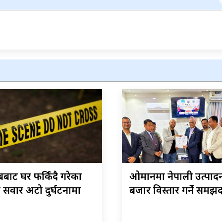
बाट घर फर्किंदै गरेका
ओमानमा नेपाली उत्पाद
 सवार अटो दुर्घटनामा
बजार विस्तार गर्ने समझद