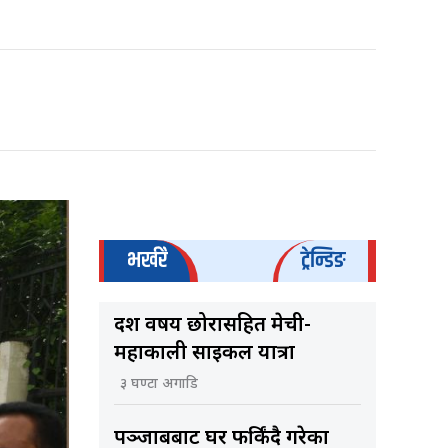
भर्खरै
ट्रेन्डिङ
दश वर्षीय छोरासहित मेची-
महाकाली साइकल यात्रा
३ घण्टा अगाडि
पञ्जाबबाट घर फर्किंदै गरेका