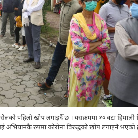
सेलको पहिलो खोप लगाइदैँ छ । यसक्रममा १० वटा हिमाली 
ई अभियानकै रुपमा कोरोना विरुद्धको खोप लगाइने भएको ह