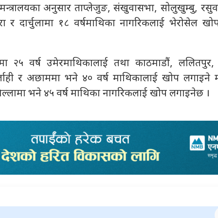
मन्त्रालयका अनुसार ताप्लेजुङ, संखुवासभा, सोलुखुम्बु, रसुवा
बाजुरा र दार्चुलामा १८ वर्षमाथिका नागरिकलाई भेरोसेल ख
मा २५ वर्ष उमेरमाथिकालाई तथा काठमाडौं, ललितपुर, 
्लाही र अछाममा भने ४० वर्ष माथिकालाई खोप लगाइने मन्
ल्लामा भने ४५ वर्ष माथिका नागरिकलाई खोप लगाइनेछ ।