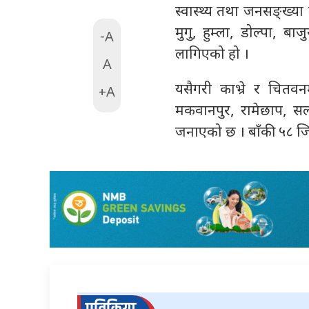
स्वास्थ्य तथा जनसङ्ख्या 
मुगु, हुम्ला, डोल्पा, 
-A
लागिएको हो ।
A
यसैगरी काभ्रे र चितवन
+A
मकवानपुर, रामेछाप, सर
जनाएको छ । बाँकी ५८ जि