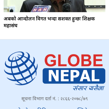
अबको आन्दोलन विगत भन्दा सशक्त हुन्छः शिक्षक
महासंघ
सूचना विभाग दर्ता नं. : २८६६-२०७८/७९