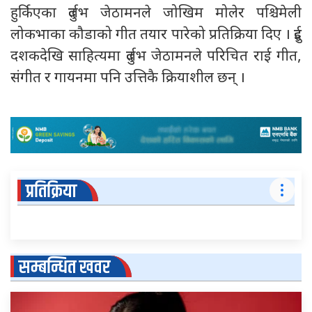
हुर्किएका दुर्लभ जेठामनले जोखिम मोलेर पश्चिमेली
लोकभाका कौडाको गीत तयार पारेको प्रतिक्रिया दिए । दुई
दशकदेखि साहित्यमा दुर्लभ जेठामनले परिचित राई गीत,
संगीत र गायनमा पनि उत्तिकै क्रियाशील छन् ।
प्रतिक्रिया
सम्बन्धित खवर