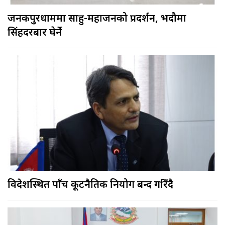
जनकपुरधाममा साहु-महाजनको प्रदर्शन, भदौमा
सिंहदरबार घेर्ने
विदेशस्थित पाँच कूटनैतिक नियोग बन्द गरिँदै