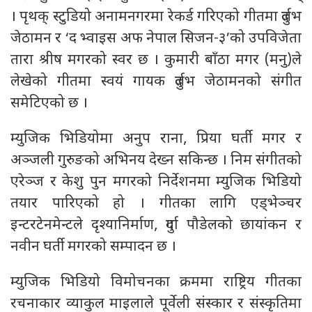
। पृथक् स्टुडियो अनामनगरमा रेकर्ड गरिएको गीतमा दुर्लभ
जेठामन र ‘द भ्वाइस अफ नेपाल सिजन-३’को उपविजेता
तारा श्रीष मगरको स्वर छ । कुमारी बाँठा मगर (मनु)ले
लेखेको गीतमा स्वयं गायक दुर्लभ जेठामनको संगीत
समेटिएको छ ।
म्युजिक भिडियोमा अनुप राना, प्रिया घर्ती मगर र
अञ्जली गुरुङको अभिनय देख्न सकिन्छ । निम संगीतको
एरेञ्ज र केशु पुन मगरको निर्देशनमा म्युजिक भिडियो
तयार पारिएको हो । गीतका लागि एड्भेञ्चर
इन्टरटेनमेन्टले दृश्यानिर्माण, दुर्गा पौडेलको छायांकन र
नवीन घर्ती मगरको सम्पादन छ ।
म्युजिक भिडियो विमोचनका क्रममा राष्ट्रिय गीतका
रचनाकार व्याकुल माइलाले पूर्वेली संस्कार र संस्कृतिमा