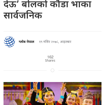
देऊ’ बोलको कौडा भाका
सार्वजनिक
ग्लोब नेपाल
१९ मंसिर २०७८, आइतबार
162
Shares