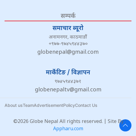
सम्पर्क
समाचार ब्यूरो
अनामनगर, काठमाडौं
+९७७-९७४५९४४३७०
globenepal@gmail.com
मार्केटिङ / विज्ञापन
९७४५९४४३७१
globenepaltv@gmail.com
About us
Team
Advertisement
Policy
Contact Us
©2026 Globe Nepal All rights reserved. | Site By :
Appharu.com