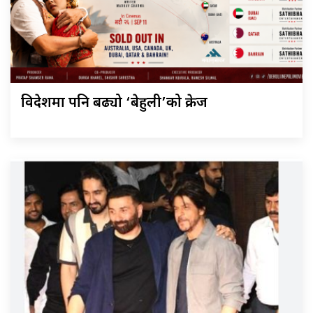
विदेशमा पनि बढ्यो ‘बेहुली’को क्रेज