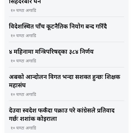
सिंहदरबार घेर्ने
१० घण्टा अगाडि
विदेशस्थित पाँच कूटनैतिक नियोग बन्द गरिँदै
१० घण्टा अगाडि
४ महिनामा मन्त्रिपरिषद्का ३८४ निर्णय
१० घण्टा अगाडि
अबको आन्दोलन विगत भन्दा सशक्त हुन्छः शिक्षक
महासंघ
१० घण्टा अगाडि
देउवा स्वदेश फर्कँदा पक्राउ परे कांग्रेसले प्रतिवाद
गर्छः शशांक कोइराला
१० घण्टा अगाडि