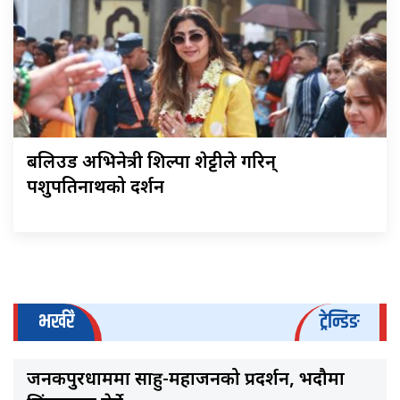
बलिउड अभिनेत्री शिल्पा शेट्टीले गरिन्
पशुपतिनाथको दर्शन
भर्खरै
ट्रेन्डिङ
जनकपुरधाममा साहु-महाजनको प्रदर्शन, भदौमा