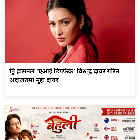
श्रुति हासनले ‘एआई डिपफेक’ विरुद्ध दायर गरिन
अदालतमा मुद्दा दायर