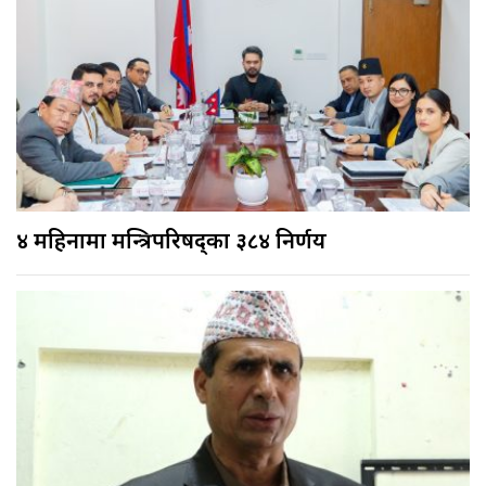
४ महिनामा मन्त्रिपरिषद्का ३८४ निर्णय