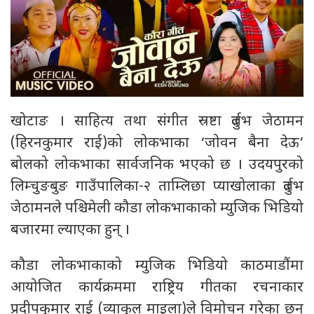
खोटाङ । साहित्य तथा संगीत स्रष्टा दुर्लभ जेठामन
(हिरनकुमार राई)को लोकभाका ‘जोवन बैना देऊ’
बोलको लोकभाका सार्वजनिक भएको छ । उदयपुरको
लिम्चुङबुङ गाउँपालिका-२ ताम्लिछा प्याखोलाका दुर्लभ
जेठामनले पश्चिमेली कौडा लोकभाकाको म्युजिक भिडियो
बजारमा ल्याएका हुन् ।
कौडा लोकभाकाको म्युजिक भिडियो काठमाडाैंमा
आयोजित कार्यक्रममा राष्ट्रिय गीतका रचनाकार
प्रदीपकुमार राई (व्याकुल माइला)ले विमोचन गरेका छन्