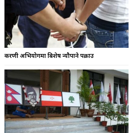
करणी अभियोगमा बिशेष न्यौपाने पक्राउ