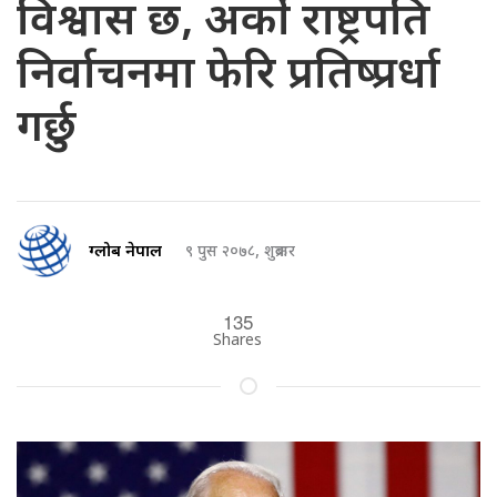
विश्वास छ, अर्को राष्ट्रपति
निर्वाचनमा फेरि प्रतिष्प्रर्धा
गर्छु
ग्लोब नेपाल
९ पुस २०७८, शुक्रबार
135
Shares