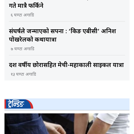
गते मात्रै फर्किने
६ घण्टा अगाडि
संघर्षले जन्माएको सपना : ‘किङ एबीसी’ अनिश
पोखरेलको कथायात्रा
७ घण्टा अगाडि
दश वर्षीय छोरासहित मेची-महाकाली साइकल यात्रा
१३ घण्टा अगाडि
ट्रेन्डिङ