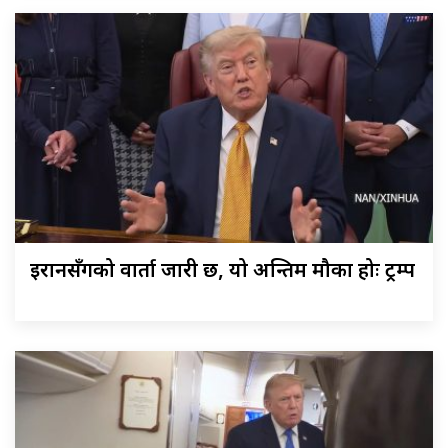
इरानसँगको वार्ता जारी छ, यो अन्तिम मौका होः ट्रम्प