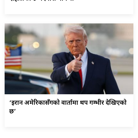
‘इरान अमेरिकासँगको वार्तामा थप गम्भीर देखिएको
छ’