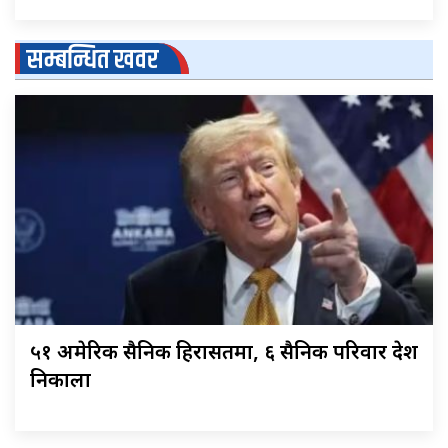
सम्बन्धित खवर
५१ अमेरिकी सैनिक हिरासतमा, ६ सैनिक परिवार देश
निकाला