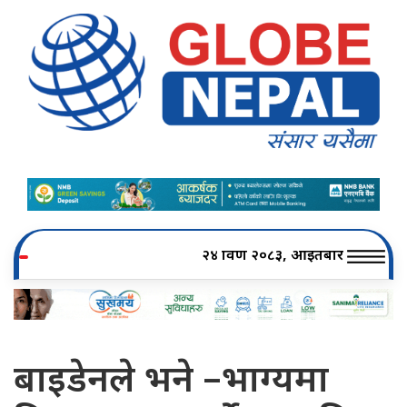
२४ श्रावण २०८३, आइतबार
बाइडेनले भने –भाग्यमा