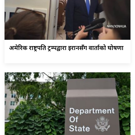
अमेरिकी राष्ट्रपति ट्रम्पद्वारा इरानसँग वार्ताको घोषणा