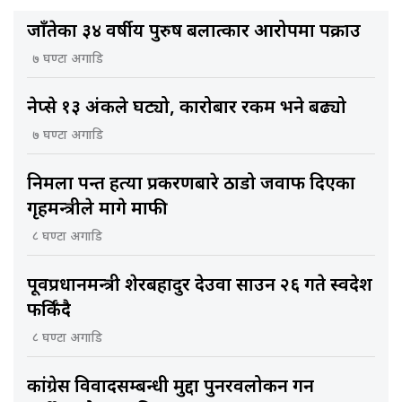
जाँतेका ३४ वर्षीय पुरुष बलात्कार आरोपमा पक्राउ
७ घण्टा अगाडि
नेप्से १३ अंकले घट्यो, कारोबार रकम भने बढ्यो
७ घण्टा अगाडि
निर्मला पन्त हत्या प्रकरणबारे ठाडो जवाफ दिएका
गृहमन्त्रीले मागे माफी
८ घण्टा अगाडि
पूर्वप्रधानमन्त्री शेरबहादुर देउवा साउन २६ गते स्वदेश
फर्किँदै
८ घण्टा अगाडि
कांग्रेस विवादसम्बन्धी मुद्दा पुनरवलोकन गर्न