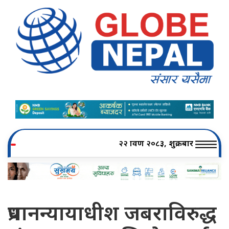
२२ श्रावण २०८३, शुक्रबार
प्रधानन्यायाधीश जबराविरुद्ध