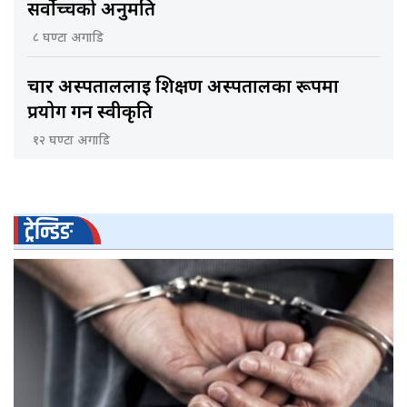
सर्वोच्चको अनुमति
८ घण्टा अगाडि
चार अस्पताललाई शिक्षण अस्पतालका रूपमा
प्रयोग गर्न स्वीकृति
१२ घण्टा अगाडि
ट्रेन्डिङ