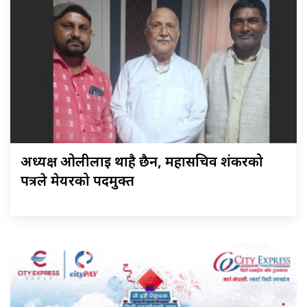
अध्यक्ष ओलीलाई थाहै छैन, महासचिव शंकरको
पत्रले मेयरको पदमुक्त