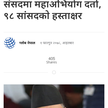
संसदमा महाअभियोग दर्ता,
९८ सांसदकाे हस्ताक्षर
ग्लोब नेपाल
१ फाल्गुन २०७८, आइतबार
405
Shares