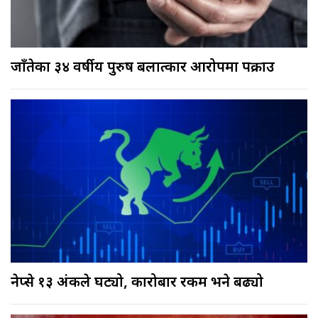
जाँतेका ३४ वर्षीय पुरुष बलात्कार आरोपमा पक्राउ
नेप्से १३ अंकले घट्यो, कारोबार रकम भने बढ्यो