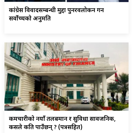
कांग्रेस विवादसम्बन्धी मुद्दा पुनरवलोकन गर्न
सर्वोच्चको अनुमति
कर्मचारीको नयाँ तलबमान र सुविधा सार्वजनिक,
कसले कति पाउँछन् ? (पत्रसहित)