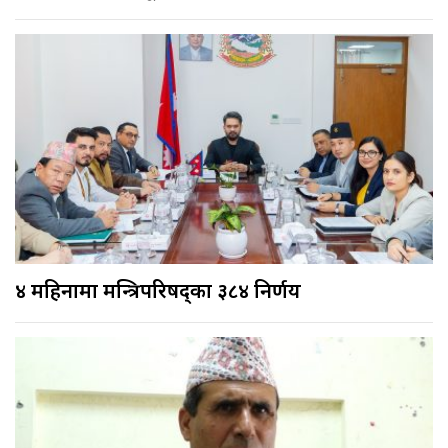
४ महिनामा मन्त्रिपरिषद्का ३८४ निर्णय