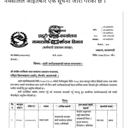
नक्सालले आइतबार एक सूचना जारी गरेको छ ।