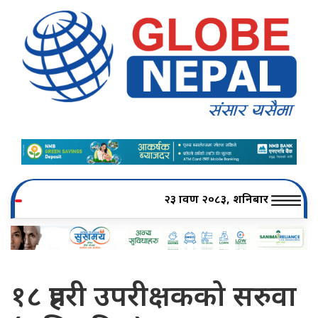
२३ श्रावण २०८३, शनिबार
१८ प्रहरी उपरीक्षकको सरुवा