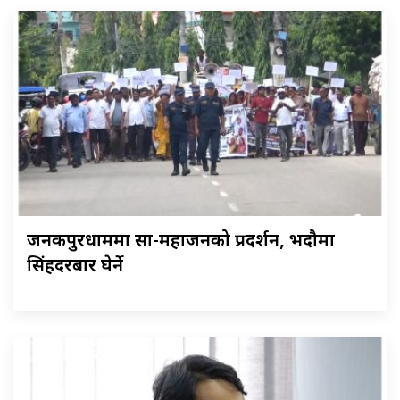
जनकपुरधाममा साहु-महाजनको प्रदर्शन, भदौमा
सिंहदरबार घेर्ने