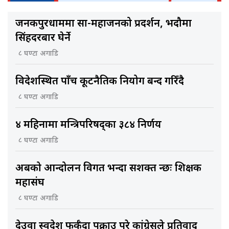
जनकपुरधाममा साहु-महाजनको प्रदर्शन, भदौमा
सिंहदरबार घेर्ने
८ घण्टा अगाडि
विदेशस्थित पाँच कूटनैतिक नियोग बन्द गरिँदै
८ घण्टा अगाडि
४ महिनामा मन्त्रिपरिषद्का ३८४ निर्णय
८ घण्टा अगाडि
अबको आन्दोलन विगत भन्दा सशक्त हुन्छः शिक्षक
महासंघ
८ घण्टा अगाडि
देउवा स्वदेश फर्कँदा पक्राउ परे कांग्रेसले प्रतिवाद