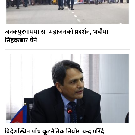
जनकपुरधाममा साहु-महाजनको प्रदर्शन, भदौमा
सिंहदरबार घेर्ने
विदेशस्थित पाँच कूटनैतिक नियोग बन्द गरिँदै