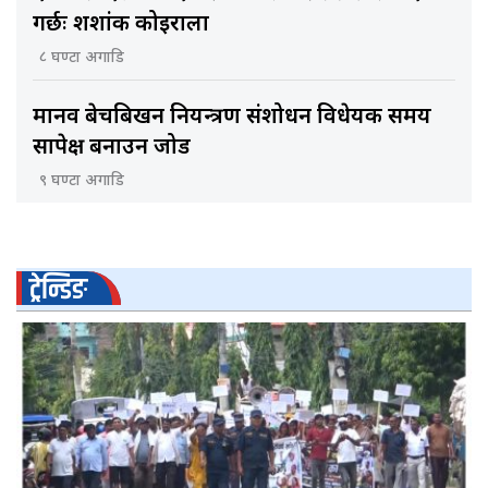
गर्छः शशांक कोइराला
८ घण्टा अगाडि
मानव बेचबिखन नियन्त्रण संशोधन विधेयक समय
सापेक्ष बनाउन जोड
९ घण्टा अगाडि
ट्रेन्डिङ