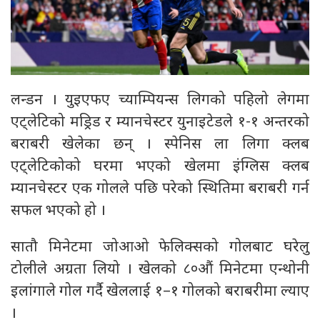
लन्डन । युइएफए च्याम्पियन्स लिगको पहिलो लेगमा
एट्लेटिको मड्रिड र म्यानचेस्टर युनाइटेडले १-१ अन्तरको
बराबरी खेलेका छन् । स्पेनिस ला लिगा क्लब
एट्लेटिकोको घरमा भएको खेलमा इंग्लिस क्लब
म्यानचेस्टर एक गोलले पछि परेको स्थितिमा बराबरी गर्न
सफल भएको हो ।
सातौ मिनेटमा जोआओ फेलिक्सको गोलबाट घरेलु
टोलीले अग्रता लियो । खेलको ८०औं मिनेटमा एन्थोनी
इलांगाले गोल गर्दै खेललाई १–१ गोलको बराबरीमा ल्याए
।