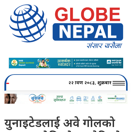
२२ श्रावण २०८३, शुक्रबार
युनाइटेडलाई अवे गोलको