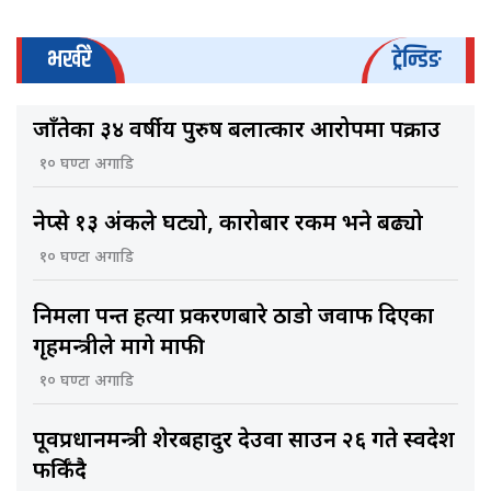
भर्खरै
ट्रेन्डिङ
जाँतेका ३४ वर्षीय पुरुष बलात्कार आरोपमा पक्राउ
१० घण्टा अगाडि
नेप्से १३ अंकले घट्यो, कारोबार रकम भने बढ्यो
१० घण्टा अगाडि
निर्मला पन्त हत्या प्रकरणबारे ठाडो जवाफ दिएका
गृहमन्त्रीले मागे माफी
१० घण्टा अगाडि
पूर्वप्रधानमन्त्री शेरबहादुर देउवा साउन २६ गते स्वदेश
फर्किँदै