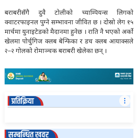
बराबरीसँगै दुवै टोलीको च्याम्पियन्स लिगको
क्वाटरफाइनल पुग्ने सम्भावना जीवित छ । दोस्रो लेग १५
मार्चमा युनाइटेडको मैदानमा हुनेछ । राति नै भएको अर्को
खेलमा पोर्चुगिज क्लब बेन्फिका र डच क्लब आयाक्सले
२–२ गोलको रोमाञ्चक बराबरी खेलेका छन् ।
प्रतिक्रिया
सम्बन्धित खवर