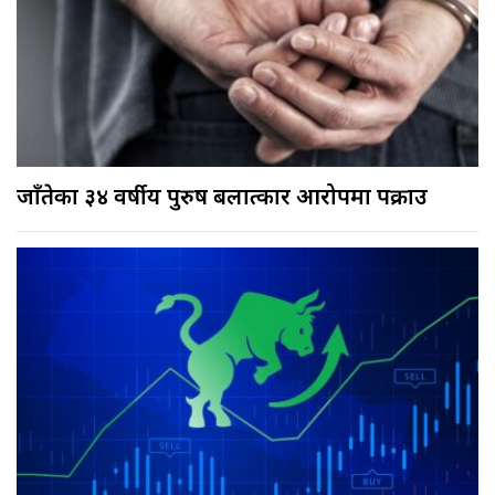
जाँतेका ३४ वर्षीय पुरुष बलात्कार आरोपमा पक्राउ