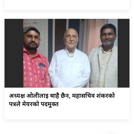
अध्यक्ष ओलीलाई थाहै छैन, महासचिव शंकरको
पत्रले मेयरको पदमुक्त